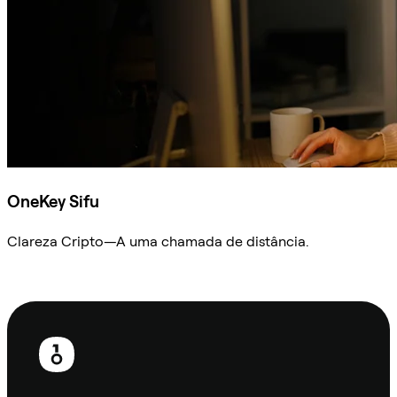
OneKey Sifu
Clareza Cripto—A uma chamada de distância.
Ask Sifu
Rodapé