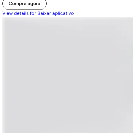
Compre agora
View details for Baixar aplicativo