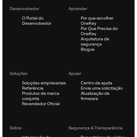
Desenvolvedor
Aprender
O Portal do
Por que escolher
Desenvolvedor
OneKey
Por Que Precisa do
OneKey
Arquitetura de
segurança
Blogue
Soluções
Apoiar
Soluções empresariais
Centro de ajuda
Referência
Envie uma solicitação
Produtos de marca
Atualização de
conjunta
firmware
Revendedor Oficial
Sobre
Segurança & Transparência