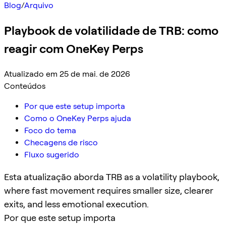
Blog
/
Arquivo
Playbook de volatilidade de TRB: como
reagir com OneKey Perps
Atualizado em 25 de mai. de 2026
Conteúdos
Por que este setup importa
Como o OneKey Perps ajuda
Foco do tema
Checagens de risco
Fluxo sugerido
Esta atualização aborda TRB as a volatility playbook,
where fast movement requires smaller size, clearer
exits, and less emotional execution.
Por que este setup importa