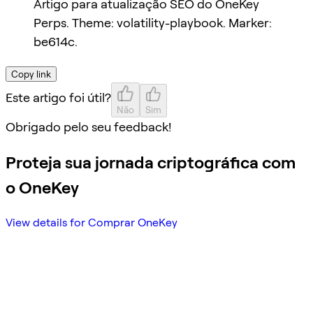
Artigo para atualização SEO do OneKey
Perps. Theme: volatility-playbook. Marker:
be614c.
Copy link
Este artigo foi útil?
Não
Sim
Obrigado pelo seu feedback!
Proteja sua jornada criptográfica com
o OneKey
View details for Comprar OneKey