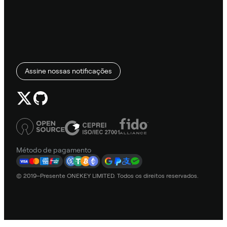
Assine nossas notificações
Método de pagamento
© 2019–Presente ONEKEY LIMITED. Todos os direitos reservados.