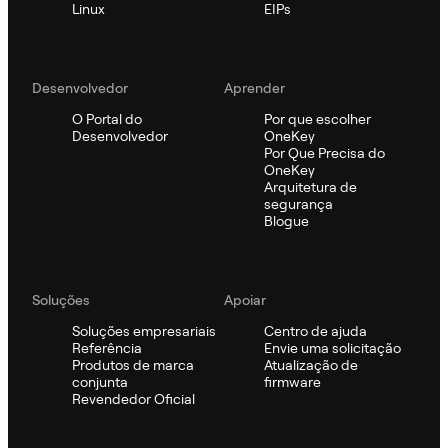
Linux
EIPs
Desenvolvedor
Aprender
O Portal do
Por que escolher
Desenvolvedor
OneKey
Por Que Precisa do
OneKey
Arquitetura de
segurança
Blogue
Soluções
Apoiar
Soluções empresariais
Centro de ajuda
Referência
Envie uma solicitação
Produtos de marca
Atualização de
conjunta
firmware
Revendedor Oficial