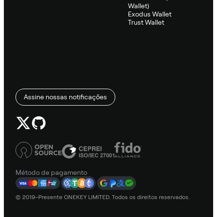
Wallet)
Exodus Wallet
Trust Wallet
Assine nossas notificações
Método de pagamento
© 2019–Presente ONEKEY LIMITED. Todos os direitos reservados.