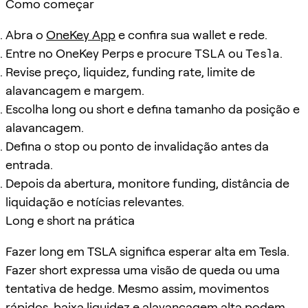
Como começar
Abra o
OneKey App
e confira sua wallet e rede.
Entre no OneKey Perps e procure
TSLA
ou
Tesla
.
Revise preço, liquidez, funding rate, limite de
alavancagem e margem.
Escolha long ou short e defina tamanho da posição e
alavancagem.
Defina o stop ou ponto de invalidação antes da
entrada.
Depois da abertura, monitore funding, distância de
liquidação e notícias relevantes.
Long e short na prática
Fazer long em TSLA significa esperar alta em Tesla.
Fazer short expressa uma visão de queda ou uma
tentativa de hedge. Mesmo assim, movimentos
rápidos, baixa liquidez e alavancagem alta podem