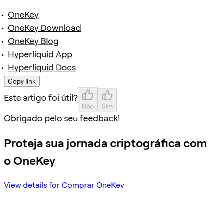
OneKey
OneKey Download
OneKey Blog
Hyperliquid App
Hyperliquid Docs
Copy link
Este artigo foi útil?
Não
Sim
Obrigado pelo seu feedback!
Proteja sua jornada criptográfica com
o OneKey
View details for Comprar OneKey