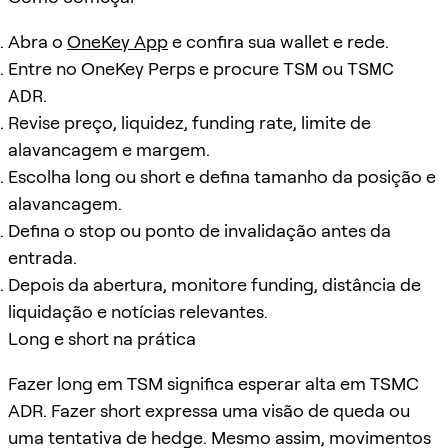
Abra o
OneKey App
e confira sua wallet e rede.
Entre no OneKey Perps e procure
TSM
ou
TSMC
ADR
.
Revise preço, liquidez, funding rate, limite de
alavancagem e margem.
Escolha long ou short e defina tamanho da posição e
alavancagem.
Defina o stop ou ponto de invalidação antes da
entrada.
Depois da abertura, monitore funding, distância de
liquidação e notícias relevantes.
Long e short na prática
Fazer long em TSM significa esperar alta em TSMC
ADR. Fazer short expressa uma visão de queda ou
uma tentativa de hedge. Mesmo assim, movimentos