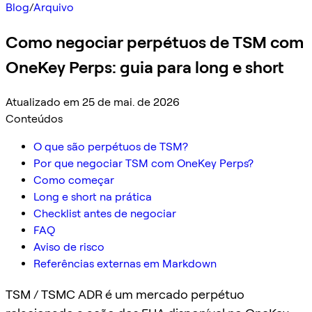
Blog
/
Arquivo
Como negociar perpétuos de TSM com
OneKey Perps: guia para long e short
Atualizado em 25 de mai. de 2026
Conteúdos
O que são perpétuos de TSM?
Por que negociar TSM com OneKey Perps?
Como começar
Long e short na prática
Checklist antes de negociar
FAQ
Aviso de risco
Referências externas em Markdown
TSM / TSMC ADR é um mercado perpétuo