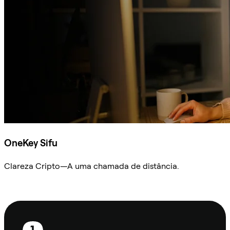
OneKey Sifu
Clareza Cripto—A uma chamada de distância.
Ask Sifu
Rodapé