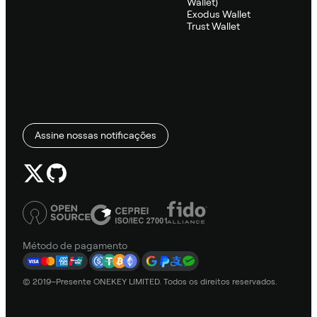
Wallet)
Exodus Wallet
Trust Wallet
Assine nossas notificações
Método de pagamento
© 2019–Presente ONEKEY LIMITED. Todos os direitos reservados.