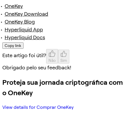
OneKey
OneKey Download
OneKey Blog
Hyperliquid App
Hyperliquid Docs
Copy link
Este artigo foi útil?
Não
Sim
Obrigado pelo seu feedback!
Proteja sua jornada criptográfica com
o OneKey
View details for Comprar OneKey