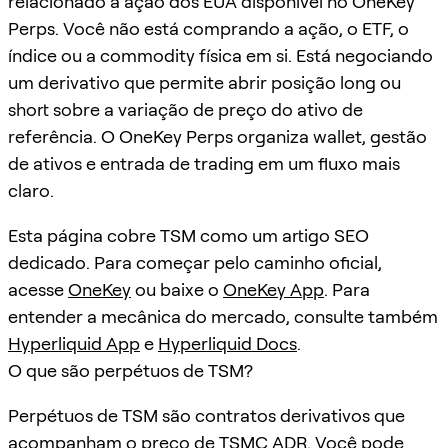
relacionado a ação dos EUA disponível no OneKey
Perps. Você não está comprando a ação, o ETF, o
índice ou a commodity física em si. Está negociando
um derivativo que permite abrir posição long ou
short sobre a variação de preço do ativo de
referência. O OneKey Perps organiza wallet, gestão
de ativos e entrada de trading em um fluxo mais
claro.
Esta página cobre TSM como um artigo SEO
dedicado. Para começar pelo caminho oficial,
acesse
OneKey
ou baixe o
OneKey App
. Para
entender a mecânica do mercado, consulte também
Hyperliquid App
e
Hyperliquid Docs
.
O que são perpétuos de TSM?
Perpétuos de TSM são contratos derivativos que
acompanham o preço de TSMC ADR. Você pode