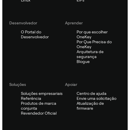
Desenvolvedor
Aprender
O Portal do
Por que escolher
Desenvolvedor
OneKey
Por Que Precisa do
OneKey
Arquitetura de
segurança
Blogue
Soluções
Apoiar
Soluções empresariais
Centro de ajuda
Referência
Envie uma solicitação
Produtos de marca
Atualização de
conjunta
firmware
Revendedor Oficial