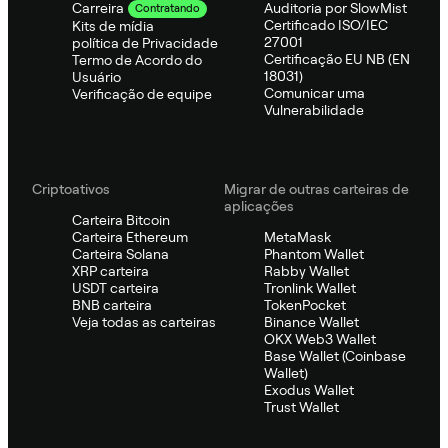
Auditoria por SlowMist
Carreira
Contratando
Certificado ISO/IEC
Kits de mídia
27001
política de Privacidade
Certificação EU NB (EN
Termo de Acordo do
18031)
Usuário
Comunicar uma
Verificação de equipe
Vulnerabilidade
Criptoativos
Migrar de outras carteiras de
aplicações
Carteira Bitcoin
Carteira Ethereum
MetaMask
Carteira Solana
Phantom Wallet
XRP carteira
Rabby Wallet
USDT carteira
Tronlink Wallet
BNB carteira
TokenPocket
Veja todas as carteiras
Binance Wallet
OKX Web3 Wallet
Base Wallet (Coinbase
Wallet)
Exodus Wallet
Trust Wallet