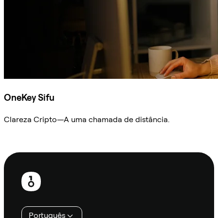
OneKey Sifu
Clareza Cripto—A uma chamada de distância.
Ask Sifu
Rodapé
Português