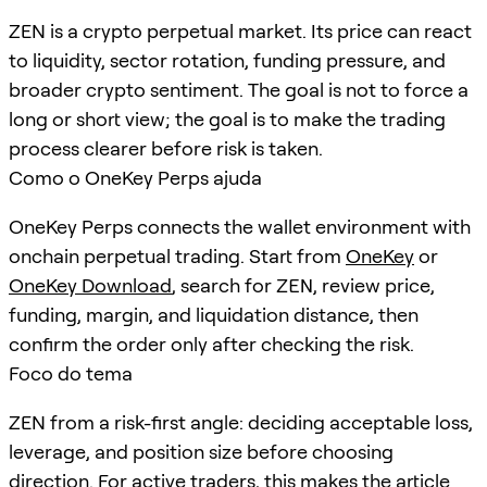
ZEN is a crypto perpetual market. Its price can react
to liquidity, sector rotation, funding pressure, and
broader crypto sentiment. The goal is not to force a
long or short view; the goal is to make the trading
process clearer before risk is taken.
Como o OneKey Perps ajuda
OneKey Perps connects the wallet environment with
onchain perpetual trading. Start from
OneKey
or
OneKey Download
, search for
ZEN
, review price,
funding, margin, and liquidation distance, then
confirm the order only after checking the risk.
Foco do tema
ZEN from a risk-first angle: deciding acceptable loss,
leverage, and position size before choosing
direction. For active traders, this makes the article