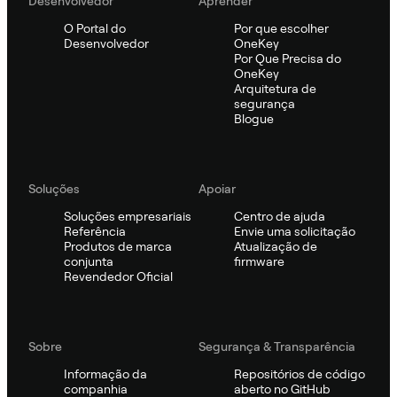
Desenvolvedor
Aprender
O Portal do
Por que escolher
Desenvolvedor
OneKey
Por Que Precisa do
OneKey
Arquitetura de
segurança
Blogue
Soluções
Apoiar
Soluções empresariais
Centro de ajuda
Referência
Envie uma solicitação
Produtos de marca
Atualização de
conjunta
firmware
Revendedor Oficial
Sobre
Segurança & Transparência
Informação da
Repositórios de código
companhia
aberto no GitHub