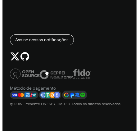
Assine nossas notificações
Método de pagamento
© 2019–Presente ONEKEY LIMITED. Todos os direitos reservados.