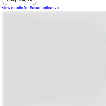
View details for Baixar aplicativo