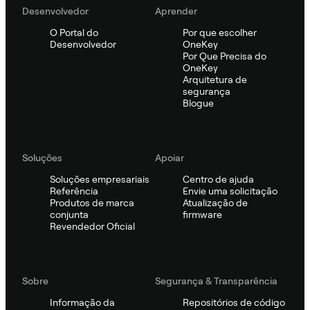
Desenvolvedor
Aprender
O Portal do
Por que escolher
Desenvolvedor
OneKey
Por Que Precisa do
OneKey
Arquitetura de
segurança
Blogue
Soluções
Apoiar
Soluções empresariais
Centro de ajuda
Referência
Envie uma solicitação
Produtos de marca
Atualização de
conjunta
firmware
Revendedor Oficial
Sobre
Segurança & Transparência
Informação da
Repositórios de código