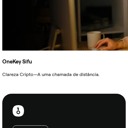
OneKey Sifu
Clareza Cripto—A uma chamada de distância.
Ask Sifu
Rodapé