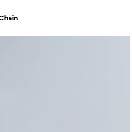
 Chain