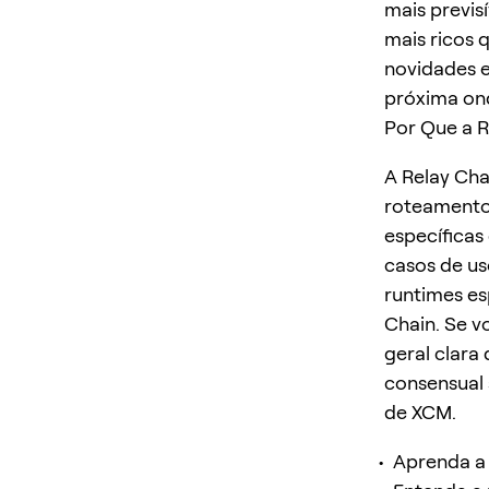
mais previsí
mais ricos 
novidades e
próxima on
Por Que a R
A Relay Cha
roteamento
específicas
casos de u
runtimes es
Chain. Se v
geral clara
consensual 
de XCM.
Aprenda a 