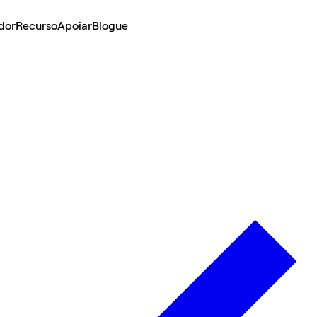
dor
Recurso
Apoiar
Blogue