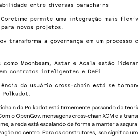
abilidade entre diversas parachains.
 Coretime permite uma integração mais flexív
 para novos projetos.
ov transforma a governança em um processo 
s como Moonbeam, Astar e Acala estão lidera
em contratos inteligentes e DeFi.
iência do usuário cross-chain está se tornan
 Polkadot.
tichain da Polkadot está firmemente passando da teori
Com o OpenGov, mensagens cross-chain XCM e a transi
ime, a rede está escalando de forma a manter a segura
zação no centro. Para os construtores, isso significa u