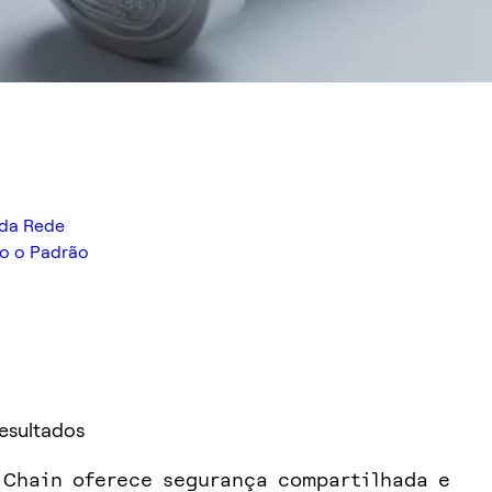
 da Rede
do o Padrão
Resultados
 Chain oferece segurança compartilhada e