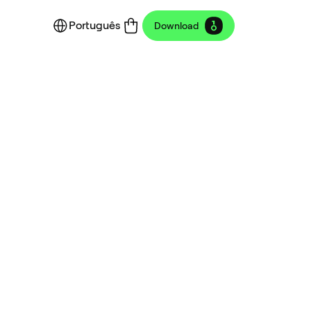
Português
Download