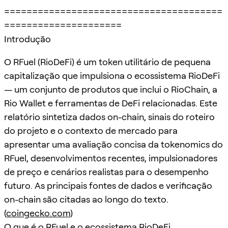
=======================================
=====================
Introdução
O RFuel (RioDeFi) é um token utilitário de pequena
capitalização que impulsiona o ecossistema RioDeFi
— um conjunto de produtos que inclui o RioChain, a
Rio Wallet e ferramentas de DeFi relacionadas. Este
relatório sintetiza dados on-chain, sinais do roteiro
do projeto e o contexto de mercado para
apresentar uma avaliação concisa da tokenomics do
RFuel, desenvolvimentos recentes, impulsionadores
de preço e cenários realistas para o desempenho
futuro. As principais fontes de dados e verificação
on-chain são citadas ao longo do texto.
(
coingecko.com
)
O que é o RFuel e o ecossistema RioDeFi