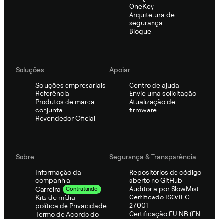
OneKey
Arquitetura de
segurança
Blogue
Soluções
Apoiar
Soluções empresariais
Centro de ajuda
Referência
Envie uma solicitação
Produtos de marca
Atualização de
conjunta
firmware
Revendedor Oficial
Sobre
Segurança & Transparência
Informação da
Repositórios de código
companhia
aberto no GitHub
Auditoria por SlowMist
Carreira
Contratando
Certificado ISO/IEC
Kits de mídia
27001
política de Privacidade
Certificação EU NB (EN
Termo de Acordo do