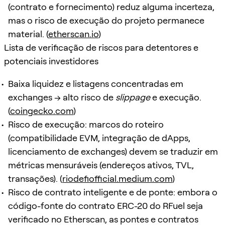
(contrato e fornecimento) reduz alguma incerteza,
mas o risco de execução do projeto permanece
material. (
etherscan.io
)
Lista de verificação de riscos para detentores e
potenciais investidores
Baixa liquidez e listagens concentradas em
exchanges → alto risco de
slippage
e execução.
(
coingecko.com
)
Risco de execução: marcos do roteiro
(compatibilidade EVM, integração de dApps,
licenciamento de exchanges) devem se traduzir em
métricas mensuráveis (endereços ativos, TVL,
transações). (
riodefiofficial.medium.com
)
Risco de contrato inteligente e de ponte: embora o
código-fonte do contrato ERC-20 do RFuel seja
verificado no Etherscan, as pontes e contratos