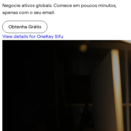
Negocie ativos globais. Comece em poucos minutos,
apenas com o seu email.
Obtenha Grátis
View details for OneKey Sifu