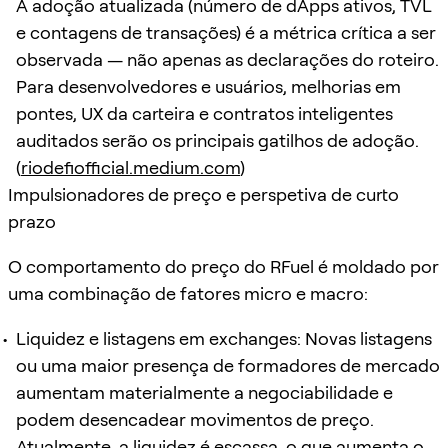
A adoção atualizada (número de dApps ativos, TVL
e contagens de transações) é a métrica crítica a ser
observada — não apenas as declarações do roteiro.
Para desenvolvedores e usuários, melhorias em
pontes, UX da carteira e contratos inteligentes
auditados serão os principais gatilhos de adoção.
(
riodefiofficial.medium.com
)
Impulsionadores de preço e perspetiva de curto
prazo
O comportamento do preço do RFuel é moldado por
uma combinação de fatores micro e macro:
Liquidez e listagens em exchanges: Novas listagens
ou uma maior presença de formadores de mercado
aumentam materialmente a negociabilidade e
podem desencadear movimentos de preço.
Atualmente, a liquidez é escassa, o que aumenta o