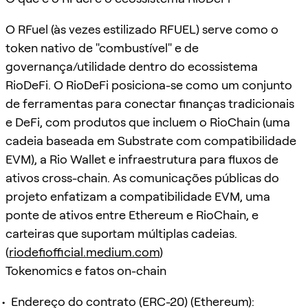
O RFuel (às vezes estilizado RFUEL) serve como o
token nativo de "combustível" e de
governança/utilidade dentro do ecossistema
RioDeFi. O RioDeFi posiciona-se como um conjunto
de ferramentas para conectar finanças tradicionais
e DeFi, com produtos que incluem o RioChain (uma
cadeia baseada em Substrate com compatibilidade
EVM), a Rio Wallet e infraestrutura para fluxos de
ativos cross-chain. As comunicações públicas do
projeto enfatizam a compatibilidade EVM, uma
ponte de ativos entre Ethereum e RioChain, e
carteiras que suportam múltiplas cadeias.
(
riodefiofficial.medium.com
)
Tokenomics e fatos on-chain
Endereço do contrato (ERC-20) (Ethereum):