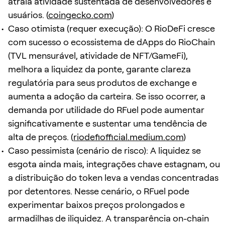
atraia atividade sustentada de desenvolvedores e
usuários. (
coingecko.com
)
Caso otimista (requer execução): O RioDeFi cresce
com sucesso o ecossistema de dApps do RioChain
(TVL mensurável, atividade de NFT/GameFi),
melhora a liquidez da ponte, garante clareza
regulatória para seus produtos de exchange e
aumenta a adoção da carteira. Se isso ocorrer, a
demanda por utilidade do RFuel pode aumentar
significativamente e sustentar uma tendência de
alta de preços. (
riodefiofficial.medium.com
)
Caso pessimista (cenário de risco): A liquidez se
esgota ainda mais, integrações chave estagnam, ou
a distribuição do token leva a vendas concentradas
por detentores. Nesse cenário, o RFuel pode
experimentar baixos preços prolongados e
armadilhas de iliquidez. A transparência on-chain