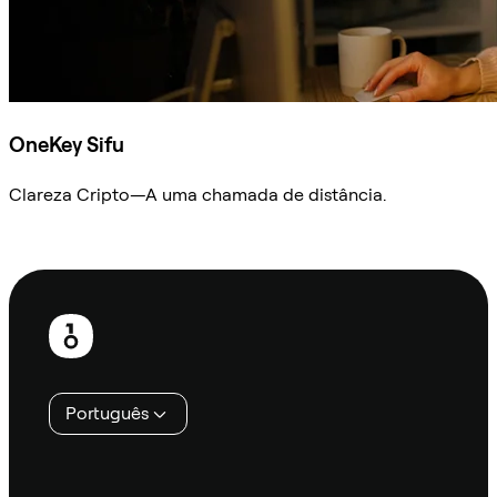
OneKey Sifu
Clareza Cripto—A uma chamada de distância.
Ask Sifu
Rodapé
Português