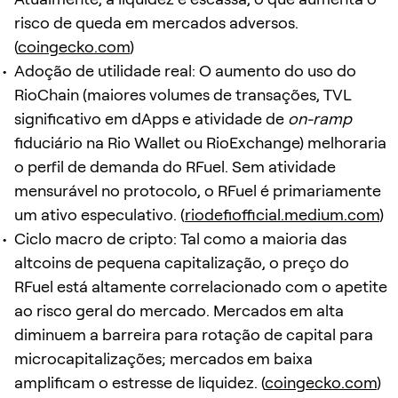
risco de queda em mercados adversos.
(
coingecko.com
)
Adoção de utilidade real: O aumento do uso do
RioChain (maiores volumes de transações, TVL
significativo em dApps e atividade de
on-ramp
fiduciário na Rio Wallet ou RioExchange) melhoraria
o perfil de demanda do RFuel. Sem atividade
mensurável no protocolo, o RFuel é primariamente
um ativo especulativo. (
riodefiofficial.medium.com
)
Ciclo macro de cripto: Tal como a maioria das
altcoins de pequena capitalização, o preço do
RFuel está altamente correlacionado com o apetite
ao risco geral do mercado. Mercados em alta
diminuem a barreira para rotação de capital para
microcapitalizações; mercados em baixa
amplificam o estresse de liquidez. (
coingecko.com
)