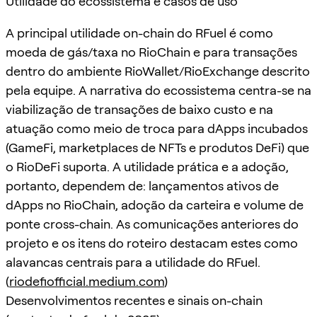
Utilidade do ecossistema e casos de uso
A principal utilidade on-chain do RFuel é como
moeda de gás/taxa no RioChain e para transações
dentro do ambiente RioWallet/RioExchange descrito
pela equipe. A narrativa do ecossistema centra-se na
viabilização de transações de baixo custo e na
atuação como meio de troca para dApps incubados
(GameFi, marketplaces de NFTs e produtos DeFi) que
o RioDeFi suporta. A utilidade prática e a adoção,
portanto, dependem de: lançamentos ativos de
dApps no RioChain, adoção da carteira e volume de
ponte cross-chain. As comunicações anteriores do
projeto e os itens do roteiro destacam estes como
alavancas centrais para a utilidade do RFuel.
(
riodefiofficial.medium.com
)
Desenvolvimentos recentes e sinais on-chain