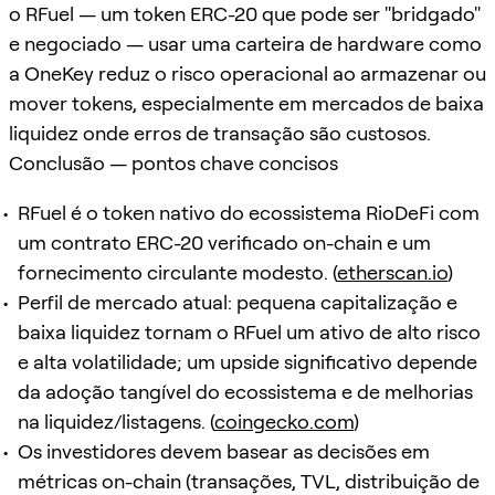
o RFuel — um token ERC-20 que pode ser "bridgado"
e negociado — usar uma carteira de hardware como
a OneKey reduz o risco operacional ao armazenar ou
mover tokens, especialmente em mercados de baixa
liquidez onde erros de transação são custosos.
Conclusão — pontos chave concisos
RFuel é o token nativo do ecossistema RioDeFi com
um contrato ERC-20 verificado on-chain e um
fornecimento circulante modesto. (
etherscan.io
)
Perfil de mercado atual: pequena capitalização e
baixa liquidez tornam o RFuel um ativo de alto risco
e alta volatilidade; um upside significativo depende
da adoção tangível do ecossistema e de melhorias
na liquidez/listagens. (
coingecko.com
)
Os investidores devem basear as decisões em
métricas on-chain (transações, TVL, distribuição de