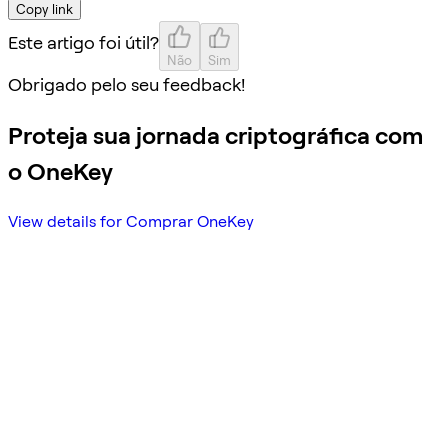
Copy link
Este artigo foi útil?
Não
Sim
Obrigado pelo seu feedback!
Proteja sua jornada criptográfica com
o OneKey
View details for Comprar OneKey