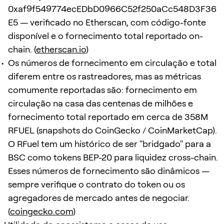
0xaf9f549774ecEDbD0966C52f250aCc548D3F36
E5 — verificado no Etherscan, com código-fonte
disponível e o fornecimento total reportado on-
chain. (
etherscan.io
)
Os números de fornecimento em circulação e total
diferem entre os rastreadores, mas as métricas
comumente reportadas são: fornecimento em
circulação na casa das centenas de milhões e
fornecimento total reportado em cerca de 358M
RFUEL (snapshots do CoinGecko / CoinMarketCap).
O RFuel tem um histórico de ser "bridgado" para a
BSC como tokens BEP-20 para liquidez cross-chain.
Esses números de fornecimento são dinâmicos —
sempre verifique o contrato do token ou os
agregadores de mercado antes de negociar.
(
coingecko.com
)