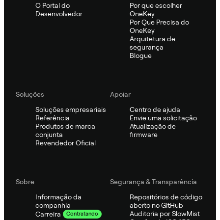
O Portal do
Por que escolher
Desenvolvedor
OneKey
Por Que Precisa do
OneKey
Arquitetura de
segurança
Blogue
Soluções
Apoiar
Soluções empresariais
Centro de ajuda
Referência
Envie uma solicitação
Produtos de marca
Atualização de
conjunta
firmware
Revendedor Oficial
Sobre
Segurança & Transparência
Informação da
Repositórios de código
companhia
aberto no GitHub
Auditoria por SlowMist
Carreira
Contratando