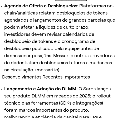
Agenda de Oferta e Desbloqueios:
Plataformas on-
chain/analíticas relatam desbloqueios de tokens
agendados e lançamentos de grandes parcelas que
podem afetar a liquidez de curto prazo;
investidores devem revisar calendários de
desbloqueio de tokens e o cronograma de
desbloqueio publicado pela equipe antes de
dimensionar posições. Messari e outros provedores
de dados listam desbloqueios futuros e mudanças
na circulação. (
messari.io
)
Desenvolvimentos Recentes Importantes
Lançamento e Adoção do DLMM:
O Saros lançou
seu produto DLMM em meados de 2025; o rollout
técnico e as ferramentas (SDKs e integrações)
foram marcos importantes do produto,
melhorando a eficiência de capital para LPs e