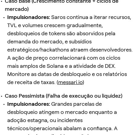
Caso Base (Crescimento constante + ciclos de
mercado)
Impulsionadores:
Saros continua a iterar recursos,
TVL e volumes crescem gradualmente,
desbloqueios de tokens são absorvidos pela
demanda do mercado, e subsídios
estratégicos/hackathons atraem desenvolvedores.
A ação de preço correlacionará com os ciclos
mais amplos de Solana e a atividade de DEX.
Monitore as datas de desbloqueio e os relatórios
de receita de taxas. (
messari.io
)
Caso Pessimista (Falha de execução ou liquidez)
Impulsionadores:
Grandes parcelas de
desbloqueio atingem o mercado enquanto a
adoção estagna, ou incidentes
técnicos/operacionais abalam a confiança. A