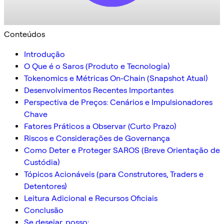
Conteúdos
Introdução
O Que é o Saros (Produto e Tecnologia)
Tokenomics e Métricas On-Chain (Snapshot Atual)
Desenvolvimentos Recentes Importantes
Perspectiva de Preços: Cenários e Impulsionadores
Chave
Fatores Práticos a Observar (Curto Prazo)
Riscos e Considerações de Governança
Como Deter e Proteger SAROS (Breve Orientação de
Custódia)
Tópicos Acionáveis (para Construtores, Traders e
Detentores)
Leitura Adicional e Recursos Oficiais
Conclusão
Se desejar, posso: