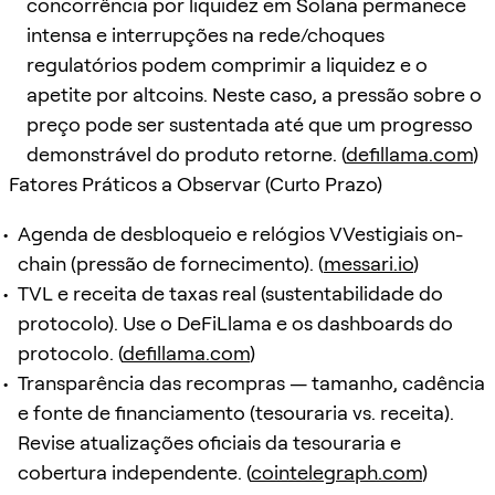
concorrência por liquidez em Solana permanece
intensa e interrupções na rede/choques
regulatórios podem comprimir a liquidez e o
apetite por altcoins. Neste caso, a pressão sobre o
preço pode ser sustentada até que um progresso
demonstrável do produto retorne. (
defillama.com
)
Fatores Práticos a Observar (Curto Prazo)
Agenda de desbloqueio e relógios VVestigiais on-
chain (pressão de fornecimento). (
messari.io
)
TVL e receita de taxas real (sustentabilidade do
protocolo). Use o DeFiLlama e os dashboards do
protocolo. (
defillama.com
)
Transparência das recompras — tamanho, cadência
e fonte de financiamento (tesouraria vs. receita).
Revise atualizações oficiais da tesouraria e
cobertura independente. (
cointelegraph.com
)