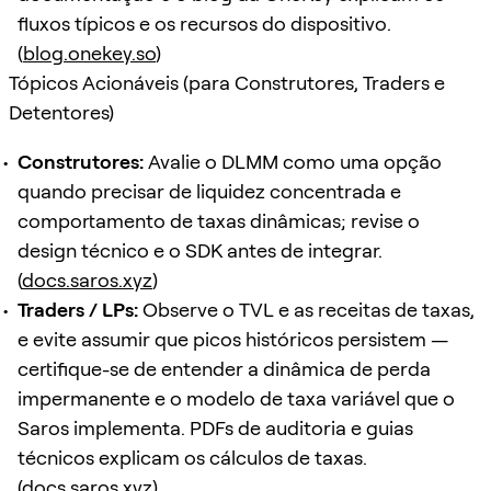
fluxos típicos e os recursos do dispositivo.
(
blog.onekey.so
)
Tópicos Acionáveis (para Construtores, Traders e
Detentores)
Construtores:
Avalie o DLMM como uma opção
quando precisar de liquidez concentrada e
comportamento de taxas dinâmicas; revise o
design técnico e o SDK antes de integrar.
(
docs.saros.xyz
)
Traders / LPs:
Observe o TVL e as receitas de taxas,
e evite assumir que picos históricos persistem —
certifique-se de entender a dinâmica de perda
impermanente e o modelo de taxa variável que o
Saros implementa. PDFs de auditoria e guias
técnicos explicam os cálculos de taxas.
(
docs.saros.xyz
)