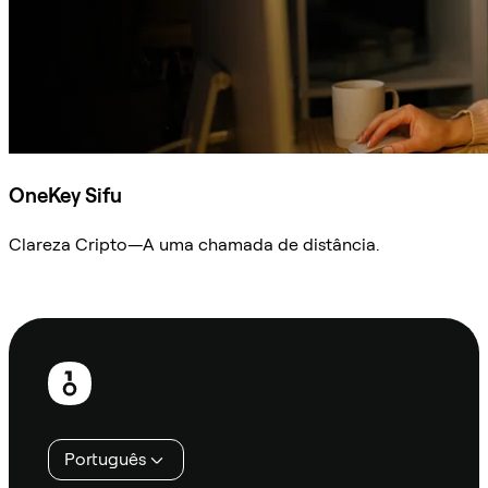
OneKey Sifu
Clareza Cripto—A uma chamada de distância.
Ask Sifu
Rodapé
Português