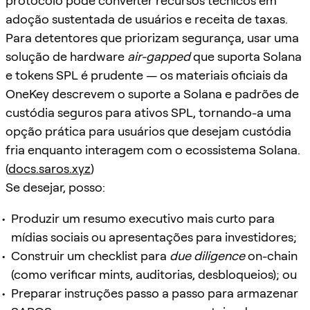
protocolo pode converter recursos técnicos em
adoção sustentada de usuários e receita de taxas.
Para detentores que priorizam segurança, usar uma
solução de hardware
air-gapped
que suporta Solana
e tokens SPL é prudente — os materiais oficiais da
OneKey descrevem o suporte a Solana e padrões de
custódia seguros para ativos SPL, tornando-a uma
opção prática para usuários que desejam custódia
fria enquanto interagem com o ecossistema Solana.
(
docs.saros.xyz
)
Se desejar, posso:
Produzir um resumo executivo mais curto para
mídias sociais ou apresentações para investidores;
Construir um checklist para
due diligence
on-chain
(como verificar mints, auditorias, desbloqueios); ou
Preparar instruções passo a passo para armazenar