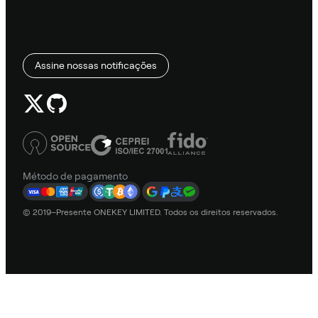
Assine nossas notificações
Método de pagamento
© 2019–Presente ONEKEY LIMITED. Todos os direitos reservados.