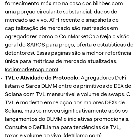
fornecimento máximo na casa dos bilhões com
uma porção circulante substancial; dados de
mercado ao vivo, ATH recente e snapshots de
capitalização de mercado são rastreados em
agregadores como o CoinMarketCap (veja a visão
geral do SAROS para preço, oferta e estatísticas de
detentores). Essas páginas são a melhor referência
única para métricas de mercado atualizadas.
(
coinmarketcap.com
)
TVL e Atividade do Protocolo:
Agregadores DeFi
listam o Saros DLMM entre os primitivos de DEX de
Solana com TVL mensurável e volume de swaps. O
TVL é modesto em relação aos maiores DEXs de
Solana, mas se moveu significativamente após os
lançamentos do DLMM e iniciativas promocionais.
Consulte o DeFiLlama para tendências de TVL,
taxas e volume ao vivo. (
defillama.com
)