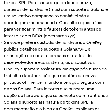
tokens SPL. Para segurança de longo prazo,
carteiras de hardware (frias) com suporte a Solana e
um aplicativo companheiro confiável são a
abordagem recomendada. Consulte o guia oficial
para verificar mints e faucets de tokens antes de
interagir com DEXs. (
docs.saros.xyz
)
Se você prefere custódia de hardware, a OneKey
publica detalhes de suporte a Solana/SPL e
orientação de carteira em seus materiais de
desenvolvedor e ecossistema; os dispositivos
OneKey suportam assinatura
air-gapped
e fluxos de
trabalho de integração que mantêm as chaves
privadas offline, permitindo interação segura com
dApps Solana. Para leitores que buscam uma
opção de hardware que se conecte com front-ends
Solana e suporte assinatura de tokens SPL, a
documentação e o blog da OneKey explicam os