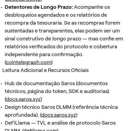
Detentores de Longo Prazo:
Acompanhe os
desbloqueios agendados e os relatórios de
recompra da tesouraria. Se as recompras forem
sustentadas e transparentes, elas podem ser um
sinal construtivo de longo prazo — mas confie em
relatórios verificados do protocolo e cobertura
independente para confirmação.
(
cointelegraph.com
)
Leitura Adicional e Recursos Oficiais
Hub de documentação Saros (documentos
técnicos, página do token, SDK e auditorias).
(
docs.saros.xyz
)
Design técnico Saros DLMM (referência técnica
aprofundada). (
docs.saros.xyz
)
DeFiLlama — TVL e análise de protocolo Saros
DLMM. (
defillama.com
)