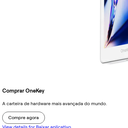
Comprar OneKey
A carteira de hardware mais avançada do mundo.
Compre agora
View details for Baixar aplicativo