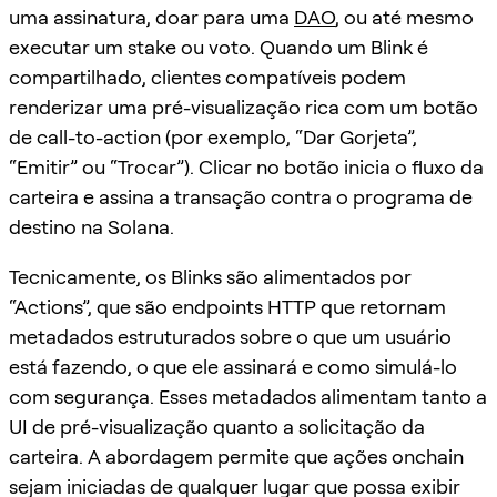
uma assinatura, doar para uma
DAO
, ou até mesmo
executar um stake ou voto. Quando um Blink é
compartilhado, clientes compatíveis podem
renderizar uma pré-visualização rica com um botão
de call-to-action (por exemplo, “Dar Gorjeta”,
“Emitir” ou “Trocar”). Clicar no botão inicia o fluxo da
carteira e assina a transação contra o programa de
destino na Solana.
Tecnicamente, os Blinks são alimentados por
“Actions”, que são endpoints HTTP que retornam
metadados estruturados sobre o que um usuário
está fazendo, o que ele assinará e como simulá-lo
com segurança. Esses metadados alimentam tanto a
UI de pré-visualização quanto a solicitação da
carteira. A abordagem permite que ações onchain
sejam iniciadas de qualquer lugar que possa exibir