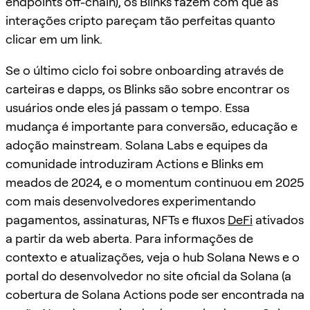
endpoints off-chain), os Blinks fazem com que as
interações cripto pareçam tão perfeitas quanto
clicar em um link.
Se o último ciclo foi sobre onboarding através de
carteiras e dapps, os Blinks são sobre encontrar os
usuários onde eles já passam o tempo. Essa
mudança é importante para conversão, educação e
adoção mainstream. Solana Labs e equipes da
comunidade introduziram Actions e Blinks em
meados de 2024, e o momentum continuou em 2025
com mais desenvolvedores experimentando
pagamentos, assinaturas, NFTs e fluxos
DeFi
ativados
a partir da web aberta. Para informações de
contexto e atualizações, veja o hub Solana News e o
portal do desenvolvedor no site oficial da Solana (a
cobertura de Solana Actions pode ser encontrada na