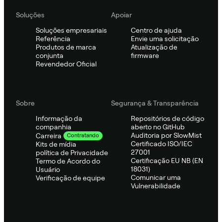
Soluções
Apoiar
Soluções empresariais
Centro de ajuda
Referência
Envie uma solicitação
Produtos de marca
Atualização de
conjunta
firmware
Revendedor Oficial
Sobre
Segurança & Transparência
Informação da
Repositórios de código
companhia
aberto no GitHub
Auditoria por SlowMist
Carreira
Contratando
Certificado ISO/IEC
Kits de mídia
27001
política de Privacidade
Certificação EU NB (EN
Termo de Acordo do
18031)
Usuário
Comunicar uma
Verificação de equipe
Vulnerabilidade