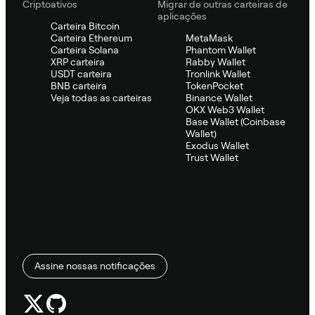
Criptoativos
Migrar de outras carteiras de
aplicações
Carteira Bitcoin
Carteira Ethereum
MetaMask
Carteira Solana
Phantom Wallet
XRP carteira
Rabby Wallet
USDT carteira
Tronlink Wallet
BNB carteira
TokenPocket
Veja todas as carteiras
Binance Wallet
OKX Web3 Wallet
Base Wallet (Coinbase
Wallet)
Exodus Wallet
Trust Wallet
Assine nossas notificações