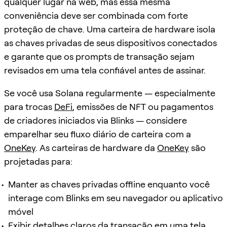
qualquer lugar na web, mas essa mesma
conveniência deve ser combinada com forte
proteção de chave. Uma carteira de hardware isola
as chaves privadas de seus dispositivos conectados
e garante que os prompts de transação sejam
revisados em uma tela confiável antes de assinar.
Se você usa Solana regularmente — especialmente
para trocas
DeFi
, emissões de NFT ou pagamentos
de criadores iniciados via Blinks — considere
emparelhar seu fluxo diário de carteira com a
OneKey
. As carteiras de hardware da
OneKey
são
projetadas para:
Manter as chaves privadas offline enquanto você
interage com Blinks em seu navegador ou aplicativo
móvel
Exibir detalhes claros da transação em uma tela