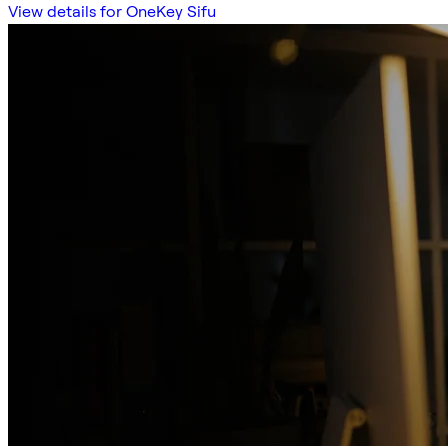
View details for OneKey Sifu