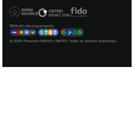
Método de pagamento
© 2019–Presente ONEKEY LIMITED. Todos os direitos reservados.