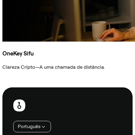
OneKey Sifu
Clareza Cripto—A uma chamada de distância.
Ask Sifu
Rodapé
Português