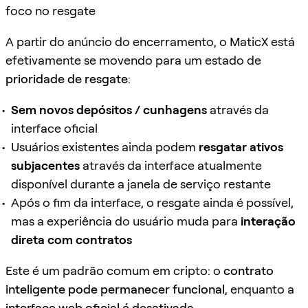
foco no resgate
A partir do anúncio do encerramento, o MaticX está
efetivamente se movendo para um estado de
prioridade de resgate
:
Sem novos depósitos / cunhagens
através da
interface oficial
Usuários existentes ainda podem
resgatar ativos
subjacentes
através da interface atualmente
disponível durante a janela de serviço restante
Após o fim da interface, o resgate ainda é possível,
mas a experiência do usuário muda para
interação
direta com contratos
Este é um padrão comum em cripto: o
contrato
inteligente pode permanecer funcional
, enquanto a
interface web oficial é desativada
.