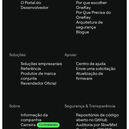
O Portal do
Por que escolher
Desenvolvedor
OneKey
Por Que Precisa do
OneKey
Arquitetura de
segurança
Blogue
Soluções
Apoiar
Soluções empresariais
Centro de ajuda
Referência
Envie uma solicitação
Produtos de marca
Atualização de
conjunta
firmware
Revendedor Oficial
Sobre
Segurança & Transparência
Informação da
Repositórios de código
companhia
aberto no GitHub
Auditoria por SlowMist
Carreira
Contratando