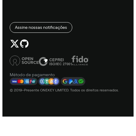
Assine nossas notificações
Método de pagamento
© 2019–Presente ONEKEY LIMITED. Todos os direitos reservados.