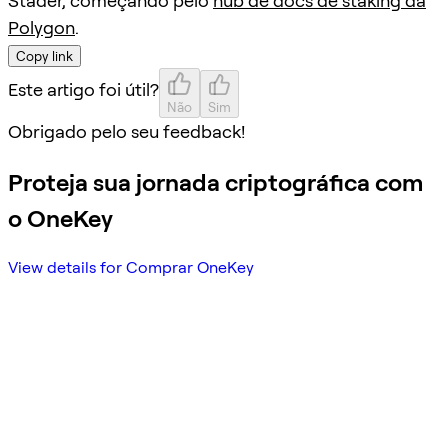
Stader, começando pelo
hub de docs de staking da
Polygon
.
Copy link
Este artigo foi útil?
Não
Sim
Obrigado pelo seu feedback!
Proteja sua jornada criptográfica com
o OneKey
View details for Comprar OneKey