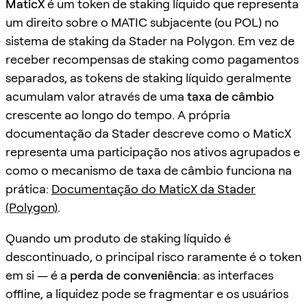
MaticX
é um token de staking líquido que representa
um direito sobre o MATIC subjacente (ou POL) no
sistema de staking da Stader na Polygon. Em vez de
receber recompensas de staking como pagamentos
separados, as tokens de staking líquido geralmente
acumulam valor através de uma
taxa de câmbio
crescente ao longo do tempo. A própria
documentação da Stader descreve como o MaticX
representa uma participação nos ativos agrupados e
como o mecanismo de taxa de câmbio funciona na
prática:
Documentação do MaticX da Stader
(Polygon)
.
Quando um produto de staking líquido é
descontinuado, o principal risco raramente é o token
em si — é a
perda de conveniência
: as interfaces
offline, a liquidez pode se fragmentar e os usuários