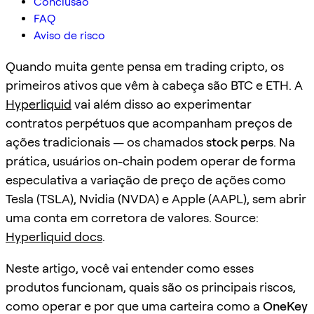
Conclusão
FAQ
Aviso de risco
Quando muita gente pensa em trading cripto, os
primeiros ativos que vêm à cabeça são BTC e ETH. A
Hyperliquid
vai além disso ao experimentar
contratos perpétuos que acompanham preços de
ações tradicionais — os chamados
stock perps
. Na
prática, usuários on-chain podem operar de forma
especulativa a variação de preço de ações como
Tesla (TSLA), Nvidia (NVDA) e Apple (AAPL), sem abrir
uma conta em corretora de valores. Source:
Hyperliquid docs
.
Neste artigo, você vai entender como esses
produtos funcionam, quais são os principais riscos,
como operar e por que uma carteira como a
OneKey