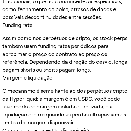
tradicionais, o que adiciona incertezas específicas,
como fechamento da bolsa, atrasos de dados e
possíveis descontinuidades entre sessões.
Funding rate
Assim como nos perpétuos de cripto, os stock perps
também usam funding rates periódicos para
aproximar o preço do contrato ao preço de
referência. Dependendo da direção do desvio, longs
pagam shorts ou shorts pagam longs.
Margem e liquidação
O mecanismo é semelhante ao dos perpétuos cripto
da
Hyperliquid
: a margem é em USDC, você pode
usar modo de margem isolada ou cruzada, e a
liquidação ocorre quando as perdas ultrapassam os
limites de margem disponíveis.
Quais stock perps estão disponíveis?