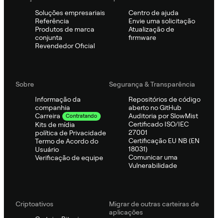
Soluções empresariais
Centro de ajuda
Referência
Envie uma solicitação
Produtos de marca
Atualização de
conjunta
firmware
Revendedor Oficial
Sobre
Segurança & Transparência
Informação da
Repositórios de código
companhia
aberto no GitHub
Auditoria por SlowMist
Carreira
Contratando
Certificado ISO/IEC
Kits de mídia
27001
política de Privacidade
Certificação EU NB (EN
Termo de Acordo do
18031)
Usuário
Comunicar uma
Verificação de equipe
Vulnerabilidade
Criptoativos
Migrar de outras carteiras de
aplicações