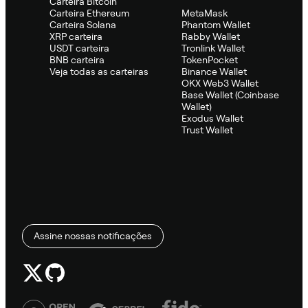
Carteira Bitcoin
Carteira Ethereum
MetaMask
Carteira Solana
Phantom Wallet
XRP carteira
Rabby Wallet
USDT carteira
Tronlink Wallet
BNB carteira
TokenPocket
Veja todas as carteiras
Binance Wallet
OKX Web3 Wallet
Base Wallet (Coinbase
Wallet)
Exodus Wallet
Trust Wallet
Assine nossas notificações