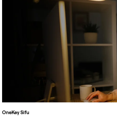
OneKey Sifu