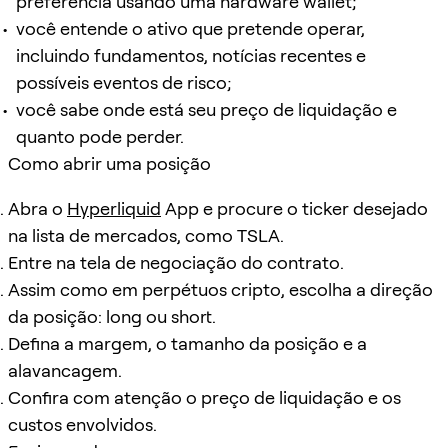
preferência usando uma hardware wallet;
você entende o ativo que pretende operar,
incluindo fundamentos, notícias recentes e
possíveis eventos de risco;
você sabe onde está seu preço de liquidação e
quanto pode perder.
Como abrir uma posição
Abra o
Hyperliquid
App e procure o ticker desejado
na lista de mercados, como TSLA.
Entre na tela de negociação do contrato.
Assim como em perpétuos cripto, escolha a direção
da posição: long ou short.
Defina a margem, o tamanho da posição e a
alavancagem.
Confira com atenção o preço de liquidação e os
custos envolvidos.