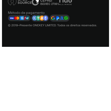
Método de pagamento
© 2019–Presente ONEKEY LIMITED. Todos os direitos reservados.