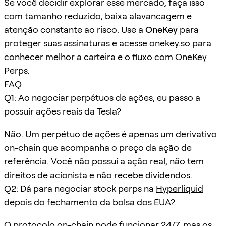
Se você decidir explorar esse mercado, faça isso
com tamanho reduzido, baixa alavancagem e
atenção constante ao risco. Use a
OneKey
para
proteger suas assinaturas e acesse onekey.so para
conhecer melhor a carteira e o fluxo com OneKey
Perps.
FAQ
Q1: Ao negociar perpétuos de ações, eu passo a
possuir ações reais da Tesla?
Não. Um perpétuo de ações é apenas um derivativo
on-chain que acompanha o preço da ação de
referência. Você não possui a ação real, não tem
direitos de acionista e não recebe dividendos.
Q2: Dá para negociar stock perps na
Hyperliquid
depois do fechamento da bolsa dos EUA?
O protocolo on-chain pode funcionar 24/7, mas os