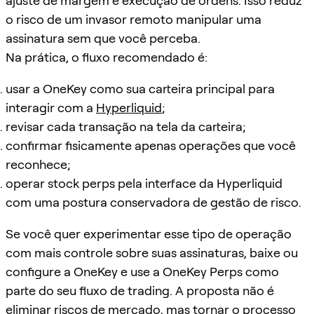
ajuste de margem e execução de ordens. Isso reduz
o risco de um invasor remoto manipular uma
assinatura sem que você perceba.
Na prática, o fluxo recomendado é:
usar a OneKey como sua carteira principal para
interagir com a
Hyperliquid
;
revisar cada transação na tela da carteira;
confirmar fisicamente apenas operações que você
reconhece;
operar stock perps pela interface da Hyperliquid
com uma postura conservadora de gestão de risco.
Se você quer experimentar esse tipo de operação
com mais controle sobre suas assinaturas, baixe ou
configure a OneKey e use a OneKey Perps como
parte do seu fluxo de trading. A proposta não é
eliminar riscos de mercado, mas tornar o processo