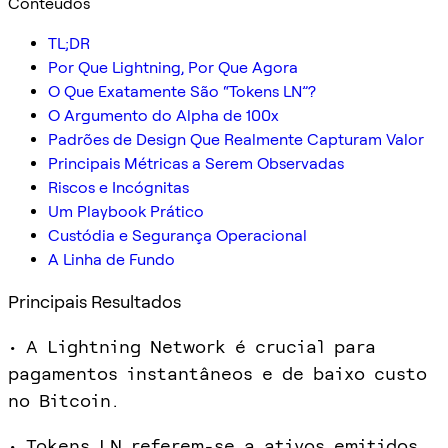
Conteúdos
TL;DR
Por Que Lightning, Por Que Agora
O Que Exatamente São “Tokens LN”?
O Argumento do Alpha de 100x
Padrões de Design Que Realmente Capturam Valor
Principais Métricas a Serem Observadas
Riscos e Incógnitas
Um Playbook Prático
Custódia e Segurança Operacional
A Linha de Fundo
Principais Resultados
• A Lightning Network é crucial para
pagamentos instantâneos e de baixo custo
no Bitcoin.
• Tokens LN referem-se a ativos emitidos