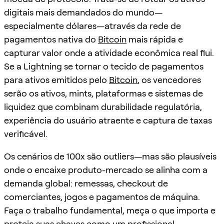
digitais mais demandados do mundo—
especialmente dólares—através da rede de
pagamentos nativa do
Bitcoin
mais rápida e
capturar valor onde a atividade econômica real flui.
Se a Lightning se tornar o tecido de pagamentos
para ativos emitidos pelo
Bitcoin
, os vencedores
serão os ativos, mints, plataformas e sistemas de
liquidez que combinam durabilidade regulatória,
experiência do usuário atraente e captura de taxas
verificável.
Os cenários de 100x são outliers—mas são plausíveis
onde o encaixe produto-mercado se alinha com a
demanda global: remessas, checkout de
comerciantes, jogos e pagamentos de máquina.
Faça o trabalho fundamental, meça o que importa e
proteja suas chaves como um profissional.