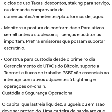
ciclos de uso Taxas, descontos,
staking
para serviço,
ou demanda comprovada de
comerciantes/remetentes/plataformas de jogos.
Monitore a postura de conformidade Para ativos
semelhantes a stablecoins, licenças e auditorias
importam. Prefira emissores que possam suportar
escrutínio.
Construa para custódia desde o primeiro dia
Gerenciamento de UTXOs do Bitcoin, suporte a
Taproot e fluxos de trabalho PSBT são essenciais ao
interagir com ativos adjacentes à Lightning e
operações on-chain.
Custódia e Segurança Operacional
O capital que lastreia liquidez, aluguéis ou emissão
deve ser protegido. Uma carteira de hardware que