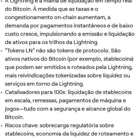
A Lightning é a malha de liquidação em tempo real
do Bitcoin. À medida que as taxas e o
congestionamento on-chain aumentam, a
demanda por pagamentos instantâneos e de baixo
custo cresce, impulsionando a emissão e liquidação
de ativos para os trilhos da Lightning.
“Tokens LN” não são tokens de protocolo. São
ativos nativos do Bitcoin (por exemplo, stablecoins)
que podem ser emitidos e roteados pela Lightning,
mais reivindicações tokenizadas sobre liquidez ou
serviços em torno da Lightning.
Catalisadores para 100x: liquidação de stablecoins
em escala, remessas, pagamentos de máquina e
jogos—tudo com a segurança e alcance global do
Bitcoin.
Riscos chave: sobrecarga regulatória sobre
stablecoins, economia da liquidez de roteamento e