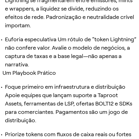
Lightning se fragmentarem entre emissores, mints
e wrappers, a liquidez se divide, reduzindo os
efeitos de rede. Padronização e neutralidade crível
importam.
Euforia especulativa Um rótulo de “token Lightning”
não confere valor. Avalie o modelo de negócios, a
captura de taxas e a base legal—não apenas a
narrativa.
Um Playbook Prático
Foque primeiro em infraestrutura e distribuição
Apoie equipes que lançam suporte a Taproot
Assets, ferramentas de LSP, ofertas BOLT12 e SDKs
para comerciantes. Pagamentos são um jogo de
distribuição.
Priorize tokens com fluxos de caixa reais ou fortes