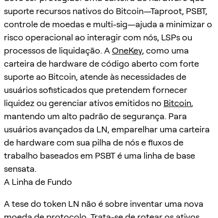
suporte recursos nativos do Bitcoin—Taproot, PSBT,
controle de moedas e multi-sig—ajuda a minimizar o
risco operacional ao interagir com nós, LSPs ou
processos de liquidação. A
OneKey
, como uma
carteira de hardware de código aberto com forte
suporte ao Bitcoin, atende às necessidades de
usuários sofisticados que pretendem fornecer
liquidez ou gerenciar ativos emitidos no
Bitcoin
,
mantendo um alto padrão de segurança. Para
usuários avançados da LN, emparelhar uma carteira
de hardware com sua pilha de nós e fluxos de
trabalho baseados em PSBT é uma linha de base
sensata.
A Linha de Fundo
A tese do token LN não é sobre inventar uma nova
moeda de protocolo. Trata-se de rotear os ativos