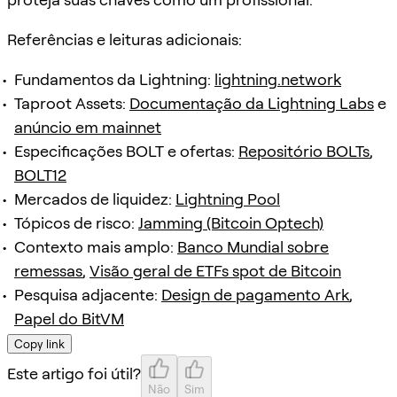
Referências e leituras adicionais:
Fundamentos da Lightning:
lightning.network
Taproot Assets:
Documentação da Lightning Labs
e
anúncio em mainnet
Especificações BOLT e ofertas:
Repositório BOLTs
,
BOLT12
Mercados de liquidez:
Lightning Pool
Tópicos de risco:
Jamming (Bitcoin Optech)
Contexto mais amplo:
Banco Mundial sobre
remessas
,
Visão geral de ETFs spot de Bitcoin
Pesquisa adjacente:
Design de pagamento Ark
,
Papel do BitVM
Copy link
Este artigo foi útil?
Não
Sim