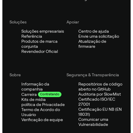
Soluções
Apoiar
Soluções empresariais
Centro de ajuda
Referência
Envie uma solicitação
Produtos de marca
Atualização de
conjunta
firmware
Revendedor Oficial
Sobre
Segurança & Transparência
Informação da
Repositórios de código
companhia
aberto no GitHub
Auditoria por SlowMist
Carreira
Contratando
Certificado ISO/IEC
Kits de mídia
27001
política de Privacidade
Certificação EU NB (EN
Termo de Acordo do
18031)
Usuário
Comunicar uma
Verificação de equipe
Vulnerabilidade