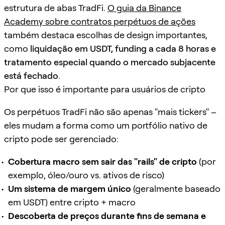
estrutura de abas TradFi.
O guia da Binance
Academy sobre contratos perpétuos de ações
também destaca escolhas de design importantes,
como
liquidação em USDT, funding a cada 8 horas e
tratamento especial quando o mercado subjacente
está fechado
.
Por que isso é importante para usuários de cripto
Os perpétuos TradFi não são apenas "mais tickers" –
eles mudam a forma como um portfólio nativo de
cripto pode ser gerenciado:
Cobertura macro sem sair das "rails" de cripto
(por
exemplo, óleo/ouro vs. ativos de risco)
Um sistema de margem único
(geralmente baseado
em USDT) entre cripto + macro
Descoberta de preços durante fins de semana e