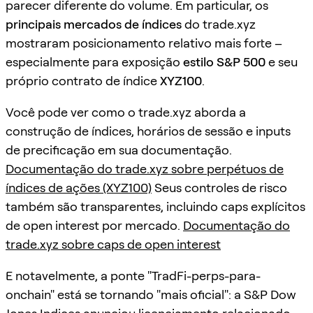
parecer diferente do volume. Em particular, os
principais mercados de índices
do trade.xyz
mostraram posicionamento relativo mais forte –
especialmente para exposição
estilo S&P 500
e seu
próprio contrato de índice
XYZ100
.
Você pode ver como o trade.xyz aborda a
construção de índices, horários de sessão e inputs
de precificação em sua documentação.
Documentação do trade.xyz sobre perpétuos de
índices de ações (XYZ100)
Seus controles de risco
também são transparentes, incluindo caps explícitos
de open interest por mercado.
Documentação do
trade.xyz sobre caps de open interest
E notavelmente, a ponte "TradFi-perps-para-
onchain" está se tornando "mais oficial": a S&P Dow