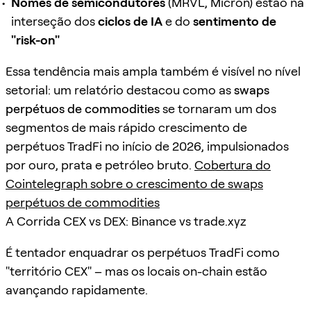
Nomes de semicondutores
(MRVL, Micron) estão na
interseção dos
ciclos de IA
e do
sentimento de
"risk-on"
Essa tendência mais ampla também é visível no nível
setorial: um relatório destacou como as
swaps
perpétuos de commodities
se tornaram um dos
segmentos de mais rápido crescimento de
perpétuos TradFi no início de 2026, impulsionados
por ouro, prata e petróleo bruto.
Cobertura do
Cointelegraph sobre o crescimento de swaps
perpétuos de commodities
A Corrida CEX vs DEX: Binance vs trade.xyz
É tentador enquadrar os perpétuos TradFi como
"território CEX" – mas os locais on-chain estão
avançando rapidamente.