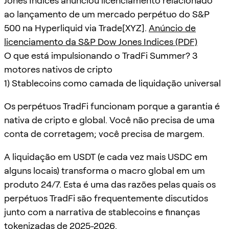
Jones Indices anunciou licenciamento relacionado
ao lançamento de um mercado perpétuo do S&P
500 na Hyperliquid via Trade[XYZ].
Anúncio de
licenciamento da S&P Dow Jones Indices (PDF)
O que está impulsionando o TradFi Summer? 3
motores nativos de cripto
1) Stablecoins como camada de liquidação universal
Os perpétuos TradFi funcionam porque a garantia é
nativa de cripto e global. Você não precisa de uma
conta de corretagem; você precisa de margem.
A liquidação em USDT (e cada vez mais USDC em
alguns locais) transforma o macro global em um
produto 24/7. Esta é uma das razões pelas quais os
perpétuos TradFi são frequentemente discutidos
junto com a narrativa de stablecoins e finanças
tokenizadas de 2025-2026.