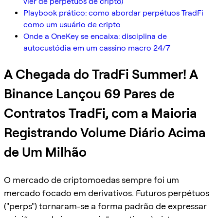
vier de perpétuos de cripto)
Playbook prático: como abordar perpétuos TradFi
como um usuário de cripto
Onde a OneKey se encaixa: disciplina de
autocustódia em um cassino macro 24/7
A Chegada do TradFi Summer! A
Binance Lançou 69 Pares de
Contratos TradFi, com a Maioria
Registrando Volume Diário Acima
de Um Milhão
O mercado de criptomoedas sempre foi um
mercado focado em derivativos. Futuros perpétuos
("perps") tornaram-se a forma padrão de expressar