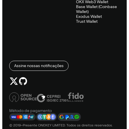
OKX Web3 Wallet
Base Wallet (Coinbase
Wallet)
Exodus Wallet
Trust Wallet
Assine nossas notificações
Método de pagamento
© 2019–Presente ONEKEY LIMITED. Todos os direitos reservados.