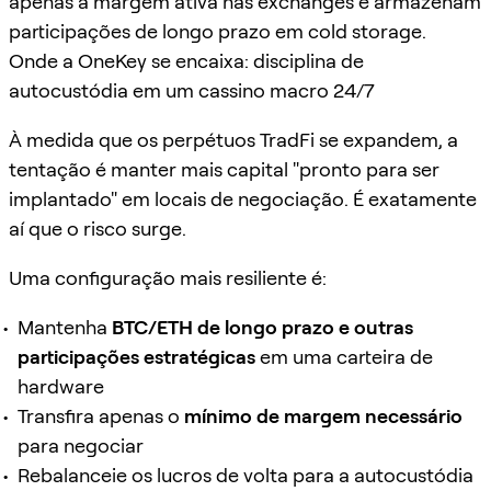
apenas a margem ativa nas exchanges e armazenam
participações de longo prazo em cold storage.
Onde a OneKey se encaixa: disciplina de
autocustódia em um cassino macro 24/7
À medida que os perpétuos TradFi se expandem, a
tentação é manter mais capital "pronto para ser
implantado" em locais de negociação. É exatamente
aí que o risco surge.
Uma configuração mais resiliente é:
Mantenha
BTC/ETH de longo prazo e outras
participações estratégicas
em uma carteira de
hardware
Transfira apenas o
mínimo de margem necessário
para negociar
Rebalanceie os lucros de volta para a autocustódia