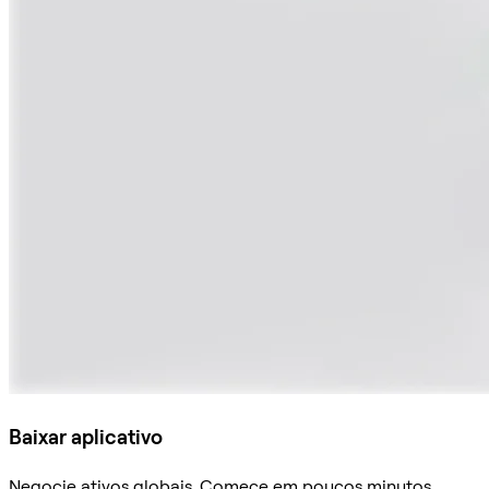
Baixar aplicativo
Negocie ativos globais. Comece em poucos minutos,