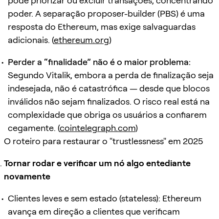
pode priorizar ou excluir transações, concentrando
poder. A separação proposer-builder (PBS) é uma
resposta do Ethereum, mas exige salvaguardas
adicionais. (
ethereum.org
)
Perder a “finalidade” não é o maior problema:
Segundo Vitalik, embora a perda de finalização seja
indesejada, não é catastrófica — desde que blocos
inválidos não sejam finalizados. O risco real está na
complexidade que obriga os usuários a confiarem
cegamente. (
cointelegraph.com
)
O roteiro para restaurar o "trustlessness" em 2025
Tornar rodar e verificar um nó algo entediante
novamente
Clientes leves e sem estado (stateless): Ethereum
avança em direção a clientes que verificam