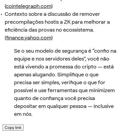
(
cointelegraph.com
)
Contexto sobre a discussão de remover
precompilações hostis a ZK para melhorar a
eficiência das provas no ecossistema.
(
finance.yahoo.com
)
Se o seu modelo de segurança é “confio na
equipe e nos servidores deles”, você não
está vivendo a promessa do cripto — está
apenas alugando. Simplifique o que
precisa ser simples, verifique o que for
possível e use ferramentas que minimizem
quanto de confiança você precisa
depositar em qualquer pessoa — inclusive
em nós.
Copy link