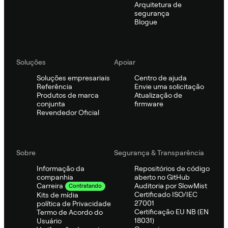
Arquitetura de
segurança
Blogue
Soluções
Apoiar
Soluções empresariais
Centro de ajuda
Referência
Envie uma solicitação
Produtos de marca
Atualização de
conjunta
firmware
Revendedor Oficial
Sobre
Segurança & Transparência
Informação da
Repositórios de código
companhia
aberto no GitHub
Auditoria por SlowMist
Carreira
Contratando
Certificado ISO/IEC
Kits de mídia
27001
política de Privacidade
Certificação EU NB (EN
Termo de Acordo do
18031)
Usuário