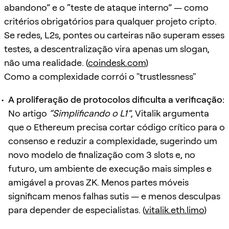
abandono” e o “teste de ataque interno” — como
critérios obrigatórios para qualquer projeto cripto.
Se redes, L2s, pontes ou carteiras não superam esses
testes, a descentralização vira apenas um slogan,
não uma realidade. (
coindesk.com
)
Como a complexidade corrói o "trustlessness"
A proliferação de protocolos dificulta a verificação:
No artigo
“Simplificando o L1”
, Vitalik argumenta
que o Ethereum precisa cortar código crítico para o
consenso e reduzir a complexidade, sugerindo um
novo modelo de finalização com 3 slots e, no
futuro, um ambiente de execução mais simples e
amigável a provas ZK. Menos partes móveis
significam menos falhas sutis — e menos desculpas
para depender de especialistas. (
vitalik.eth.limo
)