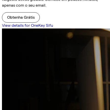
apenas com o seu email.
Obtenha Grátis
View details for OneKey Sifu