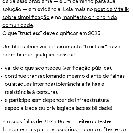
deixa esse problema — e um caminho para sua
solução — em evidência. Leia mais no
post de Vitalik
sobre simplificação
e no
manifesto on-chain da
comunidade
.
O que "trustless" deve significar em 2025
Um blockchain verdadeiramente “trustless” deve
permitir que qualquer pessoa:
valide o que aconteceu (verificação pública),
continue transacionando mesmo diante de falhas
ou ataques internos (tolerância a falhas e
resistência à censura),
e participe sem depender de infraestrutura
especializada ou privilegiada (acessibilidade).
Em suas falas de 2025, Buterin reiterou testes
fundamentais para os usuários — como o “teste do