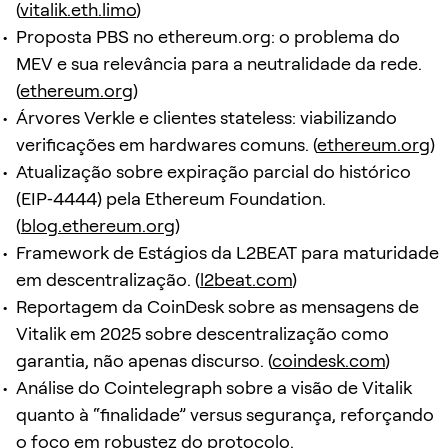
(
vitalik.eth.limo
)
Proposta PBS no ethereum.org: o problema do
MEV e sua relevância para a neutralidade da rede.
(
ethereum.org
)
Árvores Verkle e clientes stateless: viabilizando
verificações em hardwares comuns. (
ethereum.org
)
Atualização sobre expiração parcial do histórico
(EIP‑4444) pela Ethereum Foundation.
(
blog.ethereum.org
)
Framework de Estágios da L2BEAT para maturidade
em descentralização. (
l2beat.com
)
Reportagem da CoinDesk sobre as mensagens de
Vitalik em 2025 sobre descentralização como
garantia, não apenas discurso. (
coindesk.com
)
Análise do Cointelegraph sobre a visão de Vitalik
quanto à “finalidade” versus segurança, reforçando
o foco em robustez do protocolo.