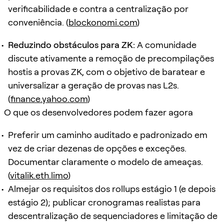
verificabilidade e contra a centralização por
conveniência. (
blockonomi.com
)
Reduzindo obstáculos para ZK:
A comunidade
discute ativamente a remoção de precompilações
hostis a provas ZK, com o objetivo de baratear e
universalizar a geração de provas nas L2s.
(
finance.yahoo.com
)
O que os desenvolvedores podem fazer agora
Preferir um caminho auditado e padronizado em
vez de criar dezenas de opções e exceções.
Documentar claramente o modelo de ameaças.
(
vitalik.eth.limo
)
Almejar os requisitos dos rollups estágio 1 (e depois
estágio 2); publicar cronogramas realistas para
descentralização de sequenciadores e limitação de