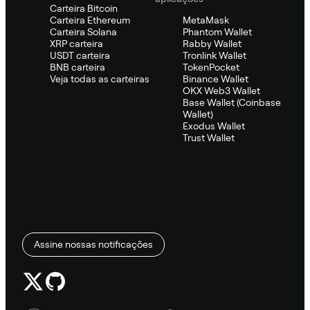
Carteira Bitcoin
Carteira Ethereum
MetaMask
Carteira Solana
Phantom Wallet
XRP carteira
Rabby Wallet
USDT carteira
Tronlink Wallet
BNB carteira
TokenPocket
Veja todas as carteiras
Binance Wallet
OKX Web3 Wallet
Base Wallet (Coinbase
Wallet)
Exodus Wallet
Trust Wallet
Assine nossas notificações