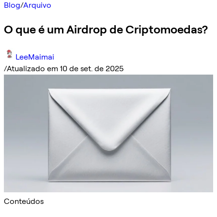
Blog
/
Arquivo
O que é um Airdrop de Criptomoedas?
LeeMaimai
/
Atualizado em 10 de set. de 2025
Conteúdos