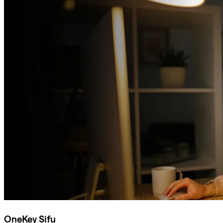
OneKey Sifu