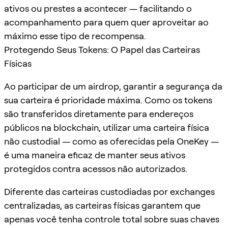
ativos ou prestes a acontecer — facilitando o
acompanhamento para quem quer aproveitar ao
máximo esse tipo de recompensa.
Protegendo Seus Tokens: O Papel das Carteiras
Físicas
Ao participar de um airdrop, garantir a segurança da
sua carteira é prioridade máxima. Como os tokens
são transferidos diretamente para endereços
públicos na blockchain, utilizar uma carteira física
não custodial — como as oferecidas pela OneKey —
é uma maneira eficaz de manter seus ativos
protegidos contra acessos não autorizados.
Diferente das carteiras custodiadas por exchanges
centralizadas, as carteiras físicas garantem que
apenas você tenha controle total sobre suas chaves