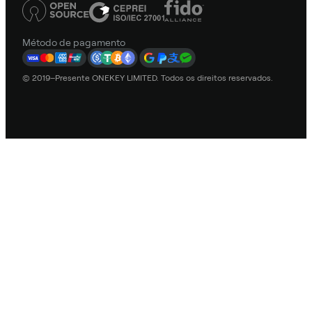
Método de pagamento
© 2019–Presente ONEKEY LIMITED. Todos os direitos reservados.