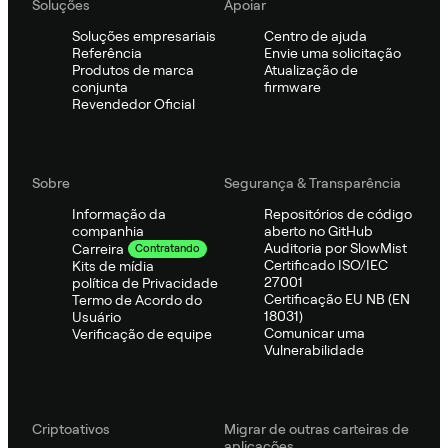
Soluções
Apoiar
Soluções empresariais
Centro de ajuda
Referência
Envie uma solicitação
Produtos de marca
Atualização de
conjunta
firmware
Revendedor Oficial
Sobre
Segurança & Transparência
Informação da
Repositórios de código
companhia
aberto no GitHub
Auditoria por SlowMist
Carreira
Contratando
Certificado ISO/IEC
Kits de mídia
27001
política de Privacidade
Certificação EU NB (EN
Termo de Acordo do
18031)
Usuário
Comunicar uma
Verificação de equipe
Vulnerabilidade
Criptoativos
Migrar de outras carteiras de
aplicações