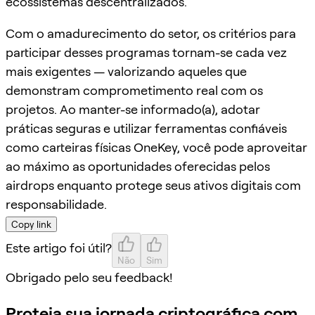
ecossistemas descentralizados.
Com o amadurecimento do setor, os critérios para
participar desses programas tornam-se cada vez
mais exigentes — valorizando aqueles que
demonstram comprometimento real com os
projetos. Ao manter-se informado(a), adotar
práticas seguras e utilizar ferramentas confiáveis
como carteiras físicas OneKey, você pode aproveitar
ao máximo as oportunidades oferecidas pelos
airdrops enquanto protege seus ativos digitais com
responsabilidade.
Copy link
Este artigo foi útil?
Não
Sim
Obrigado pelo seu feedback!
Proteja sua jornada criptográfica com