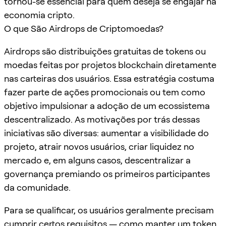
tornou-se essencial para quem deseja se engajar na
economia cripto.
O que São Airdrops de Criptomoedas?
Airdrops são distribuições gratuitas de tokens ou
moedas feitas por projetos blockchain diretamente
nas carteiras dos usuários. Essa estratégia costuma
fazer parte de ações promocionais ou tem como
objetivo impulsionar a adoção de um ecossistema
descentralizado. As motivações por trás dessas
iniciativas são diversas: aumentar a visibilidade do
projeto, atrair novos usuários, criar liquidez no
mercado e, em alguns casos, descentralizar a
governança premiando os primeiros participantes
da comunidade.
Para se qualificar, os usuários geralmente precisam
cumprir certos requisitos — como manter um token