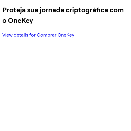
Proteja sua jornada criptográfica com
o OneKey
View details for Comprar OneKey