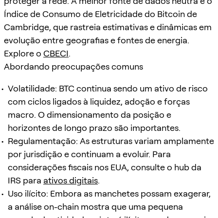
proteger a rede. A melhor fonte de dados neutra é o
Índice de Consumo de Eletricidade do Bitcoin de
Cambridge, que rastreia estimativas e dinâmicas em
evolução entre geografias e fontes de energia.
Explore o
CBECI
.
Abordando preocupações comuns
Volatilidade: BTC continua sendo um ativo de risco
com ciclos ligados à liquidez, adoção e forças
macro. O dimensionamento da posição e
horizontes de longo prazo são importantes.
Regulamentação: As estruturas variam amplamente
por jurisdição e continuam a evoluir. Para
considerações fiscais nos EUA, consulte o hub da
IRS para
ativos digitais
.
Uso ilícito: Embora as manchetes possam exagerar,
a análise on-chain mostra que uma pequena