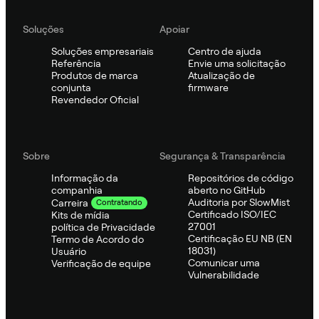
Soluções
Apoiar
Soluções empresariais
Centro de ajuda
Referência
Envie uma solicitação
Produtos de marca
Atualização de
conjunta
firmware
Revendedor Oficial
Sobre
Segurança & Transparência
Informação da
Repositórios de código
companhia
aberto no GitHub
Auditoria por SlowMist
Carreira
Contratando
Certificado ISO/IEC
Kits de mídia
27001
política de Privacidade
Certificação EU NB (EN
Termo de Acordo do
18031)
Usuário
Comunicar uma
Verificação de equipe
Vulnerabilidade