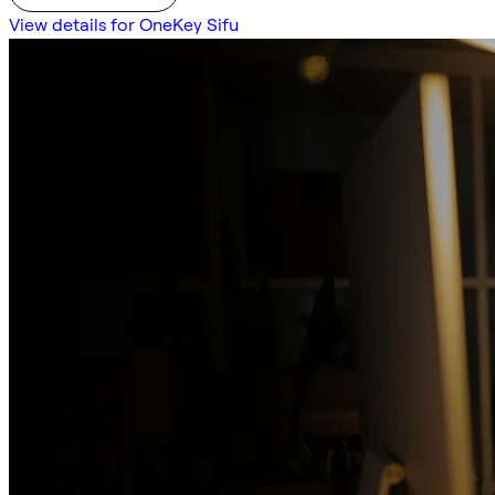
View details for OneKey Sifu