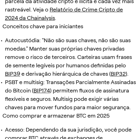
parcela da atividade cripto é ilícita e cada vez mais
rastreável. Veja o
Relatório de Crime Cripto de
2024 da Chainalysis
.
Conceitos chave para iniciantes
Autocustódia: "Não são suas chaves, não são suas
moedas." Manter suas próprias chaves privadas
remove o risco de terceiros. Carteiras usam frases
de semente legíveis por humanos definidas pelo
BIP39
e derivação hierárquica de chaves (
BIP32
).
PSBT e multisig: Transações Parcialmente Assinadas
do Bitcoin (
BIP174
) permitem fluxos de assinatura
flexíveis e seguros. Multisig pode exigir várias
chaves para mover fundos para maior segurança.
Como comprar e armazenar BTC em 2025
Acesso: Dependendo da sua jurisdição, você pode
comprar BTC através de exchanges de