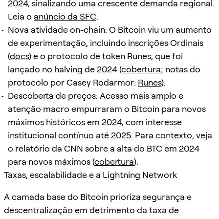
2024, sinalizando uma crescente demanda regional.
Leia o
anúncio da SFC
.
Nova atividade on-chain: O Bitcoin viu um aumento
de experimentação, incluindo inscrições Ordinais
(
docs
) e o protocolo de token Runes, que foi
lançado no halving de 2024 (
cobertura
; notas do
protocolo por Casey Rodarmor:
Runes
).
Descoberta de preços: Acesso mais amplo e
atenção macro empurraram o Bitcoin para novos
máximos históricos em 2024, com interesse
institucional contínuo até 2025. Para contexto, veja
o relatório da CNN sobre a alta do BTC em 2024
para novos máximos (
cobertura
).
Taxas, escalabilidade e a Lightning Network
A camada base do Bitcoin prioriza segurança e
descentralização em detrimento da taxa de