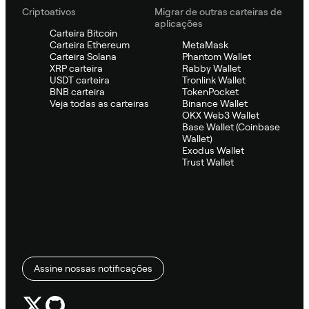
Criptoativos
Migrar de outras carteiras de
aplicações
Carteira Bitcoin
Carteira Ethereum
MetaMask
Carteira Solana
Phantom Wallet
XRP carteira
Rabby Wallet
USDT carteira
Tronlink Wallet
BNB carteira
TokenPocket
Veja todas as carteiras
Binance Wallet
OKX Web3 Wallet
Base Wallet (Coinbase
Wallet)
Exodus Wallet
Trust Wallet
Assine nossas notificações