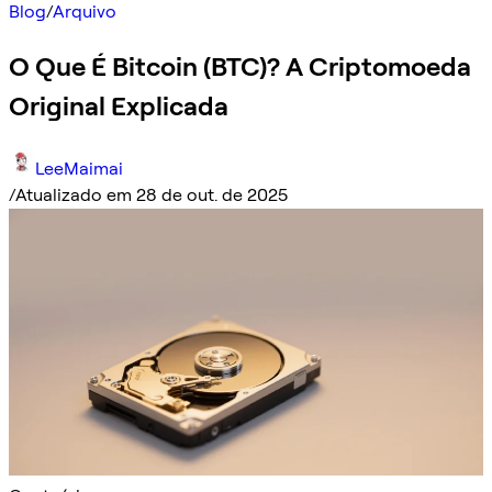
Blog
/
Arquivo
O Que É Bitcoin (BTC)? A Criptomoeda
Original Explicada
LeeMaimai
/
Atualizado em 28 de out. de 2025