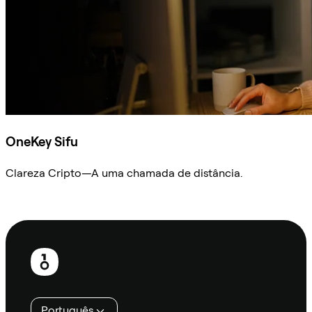
OneKey Sifu
Clareza Cripto—A uma chamada de distância.
Ask Sifu
Rodapé
Português