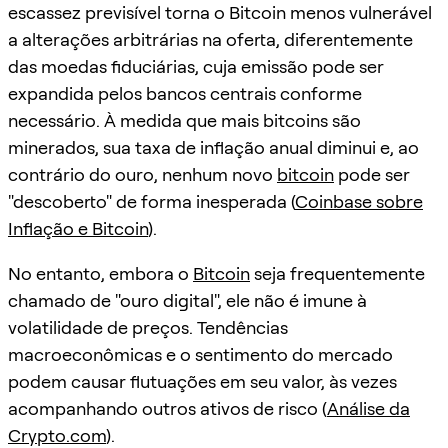
escassez previsível torna o Bitcoin menos vulnerável
a alterações arbitrárias na oferta, diferentemente
das moedas fiduciárias, cuja emissão pode ser
expandida pelos bancos centrais conforme
necessário. À medida que mais bitcoins são
minerados, sua taxa de inflação anual diminui e, ao
contrário do ouro, nenhum novo
bitcoin
pode ser
"descoberto" de forma inesperada (
Coinbase sobre
Inflação e Bitcoin
).
No entanto, embora o
Bitcoin
seja frequentemente
chamado de "ouro digital", ele não é imune à
volatilidade de preços. Tendências
macroeconômicas e o sentimento do mercado
podem causar flutuações em seu valor, às vezes
acompanhando outros ativos de risco (
Análise da
Crypto.com
).