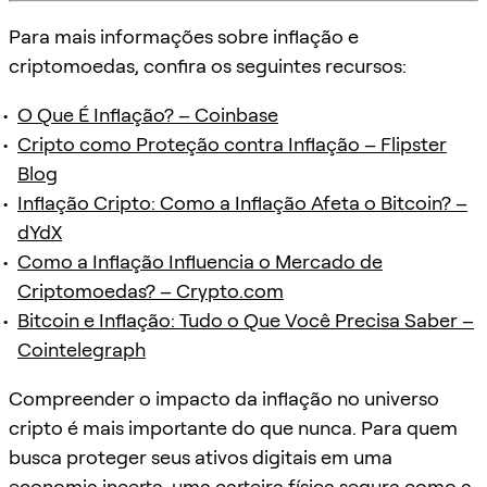
Para mais informações sobre inflação e
criptomoedas, confira os seguintes recursos:
O Que É Inflação? – Coinbase
Cripto como Proteção contra Inflação – Flipster
Blog
Inflação Cripto: Como a Inflação Afeta o Bitcoin? –
dYdX
Como a Inflação Influencia o Mercado de
Criptomoedas? – Crypto.com
Bitcoin e Inflação: Tudo o Que Você Precisa Saber –
Cointelegraph
Compreender o impacto da inflação no universo
cripto é mais importante do que nunca. Para quem
busca proteger seus ativos digitais em uma
economia incerta, uma carteira física segura como a