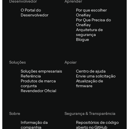
Desenvolvedor
Aprender
O Portal do
Por que escolher
Desenvolvedor
OneKey
Por Que Precisa do
OneKey
Arquitetura de
segurança
Blogue
Soluções
Apoiar
Soluções empresariais
Centro de ajuda
Referência
Envie uma solicitação
Produtos de marca
Atualização de
conjunta
firmware
Revendedor Oficial
Sobre
Segurança & Transparência
Informação da
Repositórios de código
companhia
aberto no GitHub