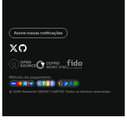
Assine nossas notificações
Método de pagamento
© 2019–Presente ONEKEY LIMITED. Todos os direitos reservados.