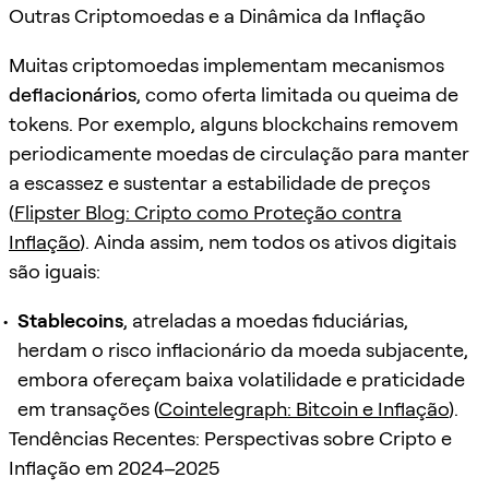
Outras Criptomoedas e a Dinâmica da Inflação
Muitas criptomoedas implementam mecanismos
deflacionários
, como oferta limitada ou queima de
tokens. Por exemplo, alguns blockchains removem
periodicamente moedas de circulação para manter
a escassez e sustentar a estabilidade de preços
(
Flipster Blog: Cripto como Proteção contra
Inflação
). Ainda assim, nem todos os ativos digitais
são iguais:
Stablecoins
, atreladas a moedas fiduciárias,
herdam o risco inflacionário da moeda subjacente,
embora ofereçam baixa volatilidade e praticidade
em transações (
Cointelegraph: Bitcoin e Inflação
).
Tendências Recentes: Perspectivas sobre Cripto e
Inflação em 2024–2025