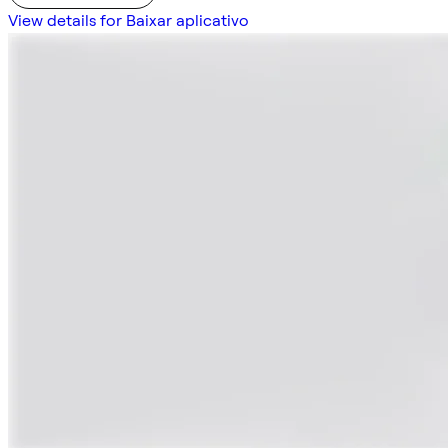
View details for Baixar aplicativo