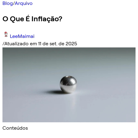
Blog
/
Arquivo
O Que É Inflação?
LeeMaimai
/
Atualizado em 11 de set. de 2025
Conteúdos