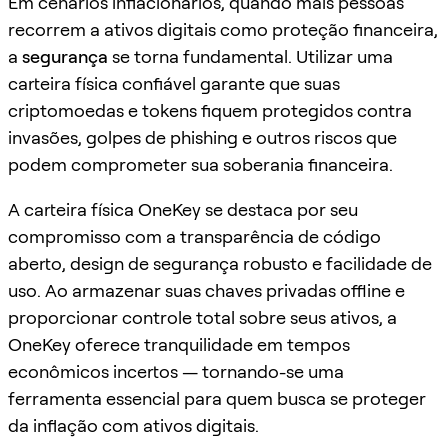
Em cenários inflacionários, quando mais pessoas
recorrem a ativos digitais como proteção financeira,
a
segurança
se torna fundamental. Utilizar uma
carteira física confiável garante que suas
criptomoedas e tokens fiquem protegidos contra
invasões, golpes de phishing e outros riscos que
podem comprometer sua soberania financeira.
A carteira física OneKey se destaca por seu
compromisso com a transparência de código
aberto, design de segurança robusto e facilidade de
uso. Ao armazenar suas chaves privadas offline e
proporcionar controle total sobre seus ativos, a
OneKey oferece tranquilidade em tempos
econômicos incertos — tornando-se uma
ferramenta essencial para quem busca se proteger
da inflação com ativos digitais.