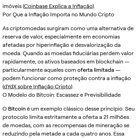
imóveis (
Coinbase Explica a Inflação
).
Por Que a Inflação Importa no Mundo Cripto
As criptomoedas surgiram como uma alternativa de
reserva de valor, especialmente em economias
afetadas por hiperinflação e desvalorização da
moeda. Quando as moedas fiduciárias perdem valor
rapidamente, os ativos baseados em blockchain —
particularmente aqueles com
oferta limitada
—
podem funcionar como proteção contra a inflação
(
dYdX sobre Inflação Cripto
).
O Modelo do Bitcoin: Escassez e Previsibilidade
O
Bitcoin
é um exemplo clássico desse princípio. Seu
protocolo limita estritamente a oferta a 21 milhões
de moedas, com as recompensas de mineração se
reduzindo pela metade a cada quatro anos. Essa