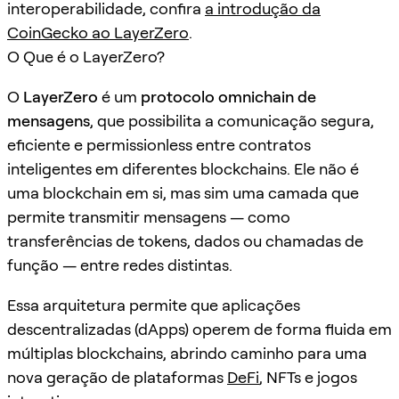
interoperabilidade, confira
a introdução da
CoinGecko ao LayerZero
.
O Que é o LayerZero?
O
LayerZero
é um
protocolo omnichain de
mensagens
, que possibilita a comunicação segura,
eficiente e permissionless entre contratos
inteligentes em diferentes blockchains. Ele não é
uma blockchain em si, mas sim uma camada que
permite transmitir mensagens — como
transferências de tokens, dados ou chamadas de
função — entre redes distintas.
Essa arquitetura permite que aplicações
descentralizadas (dApps) operem de forma fluida em
múltiplas blockchains, abrindo caminho para uma
nova geração de plataformas
DeFi
, NFTs e jogos