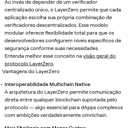
Ao invés de depender de um verificador
centralizado único, o LayerZero permite que cada
aplicação escolha sua própria combinação de
verificadores descentralizados. Esse modelo
modular oferece flexibilidade total para que os
desenvolvedores configurem níveis específicos de
segurança conforme suas necessidades.
Entenda melhor esse conceito na
visão geral do
protocolo LayerZero
.
Vantagens do LayerZero
Interoperabilidade Multichain Nativa:
A arquitetura do LayerZero permite comunicação
direta entre qualquer blockchain suportada pelo
protocolo — algo essencial para dApps complexos
com ambições verdadeiramente omnichain.
Mais Eficiência com Menos Custos: