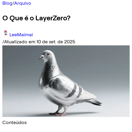
Blog
/
Arquivo
O Que é o LayerZero?
LeeMaimai
/
Atualizado em 10 de set. de 2025
Conteúdos