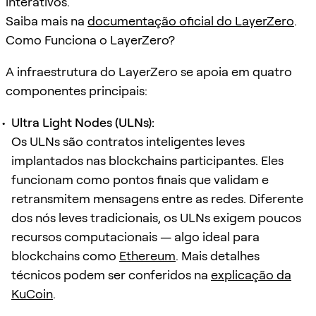
interativos.
Saiba mais na
documentação oficial do LayerZero
.
Como Funciona o LayerZero?
A infraestrutura do LayerZero se apoia em quatro
componentes principais:
Ultra Light Nodes (ULNs):
Os ULNs são contratos inteligentes leves
implantados nas blockchains participantes. Eles
funcionam como pontos finais que validam e
retransmitem mensagens entre as redes. Diferente
dos nós leves tradicionais, os ULNs exigem poucos
recursos computacionais — algo ideal para
blockchains como
Ethereum
. Mais detalhes
técnicos podem ser conferidos na
explicação da
KuCoin
.