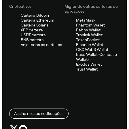
Criptoativos
Migrar de outras carteiras de
aplicações
Carteira Bitcoin
Carteira Ethereum
MetaMask
Carteira Solana
Phantom Wallet
XRP carteira
Rabby Wallet
USDT carteira
Tronlink Wallet
BNB carteira
TokenPocket
Veja todas as carteiras
Binance Wallet
OKX Web3 Wallet
Base Wallet (Coinbase
Wallet)
Exodus Wallet
Trust Wallet
Assine nossas notificações