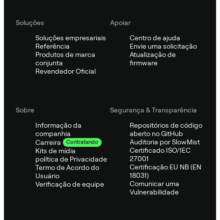
Soluções
Apoiar
Soluções empresariais
Centro de ajuda
Referência
Envie uma solicitação
Produtos de marca
Atualização de
conjunta
firmware
Revendedor Oficial
Sobre
Segurança & Transparência
Informação da
Repositórios de código
companhia
aberto no GitHub
Auditoria por SlowMist
Carreira
Contratando
Certificado ISO/IEC
Kits de mídia
27001
política de Privacidade
Certificação EU NB (EN
Termo de Acordo do
18031)
Usuário
Comunicar uma
Verificação de equipe
Vulnerabilidade