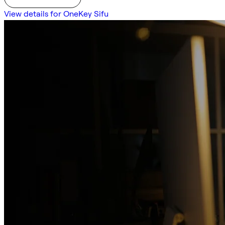
View details for OneKey Sifu