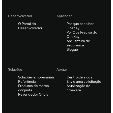
Desenvolvedor
Aprender
O Portal do
Por que escolher
Desenvolvedor
OneKey
Por Que Precisa do
OneKey
Arquitetura de
segurança
Blogue
Soluções
Apoiar
Soluções empresariais
Centro de ajuda
Referência
Envie uma solicitação
Produtos de marca
Atualização de
conjunta
firmware
Revendedor Oficial