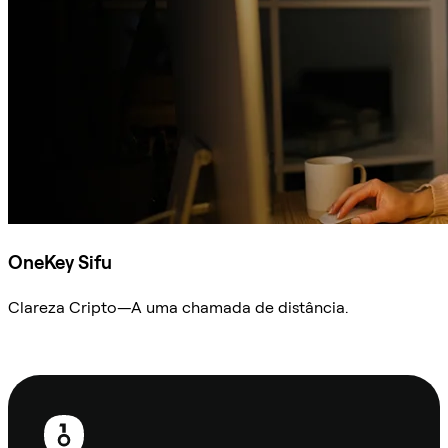
OneKey Sifu
Clareza Cripto—A uma chamada de distância.
Ask Sifu
Rodapé