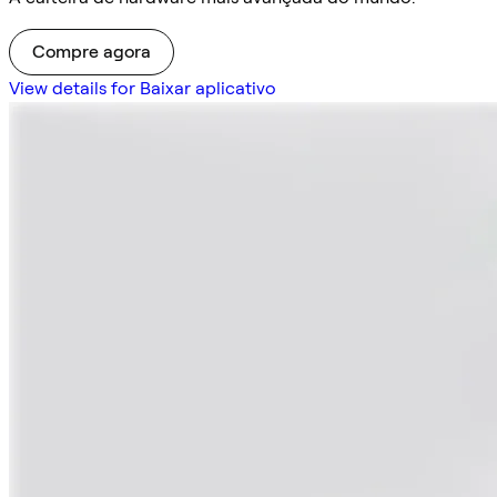
Compre agora
View details for Baixar aplicativo