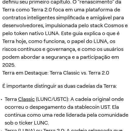
definiu seu primeiro capítulo. O "renascimento" da
Terra como Terra 2.0 foca em uma plataforma de
contratos inteligentes simplificada e amigável para
desenvolvedores, impulsionada pelo stack Cosmos e
pelo token nativo LUNA. Este guia explica o que é
Terra hoje, como funciona, o papel do LUNA, os
riscos contínuos e governança, e como os usuários
podem abordar a segurança e a participação em
2025.
Terra em Destaque: Terra Classic vs. Terra 2.0
É importante distinguir as duas cadeias da Terra:
Terra
Classic
(LUNC/USTC): A cadeia original onde
ocorreu o despegamento da stablecoin UST. Ela
continua como uma rede liderada pela comunidade
sob o ticker LUNC.
Terra (LUNA) ou Terra 2.0: A cadeia relançada que