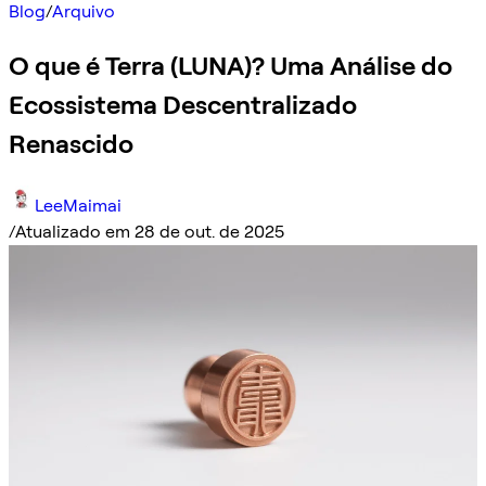
Blog
/
Arquivo
O que é Terra (LUNA)? Uma Análise do
Ecossistema Descentralizado
Renascido
LeeMaimai
/
Atualizado em 28 de out. de 2025