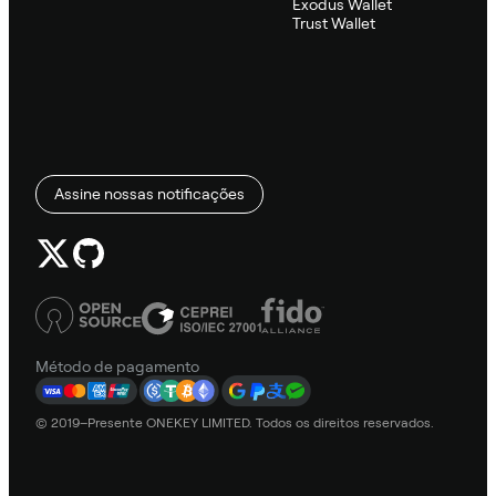
Exodus Wallet
Trust Wallet
Assine nossas notificações
Método de pagamento
© 2019–Presente ONEKEY LIMITED. Todos os direitos reservados.