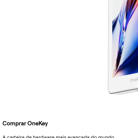
Comprar OneKey
A carteira de hardware mais avançada do mundo.