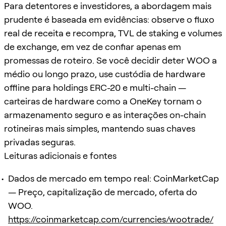
Para detentores e investidores, a abordagem mais
prudente é baseada em evidências: observe o fluxo
real de receita e recompra, TVL de staking e volumes
de exchange, em vez de confiar apenas em
promessas de roteiro. Se você decidir deter WOO a
médio ou longo prazo, use custódia de hardware
offline para holdings ERC-20 e multi-chain —
carteiras de hardware como a OneKey tornam o
armazenamento seguro e as interações on-chain
rotineiras mais simples, mantendo suas chaves
privadas seguras.
Leituras adicionais e fontes
Dados de mercado em tempo real: CoinMarketCap
— Preço, capitalização de mercado, oferta do
WOO.
https://coinmarketcap.com/currencies/wootrade/