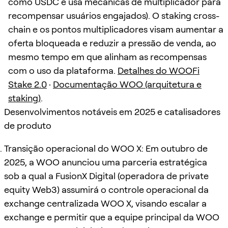
como USDC e usa mecânicas de multiplicador para
recompensar usuários engajados). O staking cross-
chain e os pontos multiplicadores visam aumentar a
oferta bloqueada e reduzir a pressão de venda, ao
mesmo tempo em que alinham as recompensas
com o uso da plataforma.
Detalhes do WOOFi
Stake 2.0
·
Documentação WOO (arquitetura e
staking)
.
Desenvolvimentos notáveis em 2025 e catalisadores
de produto
Transição operacional do WOO X: Em outubro de
2025, a WOO anunciou uma parceria estratégica
sob a qual a FusionX Digital (operadora de private
equity Web3) assumirá o controle operacional da
exchange centralizada WOO X, visando escalar a
exchange e permitir que a equipe principal da WOO