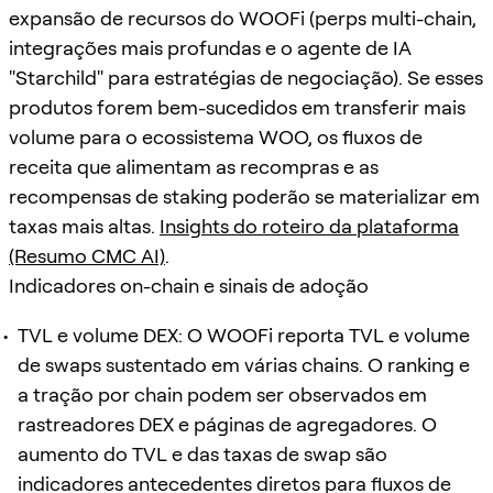
expansão de recursos do WOOFi (perps multi-chain,
integrações mais profundas e o agente de IA
"Starchild" para estratégias de negociação). Se esses
produtos forem bem-sucedidos em transferir mais
volume para o ecossistema WOO, os fluxos de
receita que alimentam as recompras e as
recompensas de staking poderão se materializar em
taxas mais altas.
Insights do roteiro da plataforma
(Resumo CMC AI)
.
Indicadores on-chain e sinais de adoção
TVL e volume DEX: O WOOFi reporta TVL e volume
de swaps sustentado em várias chains. O ranking e
a tração por chain podem ser observados em
rastreadores DEX e páginas de agregadores. O
aumento do TVL e das taxas de swap são
indicadores antecedentes diretos para fluxos de