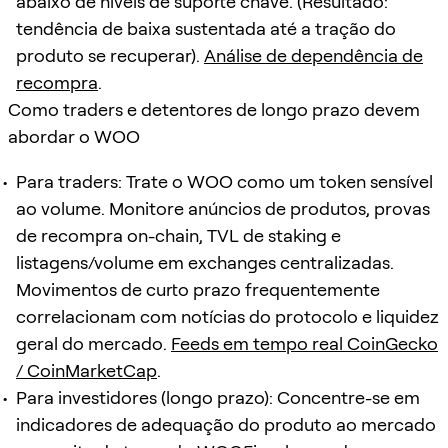
abaixo de níveis de suporte chave. (Resultado:
tendência de baixa sustentada até a tração do
produto se recuperar).
Análise de dependência de
recompra
.
Como traders e detentores de longo prazo devem
abordar o WOO
Para traders: Trate o WOO como um token sensível
ao volume. Monitore anúncios de produtos, provas
de recompra on-chain, TVL de staking e
listagens/volume em exchanges centralizadas.
Movimentos de curto prazo frequentemente
correlacionam com notícias do protocolo e liquidez
geral do mercado.
Feeds em tempo real CoinGecko
/ CoinMarketCap
.
Para investidores (longo prazo): Concentre-se em
indicadores de adequação do produto ao mercado