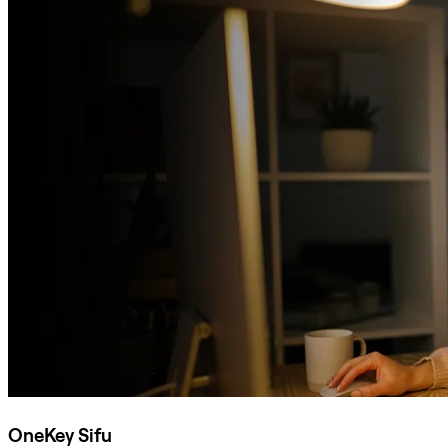
OneKey Sifu