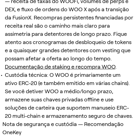
— receita de taxas do WOOFi, volumes de perps e
DEX, e fluxo de ordens do WOO X após a transição
da FusionX. Recompras persistentes financiadas por
receita real são o caminho mais claro para
assimetria para detentores de longo prazo. Fique
atento aos cronogramas de desbloqueio de tokens
e a quaisquer grandes detentores com vesting que
possam afetar a oferta ao longo do tempo.
Documentação de staking e recompra WOO
.
Custódia técnica: O WOO é primariamente um
ativo ERC-20 (e também emitido em várias chains).
Se você detiver WOO a médio/longo prazo,
armazene suas chaves privadas offline e use
soluções de carteira que suportem manuseio ERC-
20 multi-chain e armazenamento seguro de chaves.
Nota de segurança e custódia — Recomendação
OneKey