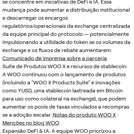
se concentre em iniciativas de DeFi e IA. Essa
mudança pode aumentar a distribuição institucional
e descarregar os encargos
regulatórios/operacionais da exchange centralizada
da equipe principal do protocolo — potencialmente
impulsionando a utilidade do token se os volumes da
exchange e os fluxos de rebate aumentarem.
Comunicado de imprensa sobre a parceria
.
Suíte de Produtos WOO X e recursos de stablecoin:
A WOO continuou com o lançamento de produtos
(incluindo a "WOO X Products Suite" e inovações
como YUSD, uma stablecoin lastreada em Bitcoin
para uso como colateral na exchange), que podem
aumentar os pools de taxas vinculados a recompras
se a adoção escalar.
Notas do produto WOO X
·
Menções no blog WOO
.
Expansão DeFi & IA: A equipe WOO priorizou a