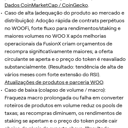
Dados CoinMarketCap / CoinGecko
.
Caso de alta (adequação do produto ao mercado e
distribuição): Adoção rápida de contrats perpétuos
no WOOFi, forte fluxo para rendimentos/staking e
maiores volumes no WOO X após melhorias
operacionais da FusionX criam orçamentos de
recompra significativamente maiores; a oferta
circulante se aperta e o preço do token é reavaliado
substancialmente. (Resultado: tendência de alta de
vários meses com forte extensão do RSI).
Atualizações de produtos e parceria WOO
.
Caso de baixa (colapso de volume / macro):
Fraqueza macro prolongada ou falha em converter
roteiros de produtos em volume reduz os pools de
taxas; as recompras diminuem, os rendimentos de
staking se apertam e o preço do token pode cair