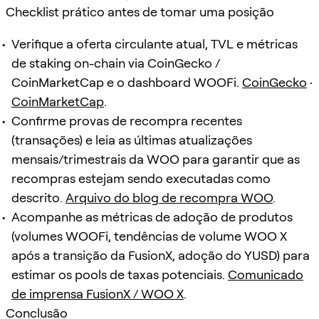
Checklist prático antes de tomar uma posição
Verifique a oferta circulante atual, TVL e métricas
de staking on-chain via CoinGecko /
CoinMarketCap e o dashboard WOOFi.
CoinGecko
·
CoinMarketCap
.
Confirme provas de recompra recentes
(transações) e leia as últimas atualizações
mensais/trimestrais da WOO para garantir que as
recompras estejam sendo executadas como
descrito.
Arquivo do blog de recompra WOO
.
Acompanhe as métricas de adoção de produtos
(volumes WOOFi, tendências de volume WOO X
após a transição da FusionX, adoção do YUSD) para
estimar os pools de taxas potenciais.
Comunicado
de imprensa FusionX / WOO X
.
Conclusão