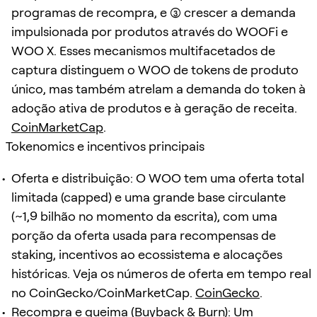
programas de recompra, e (3) crescer a demanda
impulsionada por produtos através do WOOFi e
WOO X. Esses mecanismos multifacetados de
captura distinguem o WOO de tokens de produto
único, mas também atrelam a demanda do token à
adoção ativa de produtos e à geração de receita.
CoinMarketCap
.
Tokenomics e incentivos principais
Oferta e distribuição: O WOO tem uma oferta total
limitada (capped) e uma grande base circulante
(~1,9 bilhão no momento da escrita), com uma
porção da oferta usada para recompensas de
staking, incentivos ao ecossistema e alocações
históricas. Veja os números de oferta em tempo real
no CoinGecko/CoinMarketCap.
CoinGecko
.
Recompra e queima (Buyback & Burn): Um