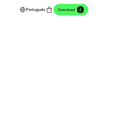
Português
Download