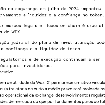
ção de segurança em julho de 2024 impactou
tivamente a liquidez e a confiança no token.
ar marcos legais e fluxos on-chain é crucial
s de WRX.
ação judicial do plano de reestruturação pod
 a confiança e a liquidez do token.
regulatórios e de execução continuam a ser
ões para investidores.
ecutivo
en de utilidade da WazirX) permanece um ativo vincul
cuja trajetória de curto a médio prazo será moldada ma
o operacional da exchange, desenvolvimentos regulat
quidez de mercado do que por fundamentos puros do to