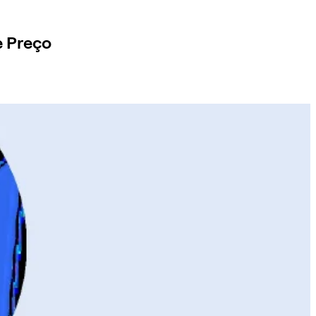
e Preço