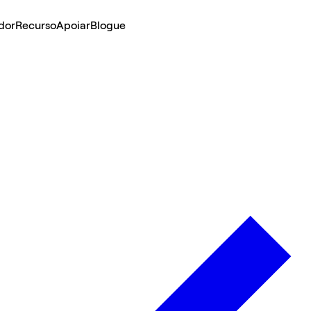
dor
Recurso
Apoiar
Blogue