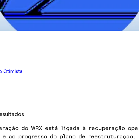
o Otimista
Resultados
eração do WRX está ligada à recuperação ope
 e ao progresso do plano de reestruturação.