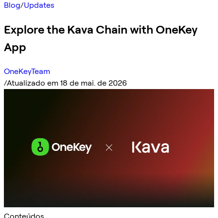
Blog
/
Updates
Explore the Kava Chain with OneKey
App
OneKeyTeam
/
Atualizado em 18 de mai. de 2026
Conteúdos