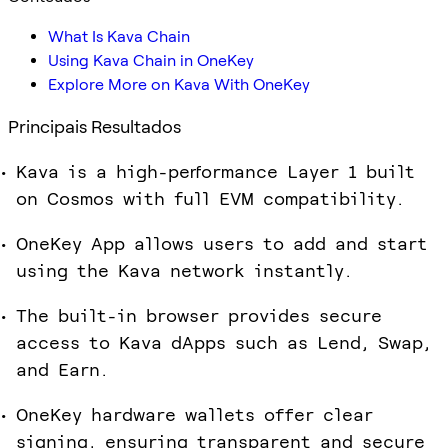
What Is Kava Chain
Using Kava Chain in OneKey
Explore More on Kava With OneKey
Principais Resultados
Kava is a high-performance Layer 1 built
on Cosmos with full EVM compatibility.
OneKey App allows users to add and start
using the Kava network instantly.
The built-in browser provides secure
access to Kava dApps such as Lend, Swap,
and Earn.
OneKey hardware wallets offer clear
signing, ensuring transparent and secure