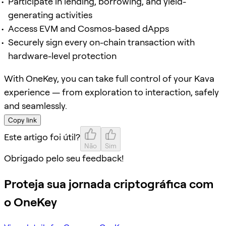
Participate in lending, borrowing, and yield-
generating activities
Access EVM and Cosmos-based dApps
Securely sign every on-chain transaction with
hardware-level protection
With OneKey, you can take full control of your Kava
experience — from exploration to interaction, safely
and seamlessly.
Copy link
Este artigo foi útil?
Não
Sim
Obrigado pelo seu feedback!
Proteja sua jornada criptográfica com
o OneKey