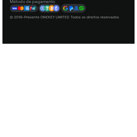
Método de pagamento
© 2019–Presente ONEKEY LIMITED. Todos os direitos reservados.