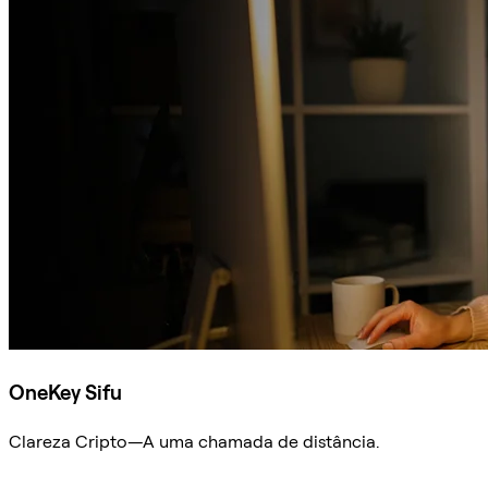
OneKey Sifu
Clareza Cripto—A uma chamada de distância.