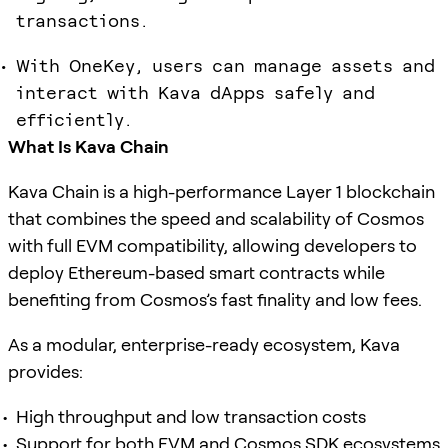
transactions.
With OneKey, users can manage assets and
interact with Kava dApps safely and
efficiently.
What Is Kava Chain
Kava Chain is a high-performance Layer 1 blockchain
that combines the speed and scalability of Cosmos
with full EVM compatibility, allowing developers to
deploy Ethereum-based smart contracts while
benefiting from Cosmos’s fast finality and low fees.
As a modular, enterprise-ready ecosystem, Kava
provides:
High throughput and low transaction costs
Support for both EVM and Cosmos SDK ecosystems