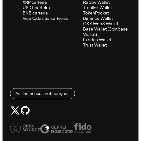
XRP carteira
Rabby Wallet
USDT carteira
Tronlink Wallet
BNB carteira
TokenPocket
Veja todas as carteiras
Binance Wallet
OKX Web3 Wallet
Base Wallet (Coinbase
Wallet)
Exodus Wallet
Trust Wallet
Assine nossas notificações