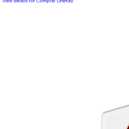
View details for Comprar OneKey