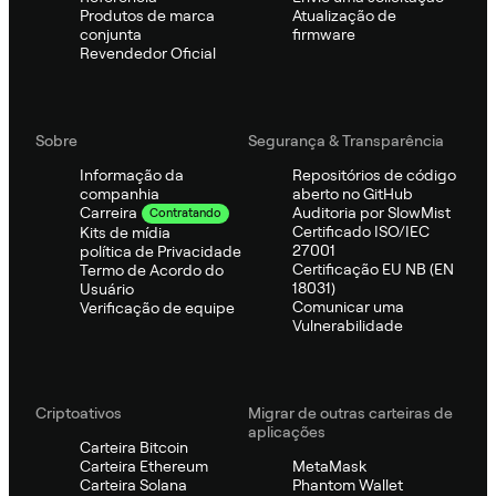
Produtos de marca
Atualização de
conjunta
firmware
Revendedor Oficial
Sobre
Segurança & Transparência
Informação da
Repositórios de código
companhia
aberto no GitHub
Auditoria por SlowMist
Carreira
Contratando
Certificado ISO/IEC
Kits de mídia
27001
política de Privacidade
Certificação EU NB (EN
Termo de Acordo do
18031)
Usuário
Comunicar uma
Verificação de equipe
Vulnerabilidade
Criptoativos
Migrar de outras carteiras de
aplicações
Carteira Bitcoin
Carteira Ethereum
MetaMask
Carteira Solana
Phantom Wallet