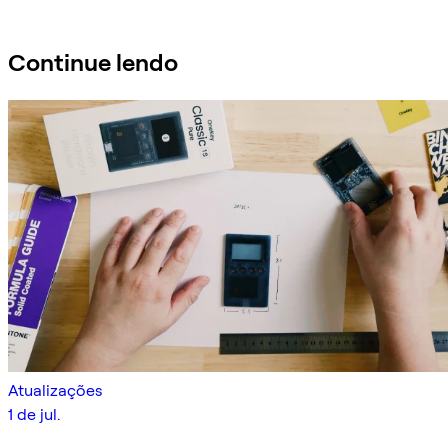
Ask Sifu
Continue lendo
Atualizações
1 de jul.