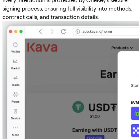
Every interaction is protected by OneKey’s secure
signing process, ensuring full visibility into methods,
contract calls, and transaction details.