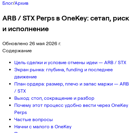
Блог
/
Архив
ARB / STX Perps в OneKey: сетап, риск
и исполнение
Обновлено 26 мая 2026 г.
Содержание
Цель сделки и условие отмены идеи — ARB / STX
Экран рынка: глубина, funding и последнее
движение
План ордера: размер, плечо и запас маржи — ARB
/ STX
Выход: стоп, сокращение и разбор
Почему этот процесс удобно вести через OneKey
Perps
Частые вопросы
Начни с малого в OneKey