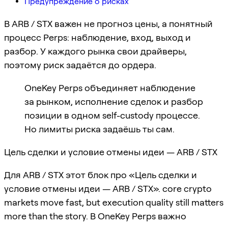
Предупреждение о рисках
В ARB / STX важен не прогноз цены, а понятный
процесс Perps: наблюдение, вход, выход и
разбор. У каждого рынка свои драйверы,
поэтому риск задаётся до ордера.
OneKey Perps объединяет наблюдение
за рынком, исполнение сделок и разбор
позиции в одном self-custody процессе.
Но лимиты риска задаёшь ты сам.
Цель сделки и условие отмены идеи — ARB / STX
Для ARB / STX этот блок про «Цель сделки и
условие отмены идеи — ARB / STX». core crypto
markets move fast, but execution quality still matters
more than the story. В OneKey Perps важно