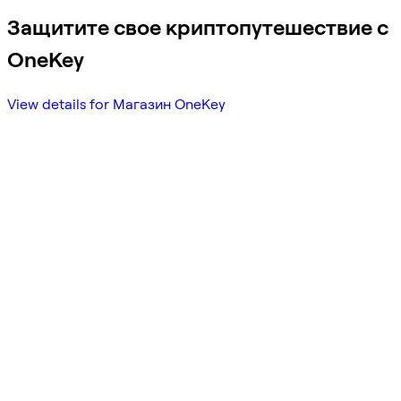
Защитите свое криптопутешествие с
OneKey
View details for Магазин OneKey