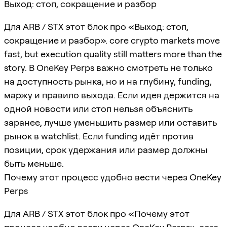
Выход: стоп, сокращение и разбор
Для ARB / STX этот блок про «Выход: стоп,
сокращение и разбор». core crypto markets move
fast, but execution quality still matters more than the
story. В OneKey Perps важно смотреть не только
на доступность рынка, но и на глубину, funding,
маржу и правило выхода. Если идея держится на
одной новости или стоп нельзя объяснить
заранее, лучше уменьшить размер или оставить
рынок в watchlist. Если funding идёт против
позиции, срок удержания или размер должны
быть меньше.
Почему этот процесс удобно вести через OneKey
Perps
Для ARB / STX этот блок про «Почему этот