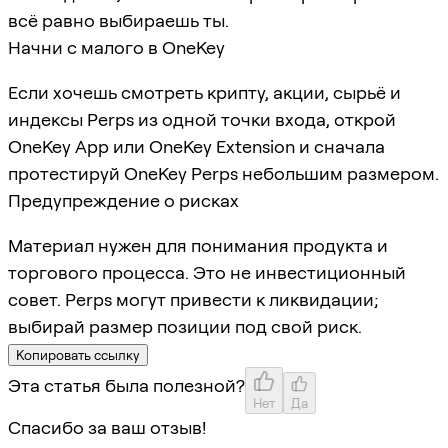
всё равно выбираешь ты.
Начни с малого в OneKey
Если хочешь смотреть крипту, акции, сырьё и
индексы Perps из одной точки входа, открой
OneKey App или OneKey Extension и сначала
протестируй OneKey Perps небольшим размером.
Предупреждение о рисках
Материал нужен для понимания продукта и
торгового процесса. Это не инвестиционный
совет. Perps могут привести к ликвидации;
выбирай размер позиции под свой риск.
Копировать ссылку
Эта статья была полезной?
Нет
Да
Спасибо за ваш отзыв!