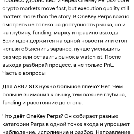
процесс удобно вести через OneKey Perps». core
crypto markets move fast, but execution quality still
matters more than the story. В OneKey Perps важно
смотреть не только на доступность рынка, но и
на глубину, funding, маржу и правило выхода.
Если идея держится на одной новости или стоп
нельзя объяснить заранее, лучше уменьшить
размер или оставить рынок в watchlist. После
выхода разбирай процесс, а не только PnL.
Частые вопросы
Для ARB / STX нужно большое плечо?
Нет. Чем
больше внимания к рынку, тем важнее глубина,
funding и расстояние до стопа.
Что даёт OneKey Perps?
Он собирает разные
категории Perps в одной точке входа и упрощает
наблюдение, исполнение и разбор. Направление