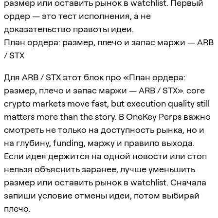
размер или оставить рынок в watchlist. Первый
ордер — это тест исполнения, а не
доказательство правоты идеи.
План ордера: размер, плечо и запас маржи — ARB
/ STX
Для ARB / STX этот блок про «План ордера:
размер, плечо и запас маржи — ARB / STX». core
crypto markets move fast, but execution quality still
matters more than the story. В OneKey Perps важно
смотреть не только на доступность рынка, но и
на глубину, funding, маржу и правило выхода.
Если идея держится на одной новости или стоп
нельзя объяснить заранее, лучше уменьшить
размер или оставить рынок в watchlist. Сначала
запиши условие отмены идеи, потом выбирай
плечо.