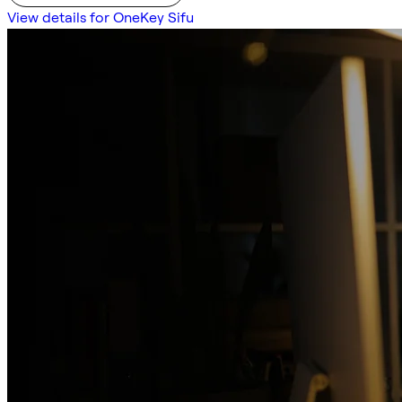
View details for OneKey Sifu