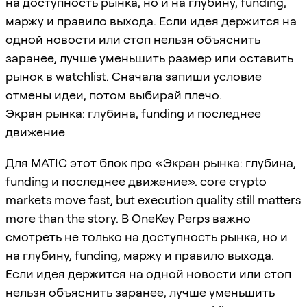
на доступность рынка, но и на глубину, funding,
маржу и правило выхода. Если идея держится на
одной новости или стоп нельзя объяснить
заранее, лучше уменьшить размер или оставить
рынок в watchlist. Сначала запиши условие
отмены идеи, потом выбирай плечо.
Экран рынка: глубина, funding и последнее
движение
Для MATIC этот блок про «Экран рынка: глубина,
funding и последнее движение». core crypto
markets move fast, but execution quality still matters
more than the story. В OneKey Perps важно
смотреть не только на доступность рынка, но и
на глубину, funding, маржу и правило выхода.
Если идея держится на одной новости или стоп
нельзя объяснить заранее, лучше уменьшить