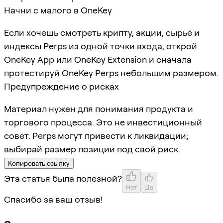
Начни с малого в OneKey
Если хочешь смотреть крипту, акции, сырьё и
индексы Perps из одной точки входа, открой
OneKey App или OneKey Extension и сначала
протестируй OneKey Perps небольшим размером.
Предупреждение о рисках
Материал нужен для понимания продукта и
торгового процесса. Это не инвестиционный
совет. Perps могут привести к ликвидации;
выбирай размер позиции под свой риск.
Копировать ссылку
Эта статья была полезной?
Нет
Да
Спасибо за ваш отзыв!