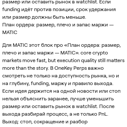
размер или оставить рынок в watchlist. Если
funding идёт против позиции, срок удержания
или размер должны быть меньше.
План ордера: размер, плечо и запас маржи —
MATIC
Для MATIC этот блок про «План ордера: размер,
плечо и запас маржи — MATIC». core crypto
markets move fast, but execution quality still matters
more than the story. В OneKey Perps важно
смотреть не только на доступность рынка, но и
на глубину, funding, маржу и правило выхода.
Если идея держится на одной новости или стоп
нельзя объяснить заранее, лучше уменьшить
размер или оставить рынок в watchlist. После
выхода разбирай процесс, а не только PnL.
Выход: стоп, сокращение и разбор