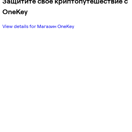
Защитите свое криптопутешествие с
OneKey
View details for Магазин OneKey