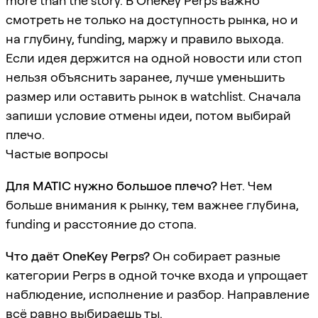
more than the story. В OneKey Perps важно
смотреть не только на доступность рынка, но и
на глубину, funding, маржу и правило выхода.
Если идея держится на одной новости или стоп
нельзя объяснить заранее, лучше уменьшить
размер или оставить рынок в watchlist. Сначала
запиши условие отмены идеи, потом выбирай
плечо.
Частые вопросы
Для MATIC нужно большое плечо?
Нет. Чем
больше внимания к рынку, тем важнее глубина,
funding и расстояние до стопа.
Что даёт OneKey Perps?
Он собирает разные
категории Perps в одной точке входа и упрощает
наблюдение, исполнение и разбор. Направление
всё равно выбираешь ты.