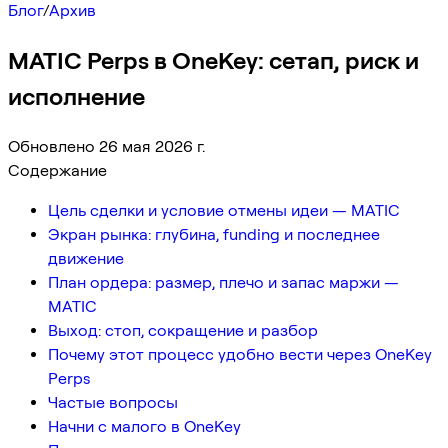
Блог
/
Архив
MATIC Perps в OneKey: сетап, риск и
исполнение
Обновлено 26 мая 2026 г.
Содержание
Цель сделки и условие отмены идеи — MATIC
Экран рынка: глубина, funding и последнее
движение
План ордера: размер, плечо и запас маржи —
MATIC
Выход: стоп, сокращение и разбор
Почему этот процесс удобно вести через OneKey
Perps
Частые вопросы
Начни с малого в OneKey