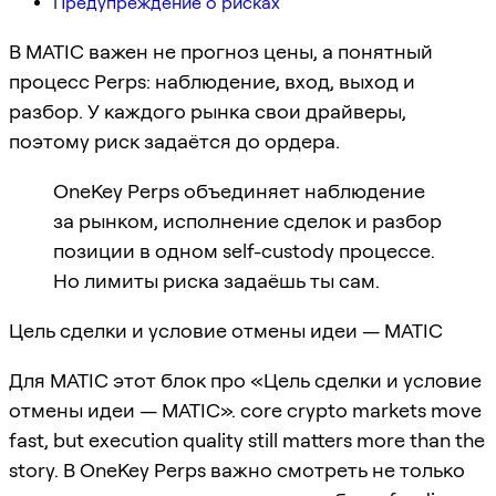
Предупреждение о рисках
В MATIC важен не прогноз цены, а понятный
процесс Perps: наблюдение, вход, выход и
разбор. У каждого рынка свои драйверы,
поэтому риск задаётся до ордера.
OneKey Perps объединяет наблюдение
за рынком, исполнение сделок и разбор
позиции в одном self-custody процессе.
Но лимиты риска задаёшь ты сам.
Цель сделки и условие отмены идеи — MATIC
Для MATIC этот блок про «Цель сделки и условие
отмены идеи — MATIC». core crypto markets move
fast, but execution quality still matters more than the
story. В OneKey Perps важно смотреть не только