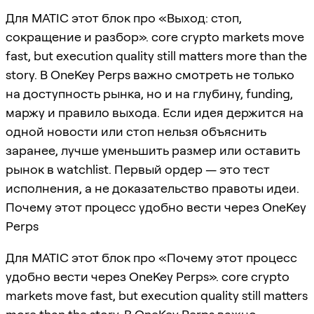
Для MATIC этот блок про «Выход: стоп,
сокращение и разбор». core crypto markets move
fast, but execution quality still matters more than the
story. В OneKey Perps важно смотреть не только
на доступность рынка, но и на глубину, funding,
маржу и правило выхода. Если идея держится на
одной новости или стоп нельзя объяснить
заранее, лучше уменьшить размер или оставить
рынок в watchlist. Первый ордер — это тест
исполнения, а не доказательство правоты идеи.
Почему этот процесс удобно вести через OneKey
Perps
Для MATIC этот блок про «Почему этот процесс
удобно вести через OneKey Perps». core crypto
markets move fast, but execution quality still matters