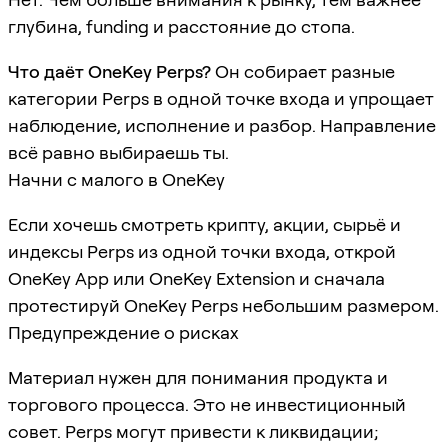
глубина, funding и расстояние до стопа.
Что даёт OneKey Perps?
Он собирает разные
категории Perps в одной точке входа и упрощает
наблюдение, исполнение и разбор. Направление
всё равно выбираешь ты.
Начни с малого в OneKey
Если хочешь смотреть крипту, акции, сырьё и
индексы Perps из одной точки входа, открой
OneKey App или OneKey Extension и сначала
протестируй OneKey Perps небольшим размером.
Предупреждение о рисках
Материал нужен для понимания продукта и
торгового процесса. Это не инвестиционный
совет. Perps могут привести к ликвидации;