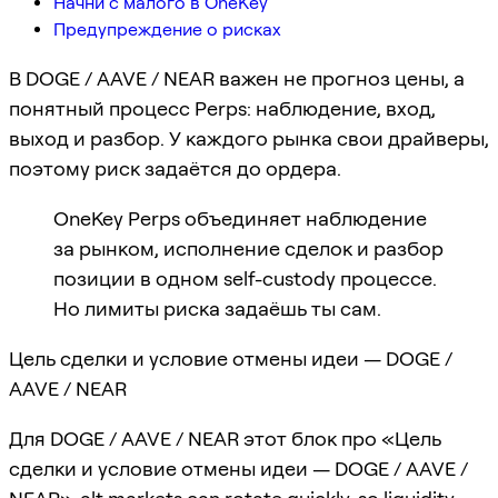
Начни с малого в OneKey
Предупреждение о рисках
В DOGE / AAVE / NEAR важен не прогноз цены, а
понятный процесс Perps: наблюдение, вход,
выход и разбор. У каждого рынка свои драйверы,
поэтому риск задаётся до ордера.
OneKey Perps объединяет наблюдение
за рынком, исполнение сделок и разбор
позиции в одном self-custody процессе.
Но лимиты риска задаёшь ты сам.
Цель сделки и условие отмены идеи — DOGE /
AAVE / NEAR
Для DOGE / AAVE / NEAR этот блок про «Цель
сделки и условие отмены идеи — DOGE / AAVE /