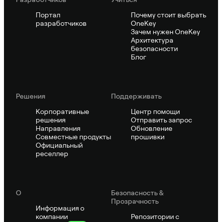
Портал
Почему стоит выбрать
разработчиков
OneKey
Зачем нужен OneKey
Архитектура
безопасности
Блог
Решения
Поддерживать
Корпоративные
Центр помощи
решения
Отправить запрос
Направления
Обновление
Совместные продукты
прошивки
Официальный
реселлер
О
Безопасность &
Прозрачность
Информация о
компании
Репозитории с