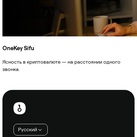
OneKey Sifu
Ясность в криптовалюте — на расстоянии одного
звонка.
Спросить Sifu
Нижний
колонтитул
Русский