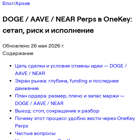
Блог
/
Архив
DOGE / AAVE / NEAR Perps в OneKey:
сетап, риск и исполнение
Обновлено 26 мая 2026 г.
Содержание
Цель сделки и условие отмены идеи — DOGE /
AAVE / NEAR
Экран рынка: глубина, funding и последнее
движение
План ордера: размер, плечо и запас маржи —
DOGE / AAVE / NEAR
Выход: стоп, сокращение и разбор
Почему этот процесс удобно вести через OneKey
Perps
Частые вопросы