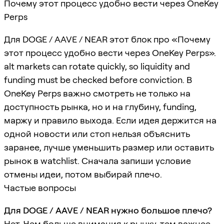
Почему этот процесс удобно вести через OneKey
Perps
Для DOGE / AAVE / NEAR этот блок про «Почему
этот процесс удобно вести через OneKey Perps».
alt markets can rotate quickly, so liquidity and
funding must be checked before conviction. В
OneKey Perps важно смотреть не только на
доступность рынка, но и на глубину, funding,
маржу и правило выхода. Если идея держится на
одной новости или стоп нельзя объяснить
заранее, лучше уменьшить размер или оставить
рынок в watchlist. Сначала запиши условие
отмены идеи, потом выбирай плечо.
Частые вопросы
Для DOGE / AAVE / NEAR нужно большое плечо?
Нет. Чем больше внимания к рынку, тем важнее