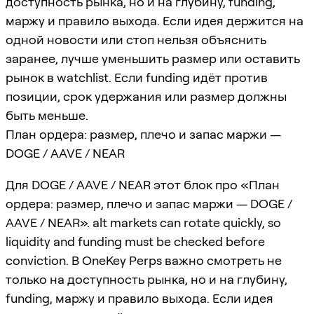
доступность рынка, но и на глубину, funding,
маржу и правило выхода. Если идея держится на
одной новости или стоп нельзя объяснить
заранее, лучше уменьшить размер или оставить
рынок в watchlist. Если funding идёт против
позиции, срок удержания или размер должны
быть меньше.
План ордера: размер, плечо и запас маржи —
DOGE / AAVE / NEAR
Для DOGE / AAVE / NEAR этот блок про «План
ордера: размер, плечо и запас маржи — DOGE /
AAVE / NEAR». alt markets can rotate quickly, so
liquidity and funding must be checked before
conviction. В OneKey Perps важно смотреть не
только на доступность рынка, но и на глубину,
funding, маржу и правило выхода. Если идея