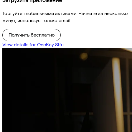
Загрузить приложение
Торгуйте глобальными активами. Начните за несколько
минут, используя только email.
Получить бесплатно
View details for OneKey Sifu