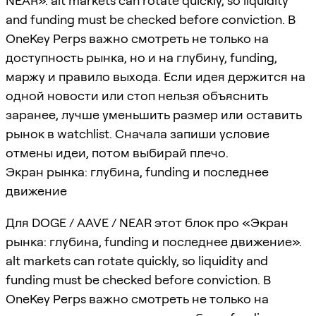
NEAR». alt markets can rotate quickly, so liquidity
and funding must be checked before conviction. В
OneKey Perps важно смотреть не только на
доступность рынка, но и на глубину, funding,
маржу и правило выхода. Если идея держится на
одной новости или стоп нельзя объяснить
заранее, лучше уменьшить размер или оставить
рынок в watchlist. Сначала запиши условие
отмены идеи, потом выбирай плечо.
Экран рынка: глубина, funding и последнее
движение
Для DOGE / AAVE / NEAR этот блок про «Экран
рынка: глубина, funding и последнее движение».
alt markets can rotate quickly, so liquidity and
funding must be checked before conviction. В
OneKey Perps важно смотреть не только на