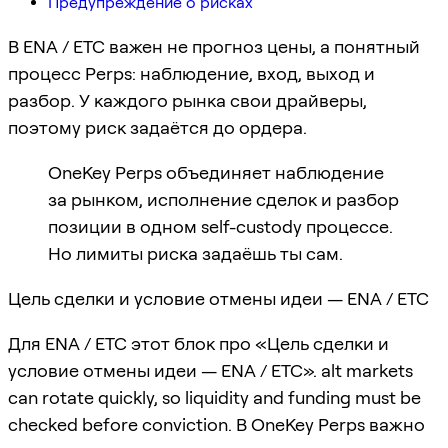
Предупреждение о рисках
В ENA / ETC важен не прогноз цены, а понятный
процесс Perps: наблюдение, вход, выход и
разбор. У каждого рынка свои драйверы,
поэтому риск задаётся до ордера.
OneKey Perps объединяет наблюдение
за рынком, исполнение сделок и разбор
позиции в одном self-custody процессе.
Но лимиты риска задаёшь ты сам.
Цель сделки и условие отмены идеи — ENA / ETC
Для ENA / ETC этот блок про «Цель сделки и
условие отмены идеи — ENA / ETC». alt markets
can rotate quickly, so liquidity and funding must be
checked before conviction. В OneKey Perps важно