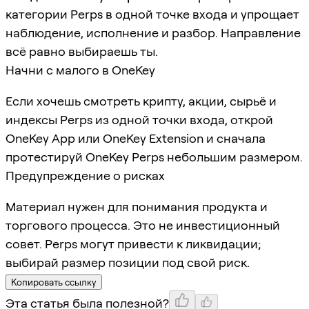
категории Perps в одной точке входа и упрощает
наблюдение, исполнение и разбор. Направление
всё равно выбираешь ты.
Начни с малого в OneKey
Если хочешь смотреть крипту, акции, сырьё и
индексы Perps из одной точки входа, открой
OneKey App или OneKey Extension и сначала
протестируй OneKey Perps небольшим размером.
Предупреждение о рисках
Материал нужен для понимания продукта и
торгового процесса. Это не инвестиционный
совет. Perps могут привести к ликвидации;
выбирай размер позиции под свой риск.
Копировать ссылку
Эта статья была полезной?