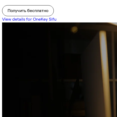
Получить бесплатно
View details for OneKey Sifu