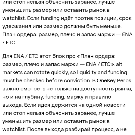
или стоп нельзя объяснить заранее, лучше
уменьшить размер или оставить рынок в
watchlist. Если funding идёт против позиции, срок
удержания или размер должны быть меньше.
План ордера: размер, плечо и запас маржи — ENA
/ ETC
Для ENA / ETC этот блок про «План ордера:
размер, плечо и запас маржи — ENA / ETC». alt
markets can rotate quickly, so liquidity and funding
must be checked before conviction. В OneKey Perps
важно смотреть не только на доступность рынка,
но и на глубину, funding, маржу и правило
выхода. Если идея держится на одной новости
или стоп нельзя объяснить заранее, лучше
уменьшить размер или оставить рынок в
watchlist. После выхода разбирай процесс, а не