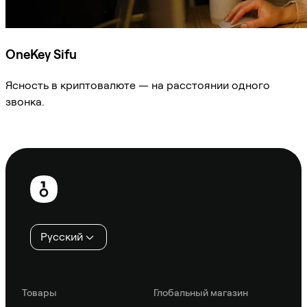
OneKey Sifu
Ясность в криптовалюте — на расстоянии одного
звонка.
Спросить Sifu
Нижний
колонтитул
Русский
Товары
Глобальный магазин