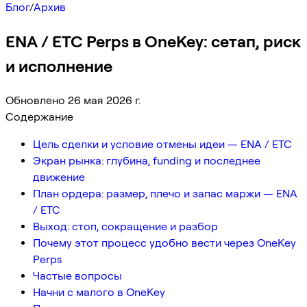
Блог
/
Архив
ENA / ETC Perps в OneKey: сетап, риск
и исполнение
Обновлено 26 мая 2026 г.
Содержание
Цель сделки и условие отмены идеи — ENA / ETC
Экран рынка: глубина, funding и последнее
движение
План ордера: размер, плечо и запас маржи — ENA
/ ETC
Выход: стоп, сокращение и разбор
Почему этот процесс удобно вести через OneKey
Perps
Частые вопросы
Начни с малого в OneKey