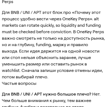
Perps
Для BNB / UNI / APT этот блок про «Почему этот
процесс удобно вести через OneKey Perps». alt
markets can rotate quickly, so liquidity and funding
must be checked before conviction. В OneKey Perps
важно смотреть не только на доступность рынка,
но и на глубину, funding, маржу и правило
выхода. Если идея держится на одной новости
или стоп нельзя объяснить заранее, лучше
уменьшить размер или оставить рынок в
watchlist. Сначала запиши условие отмены идеи,
потом выбирай плечо.
Частые вопросы
Для BNB / UNI / APT нужно большое плечо?
Нет.
Чем больше внимания к рынку, тем важнее
глубина, funding и расстояние до стопа.