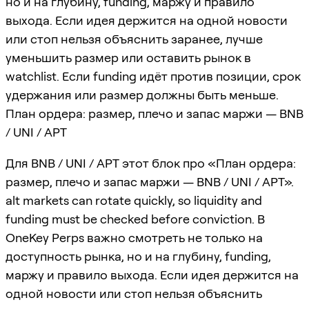
но и на глубину, funding, маржу и правило
выхода. Если идея держится на одной новости
или стоп нельзя объяснить заранее, лучше
уменьшить размер или оставить рынок в
watchlist. Если funding идёт против позиции, срок
удержания или размер должны быть меньше.
План ордера: размер, плечо и запас маржи — BNB
/ UNI / APT
Для BNB / UNI / APT этот блок про «План ордера:
размер, плечо и запас маржи — BNB / UNI / APT».
alt markets can rotate quickly, so liquidity and
funding must be checked before conviction. В
OneKey Perps важно смотреть не только на
доступность рынка, но и на глубину, funding,
маржу и правило выхода. Если идея держится на
одной новости или стоп нельзя объяснить