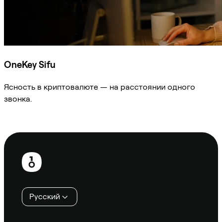
OneKey Sifu
Ясность в криптовалюте — на расстоянии одного
звонка.
Спросить Sifu
Нижний
колонтитул
Русский