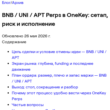
Блог
/
Архив
BNB / UNI / APT Perps в OneKey: сетап,
риск и исполнение
Обновлено 26 мая 2026 г.
Содержание
Цель сделки и условие отмены идеи — BNB / UNI /
APT
Экран рынка: глубина, funding и последнее
движение
План ордера: размер, плечо и запас маржи — BNB
/ UNI / APT
Выход: стоп, сокращение и разбор
Почему этот процесс удобно вести через OneKey
Perps
Частые вопросы