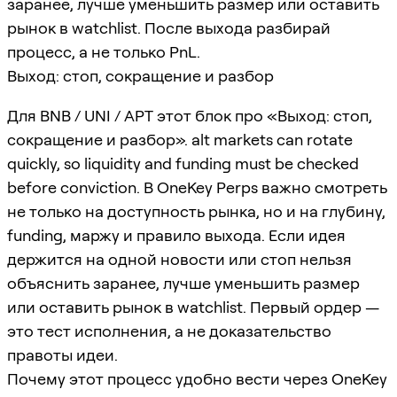
заранее, лучше уменьшить размер или оставить
рынок в watchlist. После выхода разбирай
процесс, а не только PnL.
Выход: стоп, сокращение и разбор
Для BNB / UNI / APT этот блок про «Выход: стоп,
сокращение и разбор». alt markets can rotate
quickly, so liquidity and funding must be checked
before conviction. В OneKey Perps важно смотреть
не только на доступность рынка, но и на глубину,
funding, маржу и правило выхода. Если идея
держится на одной новости или стоп нельзя
объяснить заранее, лучше уменьшить размер
или оставить рынок в watchlist. Первый ордер —
это тест исполнения, а не доказательство
правоты идеи.
Почему этот процесс удобно вести через OneKey