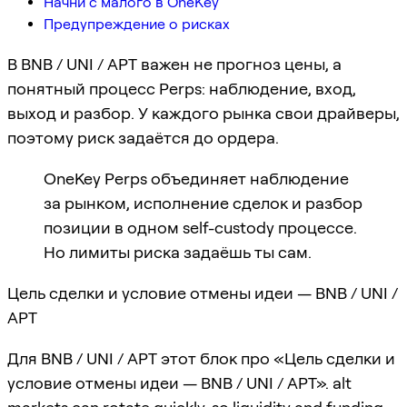
Начни с малого в OneKey
Предупреждение о рисках
В BNB / UNI / APT важен не прогноз цены, а
понятный процесс Perps: наблюдение, вход,
выход и разбор. У каждого рынка свои драйверы,
поэтому риск задаётся до ордера.
OneKey Perps объединяет наблюдение
за рынком, исполнение сделок и разбор
позиции в одном self-custody процессе.
Но лимиты риска задаёшь ты сам.
Цель сделки и условие отмены идеи — BNB / UNI /
APT
Для BNB / UNI / APT этот блок про «Цель сделки и
условие отмены идеи — BNB / UNI / APT». alt