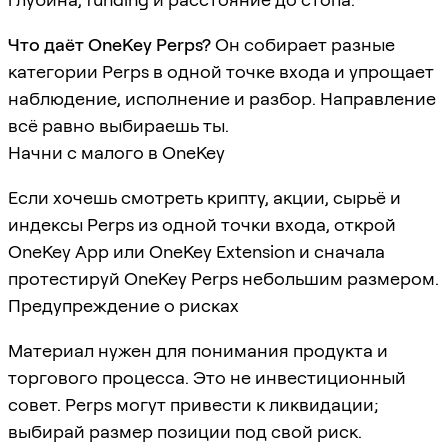
Что даёт OneKey Perps?
Он собирает разные
категории Perps в одной точке входа и упрощает
наблюдение, исполнение и разбор. Направление
всё равно выбираешь ты.
Начни с малого в OneKey
Если хочешь смотреть крипту, акции, сырьё и
индексы Perps из одной точки входа, открой
OneKey App или OneKey Extension и сначала
протестируй OneKey Perps небольшим размером.
Предупреждение о рисках
Материал нужен для понимания продукта и
торгового процесса. Это не инвестиционный
совет. Perps могут привести к ликвидации;
выбирай размер позиции под свой риск.