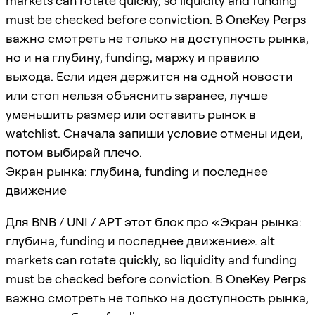
markets can rotate quickly, so liquidity and funding
must be checked before conviction. В OneKey Perps
важно смотреть не только на доступность рынка,
но и на глубину, funding, маржу и правило
выхода. Если идея держится на одной новости
или стоп нельзя объяснить заранее, лучше
уменьшить размер или оставить рынок в
watchlist. Сначала запиши условие отмены идеи,
потом выбирай плечо.
Экран рынка: глубина, funding и последнее
движение
Для BNB / UNI / APT этот блок про «Экран рынка:
глубина, funding и последнее движение». alt
markets can rotate quickly, so liquidity and funding
must be checked before conviction. В OneKey Perps
важно смотреть не только на доступность рынка,