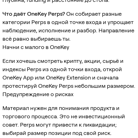
Что даёт OneKey Perps?
Он собирает разные
категории Perps в одной точке входа и упрощает
наблюдение, исполнение и разбор. Направление
всё равно выбираешь ты.
Начни с малого в OneKey
Если хочешь смотреть крипту, акции, сырьё и
индексы Perps из одной точки входа, открой
OneKey App или OneKey Extension и сначала
протестируй OneKey Perps небольшим размером.
Предупреждение о рисках
Материал нужен для понимания продукта и
торгового процесса. Это не инвестиционный
совет. Perps могут привести к ликвидации;
выбирай размер позиции под свой риск.