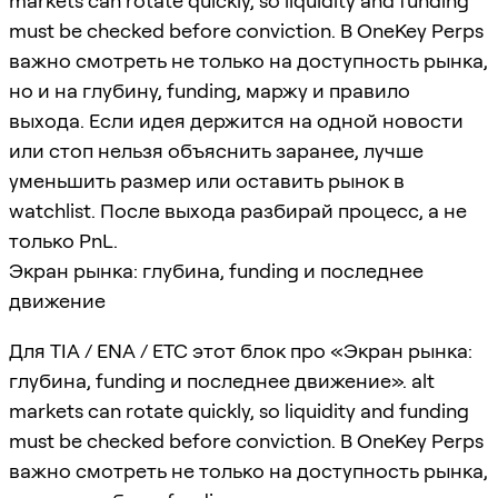
markets can rotate quickly, so liquidity and funding
must be checked before conviction. В OneKey Perps
важно смотреть не только на доступность рынка,
но и на глубину, funding, маржу и правило
выхода. Если идея держится на одной новости
или стоп нельзя объяснить заранее, лучше
уменьшить размер или оставить рынок в
watchlist. После выхода разбирай процесс, а не
только PnL.
Экран рынка: глубина, funding и последнее
движение
Для TIA / ENA / ETC этот блок про «Экран рынка:
глубина, funding и последнее движение». alt
markets can rotate quickly, so liquidity and funding
must be checked before conviction. В OneKey Perps
важно смотреть не только на доступность рынка,