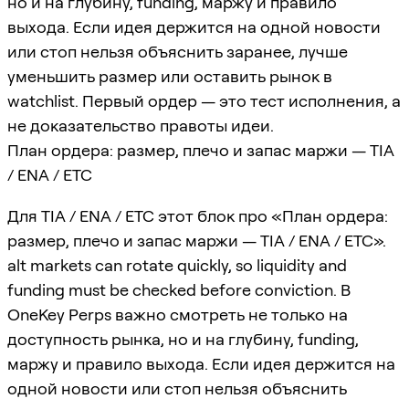
но и на глубину, funding, маржу и правило
выхода. Если идея держится на одной новости
или стоп нельзя объяснить заранее, лучше
уменьшить размер или оставить рынок в
watchlist. Первый ордер — это тест исполнения, а
не доказательство правоты идеи.
План ордера: размер, плечо и запас маржи — TIA
/ ENA / ETC
Для TIA / ENA / ETC этот блок про «План ордера:
размер, плечо и запас маржи — TIA / ENA / ETC».
alt markets can rotate quickly, so liquidity and
funding must be checked before conviction. В
OneKey Perps важно смотреть не только на
доступность рынка, но и на глубину, funding,
маржу и правило выхода. Если идея держится на
одной новости или стоп нельзя объяснить