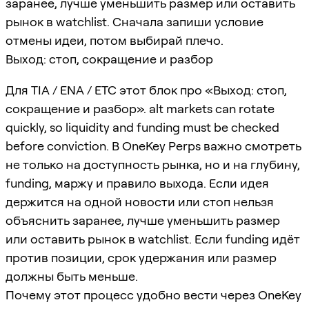
заранее, лучше уменьшить размер или оставить
рынок в watchlist. Сначала запиши условие
отмены идеи, потом выбирай плечо.
Выход: стоп, сокращение и разбор
Для TIA / ENA / ETC этот блок про «Выход: стоп,
сокращение и разбор». alt markets can rotate
quickly, so liquidity and funding must be checked
before conviction. В OneKey Perps важно смотреть
не только на доступность рынка, но и на глубину,
funding, маржу и правило выхода. Если идея
держится на одной новости или стоп нельзя
объяснить заранее, лучше уменьшить размер
или оставить рынок в watchlist. Если funding идёт
против позиции, срок удержания или размер
должны быть меньше.
Почему этот процесс удобно вести через OneKey