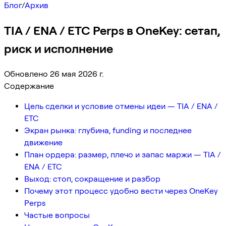
Блог
/
Архив
TIA / ENA / ETC Perps в OneKey: сетап,
риск и исполнение
Обновлено 26 мая 2026 г.
Содержание
Цель сделки и условие отмены идеи — TIA / ENA /
ETC
Экран рынка: глубина, funding и последнее
движение
План ордера: размер, плечо и запас маржи — TIA /
ENA / ETC
Выход: стоп, сокращение и разбор
Почему этот процесс удобно вести через OneKey
Perps
Частые вопросы