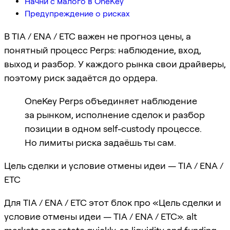
Начни с малого в OneKey
Предупреждение о рисках
В TIA / ENA / ETC важен не прогноз цены, а
понятный процесс Perps: наблюдение, вход,
выход и разбор. У каждого рынка свои драйверы,
поэтому риск задаётся до ордера.
OneKey Perps объединяет наблюдение
за рынком, исполнение сделок и разбор
позиции в одном self-custody процессе.
Но лимиты риска задаёшь ты сам.
Цель сделки и условие отмены идеи — TIA / ENA /
ETC
Для TIA / ENA / ETC этот блок про «Цель сделки и
условие отмены идеи — TIA / ENA / ETC». alt