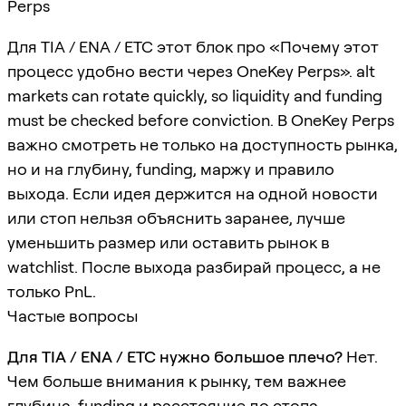
Perps
Для TIA / ENA / ETC этот блок про «Почему этот
процесс удобно вести через OneKey Perps». alt
markets can rotate quickly, so liquidity and funding
must be checked before conviction. В OneKey Perps
важно смотреть не только на доступность рынка,
но и на глубину, funding, маржу и правило
выхода. Если идея держится на одной новости
или стоп нельзя объяснить заранее, лучше
уменьшить размер или оставить рынок в
watchlist. После выхода разбирай процесс, а не
только PnL.
Частые вопросы
Для TIA / ENA / ETC нужно большое плечо?
Нет.
Чем больше внимания к рынку, тем важнее
глубина, funding и расстояние до стопа.