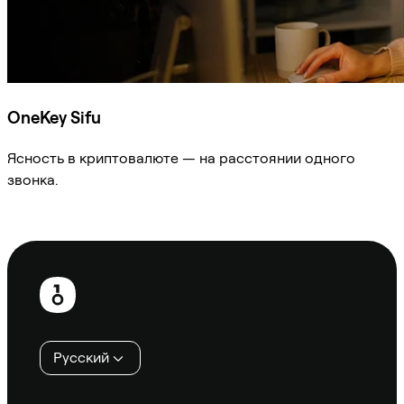
OneKey Sifu
Ясность в криптовалюте — на расстоянии одного
звонка.
Спросить Sifu
Нижний
колонтитул
Русский