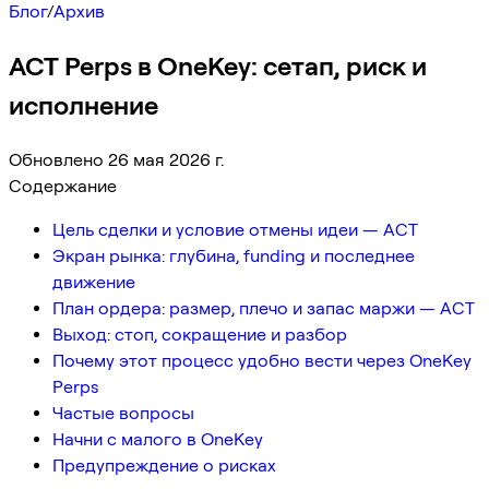
Блог
/
Архив
ACT Perps в OneKey: сетап, риск и
исполнение
Обновлено 26 мая 2026 г.
Содержание
Цель сделки и условие отмены идеи — ACT
Экран рынка: глубина, funding и последнее
движение
План ордера: размер, плечо и запас маржи — ACT
Выход: стоп, сокращение и разбор
Почему этот процесс удобно вести через OneKey
Perps
Частые вопросы
Начни с малого в OneKey
Предупреждение о рисках