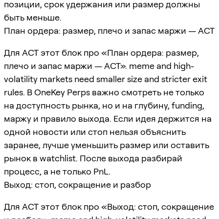
позиции, срок удержания или размер должны
быть меньше.
План ордера: размер, плечо и запас маржи — ACT
Для ACT этот блок про «План ордера: размер,
плечо и запас маржи — ACT». meme and high-
volatility markets need smaller size and stricter exit
rules. В OneKey Perps важно смотреть не только
на доступность рынка, но и на глубину, funding,
маржу и правило выхода. Если идея держится на
одной новости или стоп нельзя объяснить
заранее, лучше уменьшить размер или оставить
рынок в watchlist. После выхода разбирай
процесс, а не только PnL.
Выход: стоп, сокращение и разбор
Для ACT этот блок про «Выход: стоп, сокращение