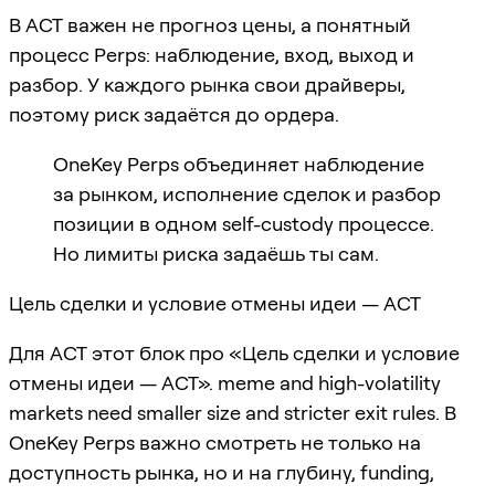
В ACT важен не прогноз цены, а понятный
процесс Perps: наблюдение, вход, выход и
разбор. У каждого рынка свои драйверы,
поэтому риск задаётся до ордера.
OneKey Perps объединяет наблюдение
за рынком, исполнение сделок и разбор
позиции в одном self-custody процессе.
Но лимиты риска задаёшь ты сам.
Цель сделки и условие отмены идеи — ACT
Для ACT этот блок про «Цель сделки и условие
отмены идеи — ACT». meme and high-volatility
markets need smaller size and stricter exit rules. В
OneKey Perps важно смотреть не только на
доступность рынка, но и на глубину, funding,