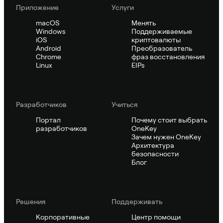
Приложение
Услуги
macOS
Менять
Windows
Поддерживаемые
iOS
криптовалюты
Android
Преобразователь
Chrome
фраз восстановления
Linux
EIPs
Pазработчиков
Учиться
Портал
Почему стоит выбрать
разработчиков
OneKey
Зачем нужен OneKey
Архитектура
безопасности
Блог
Решения
Поддерживать
Корпоративные
Центр помощи