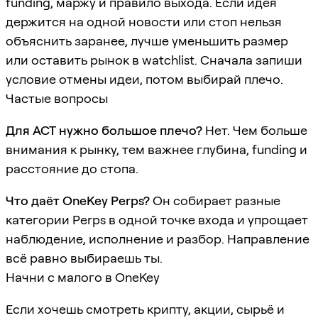
funding, маржу и правило выхода. Если идея
держится на одной новости или стоп нельзя
объяснить заранее, лучше уменьшить размер
или оставить рынок в watchlist. Сначала запиши
условие отмены идеи, потом выбирай плечо.
Частые вопросы
Для ACT нужно большое плечо?
Нет. Чем больше
внимания к рынку, тем важнее глубина, funding и
расстояние до стопа.
Что даёт OneKey Perps?
Он собирает разные
категории Perps в одной точке входа и упрощает
наблюдение, исполнение и разбор. Направление
всё равно выбираешь ты.
Начни с малого в OneKey
Если хочешь смотреть крипту, акции, сырьё и