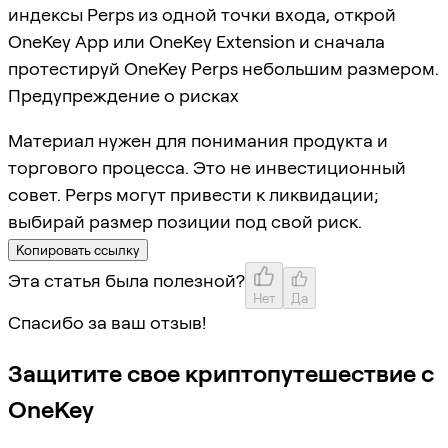
индексы Perps из одной точки входа, открой
OneKey App или OneKey Extension и сначала
протестируй OneKey Perps небольшим размером.
Предупреждение о рисках
Материал нужен для понимания продукта и
торгового процесса. Это не инвестиционный
совет. Perps могут привести к ликвидации;
выбирай размер позиции под свой риск.
Копировать ссылку
Эта статья была полезной?
Нет
Да
Спасибо за ваш отзыв!
Защитите свое криптопутешествие с
OneKey