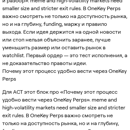
и разбор». meme and high-volatility markets need
smaller size and stricter exit rules. В OneKey Perps
важно смотреть не только на доступность рынка,
но и на глубину, funding, маржу и правило
выхода. Если идея держится на одной новости
или стоп нельзя объяснить заранее, лучше
уменьшить размер или оставить рынок в
watchlist. Первый ордер — это тест исполнения, а
не доказательство правоты идеи.
Почему этот процесс удобно вести через OneKey
Perps
Для ACT этот блок про «Почему этот процесс
удобно вести через OneKey Perps». meme and
high-volatility markets need smaller size and stricter
exit rules. В OneKey Perps важно смотреть не
только на доступность рынка, но и на глубину,