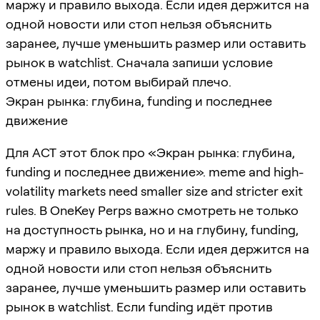
маржу и правило выхода. Если идея держится на
одной новости или стоп нельзя объяснить
заранее, лучше уменьшить размер или оставить
рынок в watchlist. Сначала запиши условие
отмены идеи, потом выбирай плечо.
Экран рынка: глубина, funding и последнее
движение
Для ACT этот блок про «Экран рынка: глубина,
funding и последнее движение». meme and high-
volatility markets need smaller size and stricter exit
rules. В OneKey Perps важно смотреть не только
на доступность рынка, но и на глубину, funding,
маржу и правило выхода. Если идея держится на
одной новости или стоп нельзя объяснить
заранее, лучше уменьшить размер или оставить
рынок в watchlist. Если funding идёт против