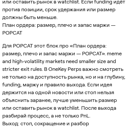
или оставить рынок в watchlist. Если funding идёт
против позиции, срок удержания или размер
должны быть меньше.
План ордера: размер, плечо и запас маржи —
POPCAT
Для POPCAT этот блок про «План ордера:
размер, плечо и запас маржи — POPCAT». meme
and high-volatility markets need smaller size and
stricter exit rules. В OneKey Perps важно смотреть
не только на доступность рынка, но и на глубину,
funding, маржу и правило выхода. Если идея
держится на одной новости или стоп нельзя
объяснить заранее, лучше уменьшить размер
или оставить рынок в watchlist. После выхода
разбирай процесс, а не только PnL.
Выход: стоп, сокращение и разбор