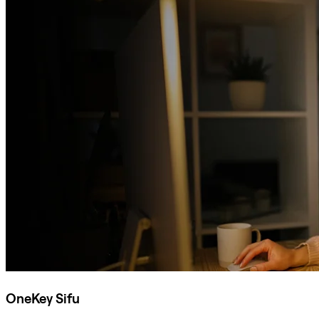
OneKey Sifu