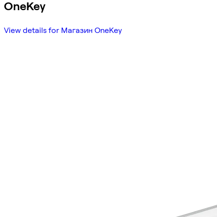
OneKey
View details for Магазин OneKey