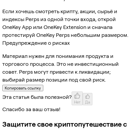
Если хочешь смотреть крипту, акции, сырьё и
индексы Perps из одной точки входа, открой
OneKey App или OneKey Extension и сначала
протестируй OneKey Perps небольшим размером.
Предупреждение о рисках
Материал нужен для понимания продукта и
торгового процесса. Это не инвестиционный
совет. Perps могут привести к ликвидации;
выбирай размер позиции под свой риск.
Копировать ссылку
Эта статья была полезной?
Нет
Да
Спасибо за ваш отзыв!
Защитите свое криптопутешествие с