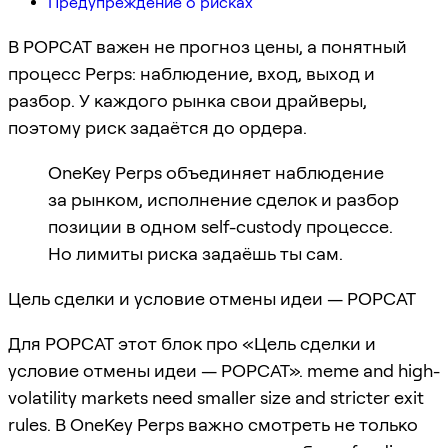
Предупреждение о рисках
В POPCAT важен не прогноз цены, а понятный
процесс Perps: наблюдение, вход, выход и
разбор. У каждого рынка свои драйверы,
поэтому риск задаётся до ордера.
OneKey Perps объединяет наблюдение
за рынком, исполнение сделок и разбор
позиции в одном self-custody процессе.
Но лимиты риска задаёшь ты сам.
Цель сделки и условие отмены идеи — POPCAT
Для POPCAT этот блок про «Цель сделки и
условие отмены идеи — POPCAT». meme and high-
volatility markets need smaller size and stricter exit
rules. В OneKey Perps важно смотреть не только