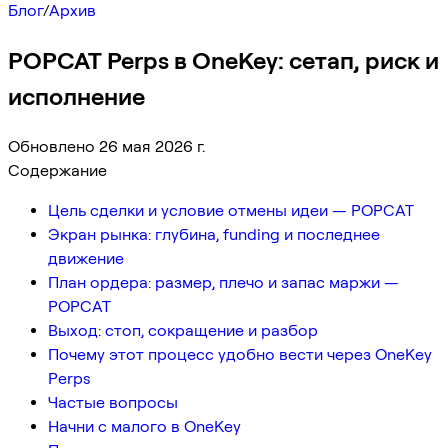
Блог
/
Архив
POPCAT Perps в OneKey: сетап, риск и
исполнение
Обновлено 26 мая 2026 г.
Содержание
Цель сделки и условие отмены идеи — POPCAT
Экран рынка: глубина, funding и последнее
движение
План ордера: размер, плечо и запас маржи —
POPCAT
Выход: стоп, сокращение и разбор
Почему этот процесс удобно вести через OneKey
Perps
Частые вопросы
Начни с малого в OneKey