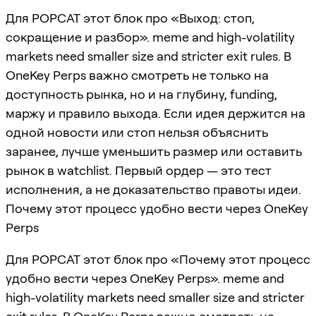
Для POPCAT этот блок про «Выход: стоп,
сокращение и разбор». meme and high-volatility
markets need smaller size and stricter exit rules. В
OneKey Perps важно смотреть не только на
доступность рынка, но и на глубину, funding,
маржу и правило выхода. Если идея держится на
одной новости или стоп нельзя объяснить
заранее, лучше уменьшить размер или оставить
рынок в watchlist. Первый ордер — это тест
исполнения, а не доказательство правоты идеи.
Почему этот процесс удобно вести через OneKey
Perps
Для POPCAT этот блок про «Почему этот процесс
удобно вести через OneKey Perps». meme and
high-volatility markets need smaller size and stricter