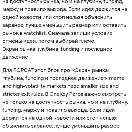
на доступность рынка, но и на глубину, funding,
маржу и правило выхода. Если идея держится на
одной новости или стоп нельзя объяснить
заранее, лучше уменьшить размер или оставить
рынок в watchlist. Сначала запиши условие
отмены идеи, потом выбирай плечо.
Экран рынка: глубина, funding и последнее
движение
Для POPCAT этот блок про «Экран рынка:
глубина, funding и последнее движение». meme
and high-volatility markets need smaller size and
stricter exit rules. В OneKey Perps важно смотреть
не только на доступность рынка, но и на глубину,
funding, маржу и правило выхода. Если идея
держится на одной новости или стоп нельзя
объяснить заранее, лучше уменьшить размер