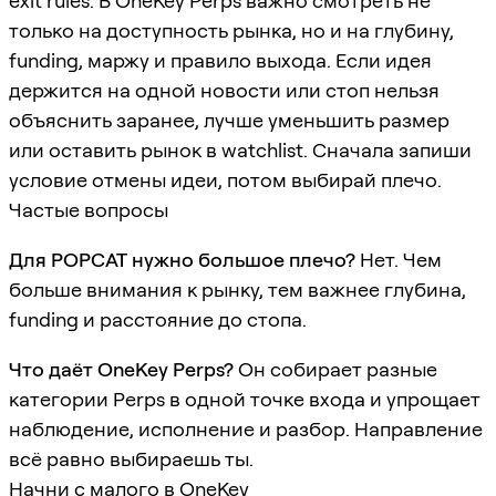
exit rules. В OneKey Perps важно смотреть не
только на доступность рынка, но и на глубину,
funding, маржу и правило выхода. Если идея
держится на одной новости или стоп нельзя
объяснить заранее, лучше уменьшить размер
или оставить рынок в watchlist. Сначала запиши
условие отмены идеи, потом выбирай плечо.
Частые вопросы
Для POPCAT нужно большое плечо?
Нет. Чем
больше внимания к рынку, тем важнее глубина,
funding и расстояние до стопа.
Что даёт OneKey Perps?
Он собирает разные
категории Perps в одной точке входа и упрощает
наблюдение, исполнение и разбор. Направление
всё равно выбираешь ты.
Начни с малого в OneKey