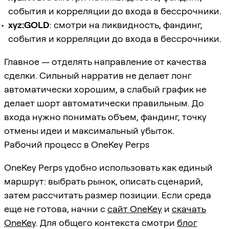
события и корреляции до входа в бессрочники.
xyz:GOLD
: смотри на ликвидность, фандинг,
события и корреляции до входа в бессрочники.
Главное — отделять направление от качества
сделки. Сильный нарратив не делает лонг
автоматически хорошим, а слабый график не
делает шорт автоматически правильным. До
входа нужно понимать объем, фандинг, точку
отмены идеи и максимальный убыток.
Рабочий процесс в OneKey Perps
OneKey Perps удобно использовать как единый
маршрут: выбрать рынок, описать сценарий,
затем рассчитать размер позиции. Если среда
еще не готова, начни с
сайт OneKey
и
скачать
OneKey
. Для общего контекста смотри
блог