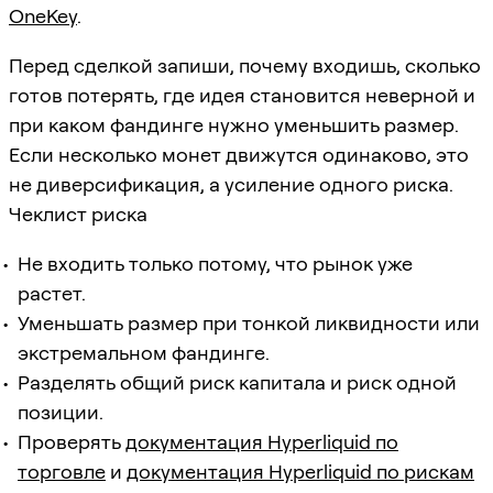
OneKey
.
Перед сделкой запиши, почему входишь, сколько
готов потерять, где идея становится неверной и
при каком фандинге нужно уменьшить размер.
Если несколько монет движутся одинаково, это
не диверсификация, а усиление одного риска.
Чеклист риска
Не входить только потому, что рынок уже
растет.
Уменьшать размер при тонкой ликвидности или
экстремальном фандинге.
Разделять общий риск капитала и риск одной
позиции.
Проверять
документация Hyperliquid по
торговле
и
документация Hyperliquid по рискам