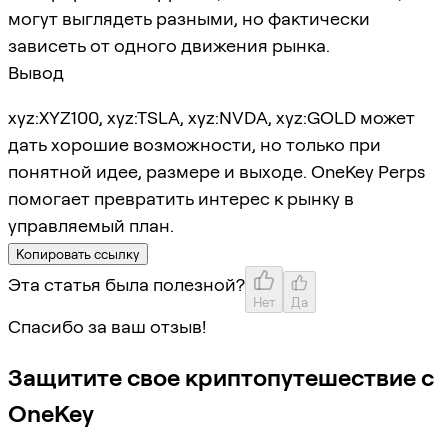
могут выглядеть разными, но фактически
зависеть от одного движения рынка.
Вывод
xyz:XYZ100, xyz:TSLA, xyz:NVDA, xyz:GOLD может
дать хорошие возможности, но только при
понятной идее, размере и выходе. OneKey Perps
помогает превратить интерес к рынку в
управляемый план.
Копировать ссылку
Эта статья была полезной?
Нет
Да
Спасибо за ваш отзыв!
Защитите свое криптопутешествие с
OneKey