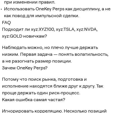
при изменении правил.
Использовать OneKey Perps как дисциплину, а не
как повод для импульсной сделки.
FAQ
Подходит ли xyz:XYZ100, xyz:TSLA, xyz:NVDA,
xyz:GOLD новичкам?
Наблюдать можно, но плечо лучше держать
низким. Первая задача — понять волатильность,
а не разогнать размер позиции.
Зачем OneKey Perps?
Потому что поиск рынка, подготовка и
исполнение находятся ближе друг к другу. Так
проще держать один риск-процесс.
Какая ошибка самая частая?
Игнорировать корреляцию. Несколько позиций