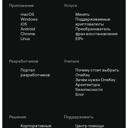
Приложение
Услуги
macOS
Менять
Windows
Поддерживаемые
iOS
криптовалюты
Android
Преобразователь
Chrome
фраз восстановления
Linux
EIPs
Pазработчиков
Учиться
Портал
Почему стоит выбрать
разработчиков
OneKey
Зачем нужен OneKey
Архитектура
безопасности
Блог
Решения
Поддерживать
Корпоративные
Центр помощи