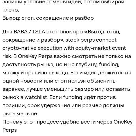
запиши условие отмены идеи, потом выбирай
плечо.
Выход: стоп, сокращение и разбор
Для BABA / TSLA этот блок про «Выход: стоп,
сокращение и разбор». stock perps connect
crypto-native execution with equity-market event
risk. В OneKey Perps важно смотреть не только на
доступность рынка, но и на глубину, funding,
маржу и правило выхода. Если идея держится на
одной новости или стоп нельзя объяснить
заранее, лучше уменьшить размер или оставить
рынок в watchlist. Если funding идёт против
позиции, срок удержания или размер должны
быть меньше.
Почему этот процесс удобно вести через OneKey
Perps