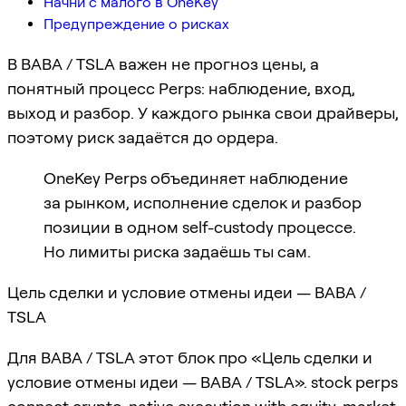
Начни с малого в OneKey
Предупреждение о рисках
В BABA / TSLA важен не прогноз цены, а
понятный процесс Perps: наблюдение, вход,
выход и разбор. У каждого рынка свои драйверы,
поэтому риск задаётся до ордера.
OneKey Perps объединяет наблюдение
за рынком, исполнение сделок и разбор
позиции в одном self-custody процессе.
Но лимиты риска задаёшь ты сам.
Цель сделки и условие отмены идеи — BABA /
TSLA
Для BABA / TSLA этот блок про «Цель сделки и
условие отмены идеи — BABA / TSLA». stock perps