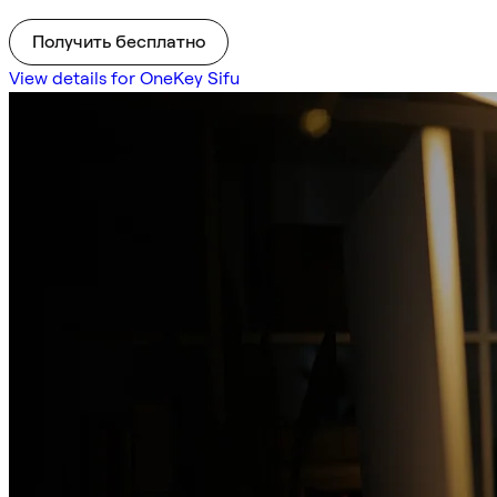
Получить бесплатно
View details for OneKey Sifu