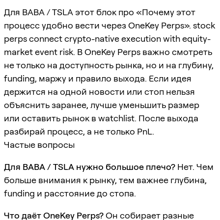
Для BABA / TSLA этот блок про «Почему этот
процесс удобно вести через OneKey Perps». stock
perps connect crypto-native execution with equity-
market event risk. В OneKey Perps важно смотреть
не только на доступность рынка, но и на глубину,
funding, маржу и правило выхода. Если идея
держится на одной новости или стоп нельзя
объяснить заранее, лучше уменьшить размер
или оставить рынок в watchlist. После выхода
разбирай процесс, а не только PnL.
Частые вопросы
Для BABA / TSLA нужно большое плечо?
Нет. Чем
больше внимания к рынку, тем важнее глубина,
funding и расстояние до стопа.
Что даёт OneKey Perps?
Он собирает разные