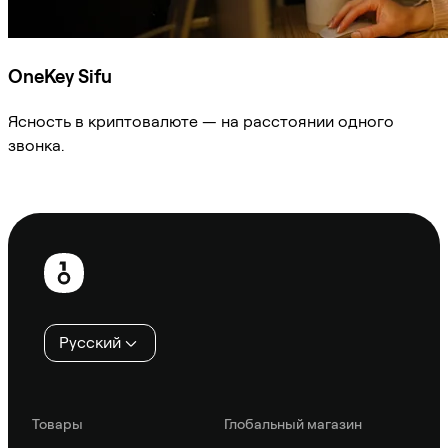
OneKey Sifu
Ясность в криптовалюте — на расстоянии одного
звонка.
Спросить Sifu
Нижний
колонтитул
Русский
Товары
Глобальный магазин