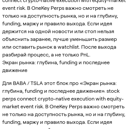
connect crypto-native execution with equity-market
event risk. В OneKey Perps важно смотреть не
только на доступность рынка, но и на глубину,
funding, маржу и правило выхода. Если идея
держится на одной новости или стоп нельзя
объяснить заранее, лучше уменьшить размер
или оставить рынок в watchlist. После выхода
разбирай процесс, а не только PnL.
Экран рынка: глубина, funding и последнее
движение
Для BABA / TSLA этот блок про «Экран рынка:
глубина, funding и последнее движение». stock
perps connect crypto-native execution with equity-
market event risk. В OneKey Perps важно смотреть
не только на доступность рынка, но и на глубину,
funding, маржу и правило выхода. Если идея