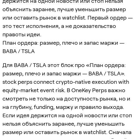
держится на одной новости или стоп нельзя
объяснить заранее, лучше уменьшить размер
или оставить рынок в watchlist. Первый ордер —
это тест исполнения, а не доказательство
правоты идеи.
План ордера: размер, плечо и запас маржи —
BABA / TSLA
Для BABA / TSLA этот блок про «План ордера:
размер, плечо и запас маржи — BABA / TSLA».
stock perps connect crypto-native execution with
equity-market event risk. В OneKey Perps важно
смотреть не только на доступность рынка, но и
на глубину, funding, маржу и правило выхода.
Если идея держится на одной новости или стоп
нельзя объяснить заранее, лучше уменьшить
размер или оставить рынок в watchlist. Сначала