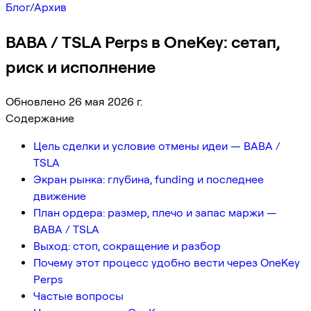
Блог
/
Архив
BABA / TSLA Perps в OneKey: сетап,
риск и исполнение
Обновлено 26 мая 2026 г.
Содержание
Цель сделки и условие отмены идеи — BABA /
TSLA
Экран рынка: глубина, funding и последнее
движение
План ордера: размер, плечо и запас маржи —
BABA / TSLA
Выход: стоп, сокращение и разбор
Почему этот процесс удобно вести через OneKey
Perps
Частые вопросы