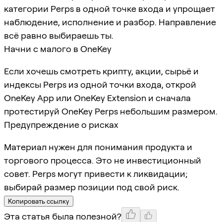
категории Perps в одной точке входа и упрощает
наблюдение, исполнение и разбор. Направление
всё равно выбираешь ты.
Начни с малого в OneKey
Если хочешь смотреть крипту, акции, сырьё и
индексы Perps из одной точки входа, открой
OneKey App или OneKey Extension и сначала
протестируй OneKey Perps небольшим размером.
Предупреждение о рисках
Материал нужен для понимания продукта и
торгового процесса. Это не инвестиционный
совет. Perps могут привести к ликвидации;
выбирай размер позиции под свой риск.
Копировать ссылку
Эта статья была полезной?