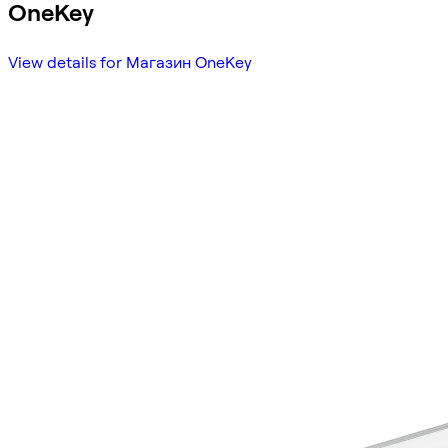
OneKey
View details for Магазин OneKey