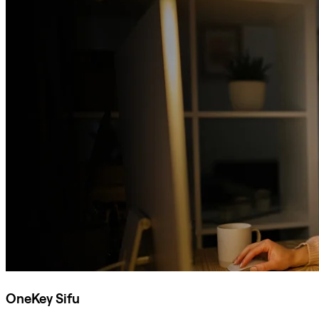
OneKey Sifu