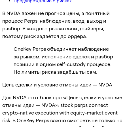
Предупреждение о рисках
В NVDA важен не прогноз цены, а понятный
процесс Perps: наблюдение, вход, выход и
разбор. У каждого рынка свои драйверы,
поэтому риск задаётся до ордера.
OneKey Perps объединяет наблюдение
за рынком, исполнение сделок и разбор
позиции в одном self-custody процессе.
Но лимиты риска задаёшь ты сам.
Цель сделки и условие отмены идеи — NVDA
Для NVDA этот блок про «Цель сделки и условие
отмены идеи — NVDA». stock perps connect
crypto-native execution with equity-market event
risk. В OneKey Perps важно смотреть не только на