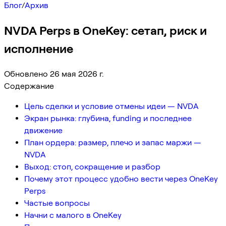
Блог
/
Архив
NVDA Perps в OneKey: сетап, риск и
исполнение
Обновлено 26 мая 2026 г.
Содержание
Цель сделки и условие отмены идеи — NVDA
Экран рынка: глубина, funding и последнее
движение
План ордера: размер, плечо и запас маржи —
NVDA
Выход: стоп, сокращение и разбор
Почему этот процесс удобно вести через OneKey
Perps
Частые вопросы
Начни с малого в OneKey