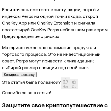
Если хочешь смотреть крипту, акции, сырьё и
индексы Perps из одной точки входа, открой
OneKey App или OneKey Extension и сначала
протестируй OneKey Perps небольшим размером.
Предупреждение о рисках
Материал нужен для понимания продукта и
торгового процесса. Это не инвестиционный
совет. Perps могут привести к ликвидации;
выбирай размер позиции под свой риск.
Копировать ссылку
Эта статья была полезной?
Нет
Да
Спасибо за ваш отзыв!
Защитите свое криптопутешествие с