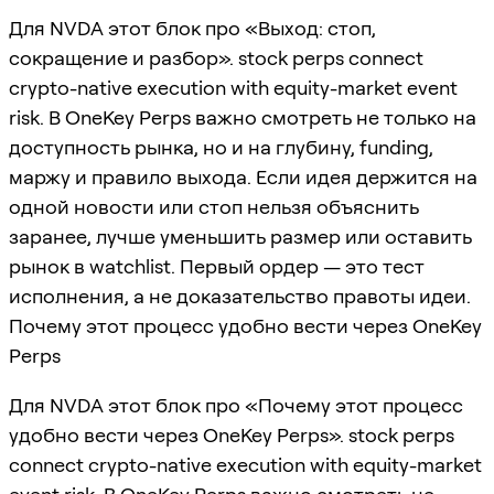
Для NVDA этот блок про «Выход: стоп,
сокращение и разбор». stock perps connect
crypto-native execution with equity-market event
risk. В OneKey Perps важно смотреть не только на
доступность рынка, но и на глубину, funding,
маржу и правило выхода. Если идея держится на
одной новости или стоп нельзя объяснить
заранее, лучше уменьшить размер или оставить
рынок в watchlist. Первый ордер — это тест
исполнения, а не доказательство правоты идеи.
Почему этот процесс удобно вести через OneKey
Perps
Для NVDA этот блок про «Почему этот процесс
удобно вести через OneKey Perps». stock perps
connect crypto-native execution with equity-market