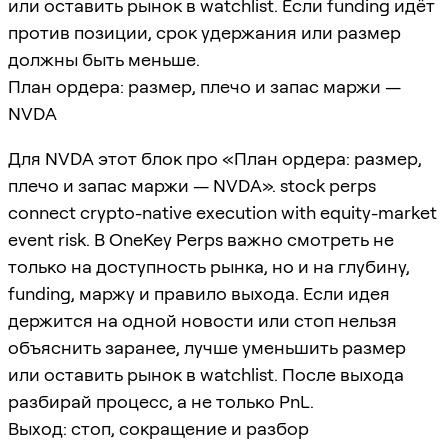
или оставить рынок в watchlist. Если funding идёт
против позиции, срок удержания или размер
должны быть меньше.
План ордера: размер, плечо и запас маржи —
NVDA
Для NVDA этот блок про «План ордера: размер,
плечо и запас маржи — NVDA». stock perps
connect crypto-native execution with equity-market
event risk. В OneKey Perps важно смотреть не
только на доступность рынка, но и на глубину,
funding, маржу и правило выхода. Если идея
держится на одной новости или стоп нельзя
объяснить заранее, лучше уменьшить размер
или оставить рынок в watchlist. После выхода
разбирай процесс, а не только PnL.
Выход: стоп, сокращение и разбор