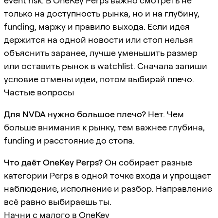
event risk. В OneKey Perps важно смотреть не
только на доступность рынка, но и на глубину,
funding, маржу и правило выхода. Если идея
держится на одной новости или стоп нельзя
объяснить заранее, лучше уменьшить размер
или оставить рынок в watchlist. Сначала запиши
условие отмены идеи, потом выбирай плечо.
Частые вопросы
Для NVDA нужно большое плечо?
Нет. Чем
больше внимания к рынку, тем важнее глубина,
funding и расстояние до стопа.
Что даёт OneKey Perps?
Он собирает разные
категории Perps в одной точке входа и упрощает
наблюдение, исполнение и разбор. Направление
всё равно выбираешь ты.
Начни с малого в OneKey