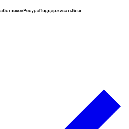
аботчиков
Ресурс
Поддерживать
Блог