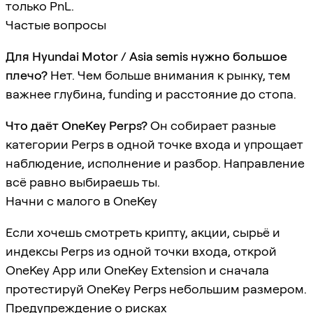
только PnL.
Частые вопросы
Для Hyundai Motor / Asia semis нужно большое
плечо?
Нет. Чем больше внимания к рынку, тем
важнее глубина, funding и расстояние до стопа.
Что даёт OneKey Perps?
Он собирает разные
категории Perps в одной точке входа и упрощает
наблюдение, исполнение и разбор. Направление
всё равно выбираешь ты.
Начни с малого в OneKey
Если хочешь смотреть крипту, акции, сырьё и
индексы Perps из одной точки входа, открой
OneKey App или OneKey Extension и сначала
протестируй OneKey Perps небольшим размером.
Предупреждение о рисках