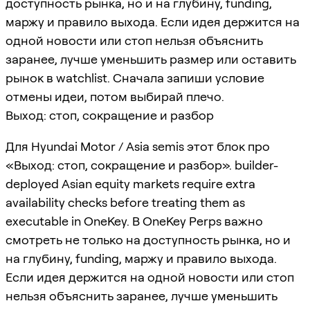
доступность рынка, но и на глубину, funding,
маржу и правило выхода. Если идея держится на
одной новости или стоп нельзя объяснить
заранее, лучше уменьшить размер или оставить
рынок в watchlist. Сначала запиши условие
отмены идеи, потом выбирай плечо.
Выход: стоп, сокращение и разбор
Для Hyundai Motor / Asia semis этот блок про
«Выход: стоп, сокращение и разбор». builder-
deployed Asian equity markets require extra
availability checks before treating them as
executable in OneKey. В OneKey Perps важно
смотреть не только на доступность рынка, но и
на глубину, funding, маржу и правило выхода.
Если идея держится на одной новости или стоп
нельзя объяснить заранее, лучше уменьшить