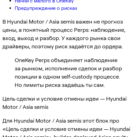
Начни с малого в OneKey
Предупреждение о рисках
В Hyundai Motor / Asia semis важен не прогноз
цены, а понятный процесс Perps: наблюдение,
вход, выход и разбор. У каждого рынка свои
драйверы, поэтому риск задаётся до ордера.
OneKey Perps объединяет наблюдение
за рынком, исполнение сделок и разбор
позиции в одном self-custody процессе.
Но лимиты риска задаёшь ты сам.
Цель сделки и условие отмены идеи — Hyundai
Motor / Asia semis
Для Hyundai Motor / Asia semis этот блок про
«Цель сделки и условие отмены идеи — Hyundai