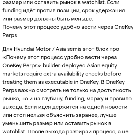
размер или оставить рынок в watchlist. Если
funding идёт против позиции, срок удержания
или размер должны быть меньше.
Почему этот процесс удобно вести через OneKey
Perps
Для Hyundai Motor / Asia semis этот блок про
«Почему этот процесс удобно вести через
OneKey Perps». builder-deployed Asian equity
markets require extra availability checks before
treating them as executable in OneKey. В OneKey
Perps важно смотреть не только на доступность
рынка, но и на глубину, funding, маржу и правило
выхода. Если идея держится на одной новости
или стоп нельзя объяснить заранее, лучше
уменьшить размер или оставить рынок в
watchlist. После выхода разбирай процесс, а не