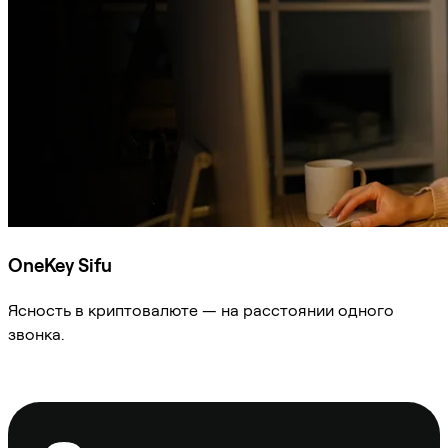
OneKey Sifu
Ясность в криптовалюте — на расстоянии одного
звонка.
Спросить Sifu
Нижний