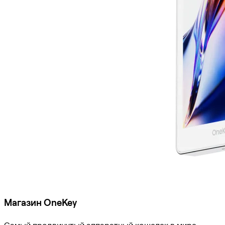
Магазин OneKey