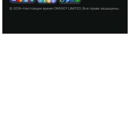
© 2019–Настоящее время ONEKEY LIMITED. Все права защищены.