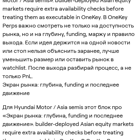
Motor / Asia semis». builder-deployed Asian equity
markets require extra availability checks before
treating them as executable in OneKey. В OneKey
Perps важно смотреть не только на доступность
рынка, но и на глубину, funding, маржу и правило
выхода. Если идея держится на одной новости
или стоп нельзя объяснить заранее, лучше
уменьшить размер или оставить рынок в
watchlist. После выхода разбирай процесс, а не
только PnL.
Экран рынка: глубина, funding и последнее
движение
Для Hyundai Motor / Asia semis этот блок про
«Экран рынка: глубина, funding и последнее
движение». builder-deployed Asian equity markets
require extra availability checks before treating