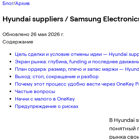
Блог
/
Архив
Hyundai suppliers / Samsung Electronic
Обновлено 26 мая 2026 г.
Содержание
Цель сделки и условие отмены идеи — Hyundai suppl
Экран рынка: глубина, funding и последнее движен
План ордера: размер, плечо и запас маржи — Hyundai
Выход: стоп, сокращение и разбор
Почему этот процесс удобно вести через OneKey P
Частые вопросы
Начни с малого в OneKey
Предупреждение о рисках
В Hyundai s
понятный п
рынка свои