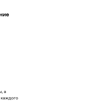
ение
ы, а
У каждого