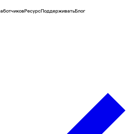
аботчиков
Ресурс
Поддерживать
Блог