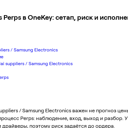
s Perps в OneKey: сетап, риск и исполн
iers / Samsung Electronics
ие
 suppliers / Samsung Electronics
erps
uppliers / Samsung Electronics важен не прогноз цен
роцесс Perps: наблюдение, вход, выход и разбор. 
 драйверы, поэтому риск задаётся до ордера.