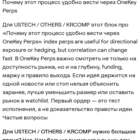
Почему этот процесс удобно вести через OneKey
Perps
Для USTECH / OTHERS / KRCOMP этот блок про
«Почему этот процесс удобно вести через
OneKey Perps». index perps are useful for directional
exposure or hedging, but correlation can change
fast. В OneKey Perps важно смотреть не только на
доступность рынка, но и на глубину, funding,
маржу и правило выхода. Если идея держится на
одной новости или стоп нельзя объяснить
заранее, лучше уменьшить размер или оставить
рынок в watchlist. Первый ордер — это тест
исполнения, а не доказательство правоты идеи.
Частые вопросы
Для USTECH / OTHERS / KRCOMP нужно большое
плечо?
Нет. Чем больше внимания к рынку, тем