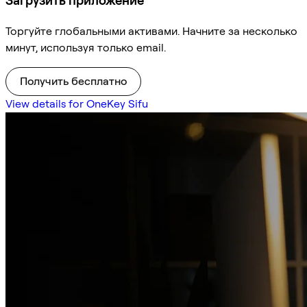
Загрузить приложение
Торгуйте глобальными активами. Начните за несколько
минут, используя только email.
Получить бесплатно
View details for OneKey Sifu