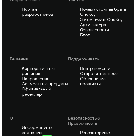
Портал
Почему стоит выбрать
разработчиков
OneKey
Зачем нужен OneKey
Архитектура
безопасности
Блог
Решения
Поддерживать
Корпоративные
Центр помощи
решения
Отправить запрос
Направления
Обновление
Совместные продукты
прошивки
Официальный
реселлер
О
Безопасность &
Прозрачность
Информация о
компании
Репозитории с