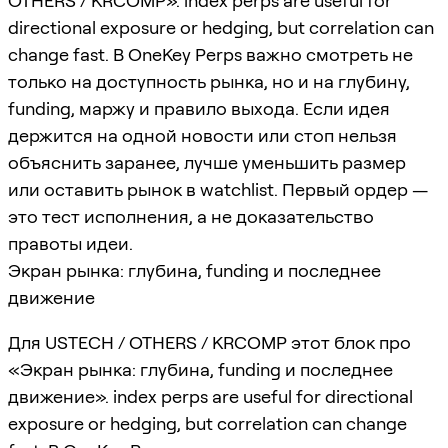
OTHERS / KRCOMP». index perps are useful for
directional exposure or hedging, but correlation can
change fast. В OneKey Perps важно смотреть не
только на доступность рынка, но и на глубину,
funding, маржу и правило выхода. Если идея
держится на одной новости или стоп нельзя
объяснить заранее, лучше уменьшить размер
или оставить рынок в watchlist. Первый ордер —
это тест исполнения, а не доказательство
правоты идеи.
Экран рынка: глубина, funding и последнее
движение
Для USTECH / OTHERS / KRCOMP этот блок про
«Экран рынка: глубина, funding и последнее
движение». index perps are useful for directional
exposure or hedging, but correlation can change