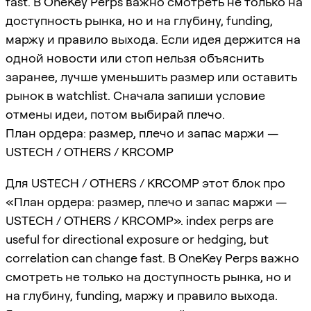
fast. В OneKey Perps важно смотреть не только на
доступность рынка, но и на глубину, funding,
маржу и правило выхода. Если идея держится на
одной новости или стоп нельзя объяснить
заранее, лучше уменьшить размер или оставить
рынок в watchlist. Сначала запиши условие
отмены идеи, потом выбирай плечо.
План ордера: размер, плечо и запас маржи —
USTECH / OTHERS / KRCOMP
Для USTECH / OTHERS / KRCOMP этот блок про
«План ордера: размер, плечо и запас маржи —
USTECH / OTHERS / KRCOMP». index perps are
useful for directional exposure or hedging, but
correlation can change fast. В OneKey Perps важно
смотреть не только на доступность рынка, но и
на глубину, funding, маржу и правило выхода.