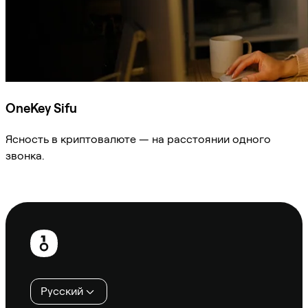
OneKey Sifu
Ясность в криптовалюте — на расстоянии одного
звонка.
Спросить Sifu
Нижний
колонтитул
Русский