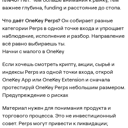
важнее глубина, funding и расстояние до стопа.
Что даёт OneKey Perps?
Он собирает разные
категории Perps в одной точке входа и упрощает
наблюдение, исполнение и разбор. Направление
всё равно выбираешь ты.
Начни с малого в OneKey
Если хочешь смотреть крипту, акции, сырьё и
индексы Perps из одной точки входа, открой
OneKey App или OneKey Extension и сначала
протестируй OneKey Perps небольшим размером.
Предупреждение о рисках
Материал нужен для понимания продукта и
торгового процесса. Это не инвестиционный
совет. Perps могут привести к ликвидации;