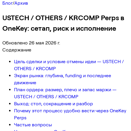
Блог
/
Архив
USTECH / OTHERS / KRCOMP Perps в
OneKey: сетап, риск и исполнение
Обновлено 26 мая 2026 г.
Содержание
Цель сделки и условие отмены идеи — USTECH /
OTHERS / KRCOMP
Экран рынка: глубина, funding и последнее
движение
План ордера: размер, плечо и запас маржи —
USTECH / OTHERS / KRCOMP
Выход: стоп, сокращение и разбор
Почему этот процесс удобно вести через OneKey
Perps
Частые вопросы