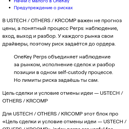
Начни с малого в OneKey
Предупреждение о рисках
В USTECH / OTHERS / KRCOMP важен не прогноз
цены, а понятный процесс Perps: наблюдение,
вход, выход и разбор. У каждого рынка свои
драйверы, поэтому риск задаётся до ордера.
OneKey Perps объединяет наблюдение
за рынком, исполнение сделок и разбор
позиции в одном self-custody процессе.
Но лимиты риска задаёшь ты сам.
Цель сделки и условие отмены идеи — USTECH /
OTHERS / KRCOMP
Для USTECH / OTHERS / KRCOMP этот блок про
«Цель сделки и условие отмены идеи — USTECH /