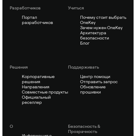
Pазработчиков
Учиться
Портал
Почему стоит выбрать
разработчиков
OneKey
Зачем нужен OneKey
Архитектура
безопасности
Блог
Решения
Поддерживать
Корпоративные
Центр помощи
решения
Отправить запрос
Направления
Обновление
Совместные продукты
прошивки
Официальный
реселлер
О
Безопасность &
Прозрачность
Информация о