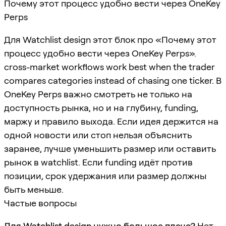
Почему этот процесс удобно вести через OneKey
Perps
Для Watchlist design этот блок про «Почему этот
процесс удобно вести через OneKey Perps».
cross-market workflows work best when the trader
compares categories instead of chasing one ticker. В
OneKey Perps важно смотреть не только на
доступность рынка, но и на глубину, funding,
маржу и правило выхода. Если идея держится на
одной новости или стоп нельзя объяснить
заранее, лучше уменьшить размер или оставить
рынок в watchlist. Если funding идёт против
позиции, срок удержания или размер должны
быть меньше.
Частые вопросы
Для Watchlist design нужно большое плечо?
Нет.