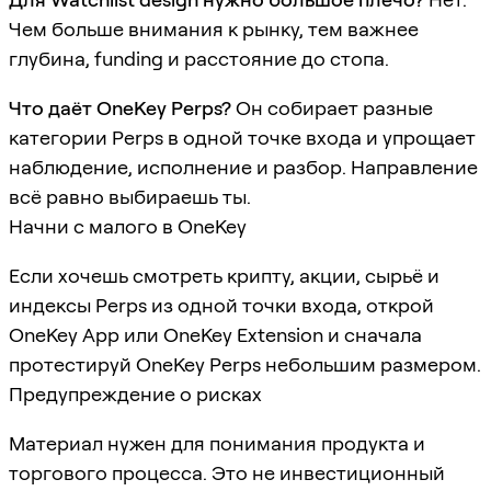
Чем больше внимания к рынку, тем важнее
глубина, funding и расстояние до стопа.
Что даёт OneKey Perps?
Он собирает разные
категории Perps в одной точке входа и упрощает
наблюдение, исполнение и разбор. Направление
всё равно выбираешь ты.
Начни с малого в OneKey
Если хочешь смотреть крипту, акции, сырьё и
индексы Perps из одной точки входа, открой
OneKey App или OneKey Extension и сначала
протестируй OneKey Perps небольшим размером.
Предупреждение о рисках
Материал нужен для понимания продукта и
торгового процесса. Это не инвестиционный