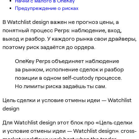
Начни с малого в OneKey
Предупреждение о рисках
В Watchlist design важен не прогноз цены, а
понятный процесс Perps: наблюдение, вход,
выход и разбор. У каждого рынка свои драйверы,
поэтому риск задаётся до ордера.
OneKey Perps объединяет наблюдение
за рынком, исполнение сделок и разбор
позиции в одном self-custody процессе.
Но лимиты риска задаёшь ты сам.
Цель сделки и условие отмены идеи — Watchlist
design
Для Watchlist design этот блок про «Цель сделки
и условие отмены идеи — Watchlist design». cross-