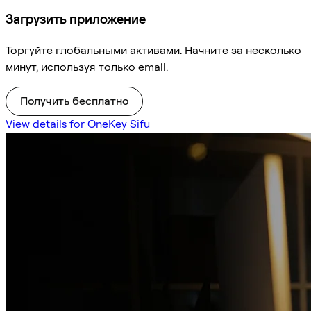
Загрузить приложение
Торгуйте глобальными активами. Начните за несколько
минут, используя только email.
Получить бесплатно
View details for OneKey Sifu