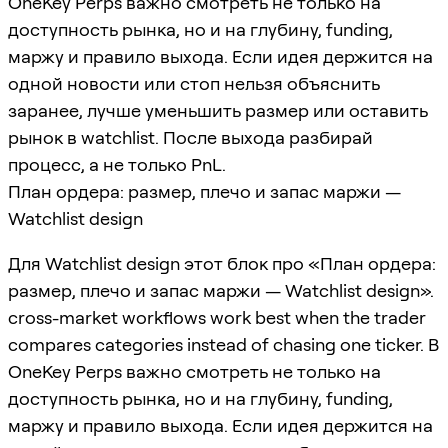
OneKey Perps важно смотреть не только на
доступность рынка, но и на глубину, funding,
маржу и правило выхода. Если идея держится на
одной новости или стоп нельзя объяснить
заранее, лучше уменьшить размер или оставить
рынок в watchlist. После выхода разбирай
процесс, а не только PnL.
План ордера: размер, плечо и запас маржи —
Watchlist design
Для Watchlist design этот блок про «План ордера:
размер, плечо и запас маржи — Watchlist design».
cross-market workflows work best when the trader
compares categories instead of chasing one ticker. В
OneKey Perps важно смотреть не только на
доступность рынка, но и на глубину, funding,
маржу и правило выхода. Если идея держится на