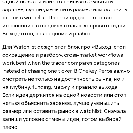
одной новости или стоп нельзя объяснить
заранее, лучше уменьшить размер или оставить
рынок в watchlist. Первый ордер — это тест
исполнения, а не доказательство правоты идеи.
Выход: стоп, сокращение и разбор
Для Watchlist design этот блок про «Выход: стоп,
сокращение и разбор». cross-market workflows
work best when the trader compares categories
instead of chasing one ticker. В OneKey Perps важно
смотреть не только на доступность рынка, но и
на глубину, funding, маржу и правило выхода.
Если идея держится на одной новости или стоп
нельзя объяснить заранее, лучше уменьшить
размер или оставить рынок в watchlist. Сначала
запиши условие отмены идеи, потом выбирай
плечо.