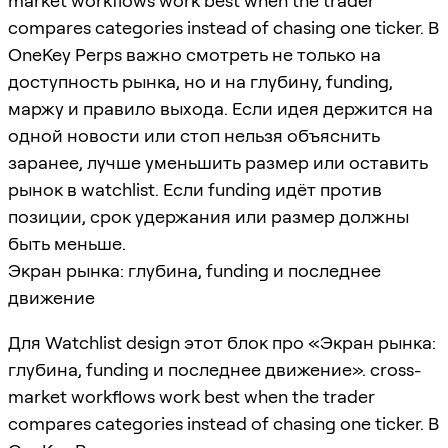
market workflows work best when the trader
compares categories instead of chasing one ticker. В
OneKey Perps важно смотреть не только на
доступность рынка, но и на глубину, funding,
маржу и правило выхода. Если идея держится на
одной новости или стоп нельзя объяснить
заранее, лучше уменьшить размер или оставить
рынок в watchlist. Если funding идёт против
позиции, срок удержания или размер должны
быть меньше.
Экран рынка: глубина, funding и последнее
движение
Для Watchlist design этот блок про «Экран рынка:
глубина, funding и последнее движение». cross-
market workflows work best when the trader
compares categories instead of chasing one ticker. В