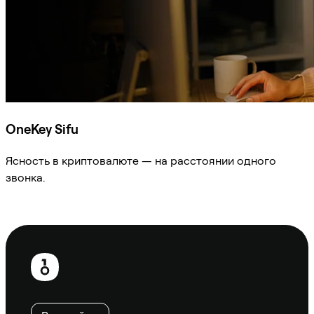
OneKey Sifu
Ясность в криптовалюте — на расстоянии одного
звонка.
Спросить Sifu
Нижний
колонтитул