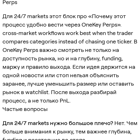
Perps
Для 24/7 markets этот блок про «Почему этот
процесс удобно вести через OneKey Perps».
cross-market workflows work best when the trader
compares categories instead of chasing one ticker. В
OneKey Perps важно смотреть не только на
доступность рынка, но и на глубину, funding,
маржу и правило выхода. Если идея держится на
одной новости или стоп нельзя объяснить
заранее, лучше уменьшить размер или оставить
рынок в watchlist. После выхода разбирай
процесс, а не только PnL.
Частые вопросы
Для 24/7 markets нужно большое плечо?
Нет. Чем
больше внимания к рынку, тем важнее глубина,
funding и расстояние до стопа.