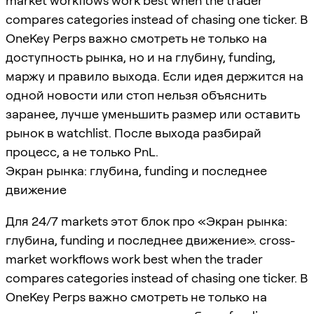
market workflows work best when the trader
compares categories instead of chasing one ticker. В
OneKey Perps важно смотреть не только на
доступность рынка, но и на глубину, funding,
маржу и правило выхода. Если идея держится на
одной новости или стоп нельзя объяснить
заранее, лучше уменьшить размер или оставить
рынок в watchlist. После выхода разбирай
процесс, а не только PnL.
Экран рынка: глубина, funding и последнее
движение
Для 24/7 markets этот блок про «Экран рынка:
глубина, funding и последнее движение». cross-
market workflows work best when the trader
compares categories instead of chasing one ticker. В
OneKey Perps важно смотреть не только на