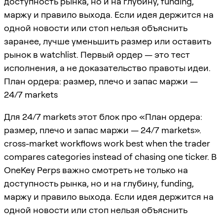
доступность рынка, но и на глубину, funding,
маржу и правило выхода. Если идея держится на
одной новости или стоп нельзя объяснить
заранее, лучше уменьшить размер или оставить
рынок в watchlist. Первый ордер — это тест
исполнения, а не доказательство правоты идеи.
План ордера: размер, плечо и запас маржи —
24/7 markets
Для 24/7 markets этот блок про «План ордера:
размер, плечо и запас маржи — 24/7 markets».
cross-market workflows work best when the trader
compares categories instead of chasing one ticker. В
OneKey Perps важно смотреть не только на
доступность рынка, но и на глубину, funding,
маржу и правило выхода. Если идея держится на
одной новости или стоп нельзя объяснить