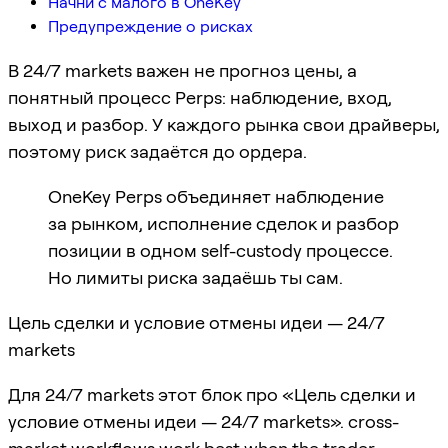
Начни с малого в OneKey
Предупреждение о рисках
В 24/7 markets важен не прогноз цены, а
понятный процесс Perps: наблюдение, вход,
выход и разбор. У каждого рынка свои драйверы,
поэтому риск задаётся до ордера.
OneKey Perps объединяет наблюдение
за рынком, исполнение сделок и разбор
позиции в одном self-custody процессе.
Но лимиты риска задаёшь ты сам.
Цель сделки и условие отмены идеи — 24/7
markets
Для 24/7 markets этот блок про «Цель сделки и
условие отмены идеи — 24/7 markets». cross-