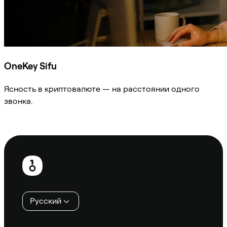
OneKey Sifu
Ясность в криптовалюте — на расстоянии одного
звонка.
Спросить Sifu
Нижний
колонтитул
Русский