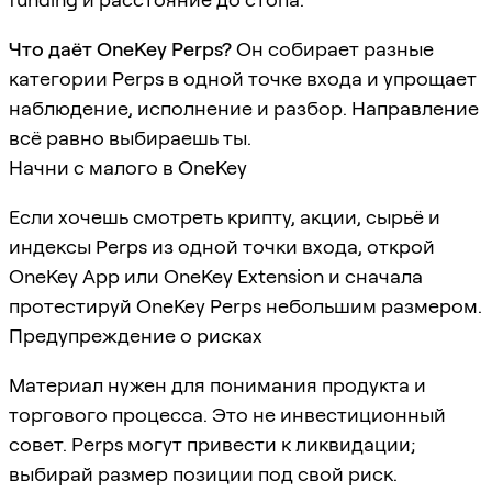
Что даёт OneKey Perps?
Он собирает разные
категории Perps в одной точке входа и упрощает
наблюдение, исполнение и разбор. Направление
всё равно выбираешь ты.
Начни с малого в OneKey
Если хочешь смотреть крипту, акции, сырьё и
индексы Perps из одной точки входа, открой
OneKey App или OneKey Extension и сначала
протестируй OneKey Perps небольшим размером.
Предупреждение о рисках
Материал нужен для понимания продукта и
торгового процесса. Это не инвестиционный
совет. Perps могут привести к ликвидации;
выбирай размер позиции под свой риск.