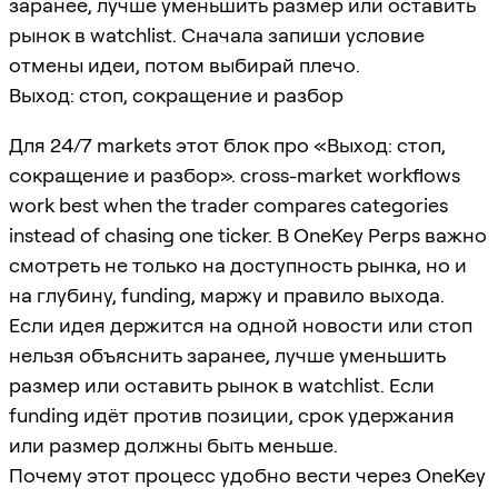
заранее, лучше уменьшить размер или оставить
рынок в watchlist. Сначала запиши условие
отмены идеи, потом выбирай плечо.
Выход: стоп, сокращение и разбор
Для 24/7 markets этот блок про «Выход: стоп,
сокращение и разбор». cross-market workflows
work best when the trader compares categories
instead of chasing one ticker. В OneKey Perps важно
смотреть не только на доступность рынка, но и
на глубину, funding, маржу и правило выхода.
Если идея держится на одной новости или стоп
нельзя объяснить заранее, лучше уменьшить
размер или оставить рынок в watchlist. Если
funding идёт против позиции, срок удержания
или размер должны быть меньше.
Почему этот процесс удобно вести через OneKey