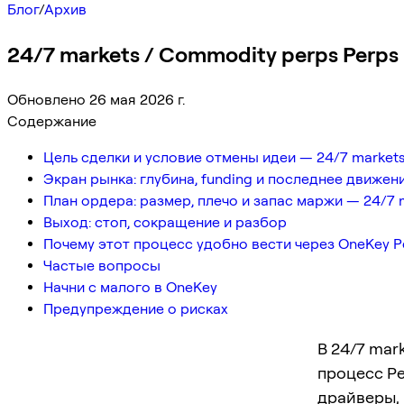
Блог
/
Архив
24/7 markets / Commodity perps Perps
Обновлено 26 мая 2026 г.
Содержание
Цель сделки и условие отмены идеи — 24/7 markets
Экран рынка: глубина, funding и последнее движен
План ордера: размер, плечо и запас маржи — 24/7 
Выход: стоп, сокращение и разбор
Почему этот процесс удобно вести через OneKey P
Частые вопросы
Начни с малого в OneKey
Предупреждение о рисках
В 24/7 mar
процесс Pe
драйверы, 