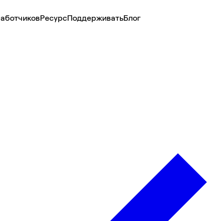
аботчиков
Ресурс
Поддерживать
Блог