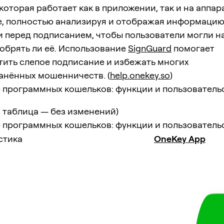
 которая работает как в приложении, так и на аппа
е, полностью анализируя и отображая информацию
и перед подписанием, чтобы пользователи могли 
обрять ли её. Использование
SignGuard
помогает
тить слепое подписание и избежать многих
анённых мошенничеств. (
help.onekey.so
)
 программных кошельков: функции и пользователь
 таблица — без изменений)
 программных кошельков: функции и пользователь
стика
OneKey App