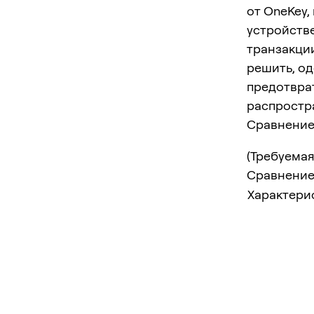
от OneKey,
устройств
транзакци
решить, од
предотвра
распростр
Сравнение
(Требуемая
Сравнение
Характери