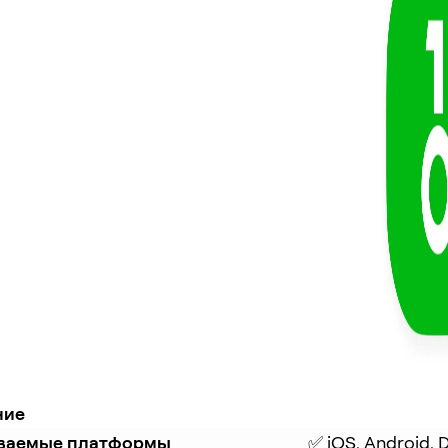
ние
ваемые платформы
✅ iOS, Android, 