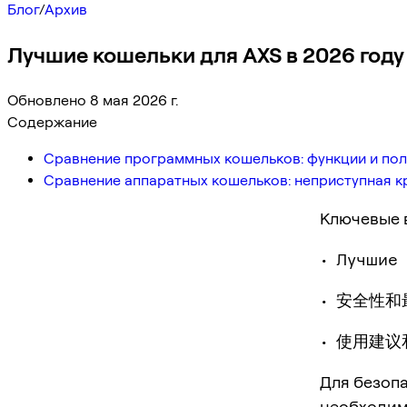
Блог
/
Архив
Лучшие кошельки для AXS в 2026 году
Обновлено 8 мая 2026 г.
Содержание
Сравнение программных кошельков: функции и пол
Сравнение аппаратных кошельков: неприступная к
Ключевые 
• Лучшие
• 安全性
• 使用建
Для безопас
необходим