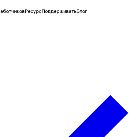
аботчиков
Ресурс
Поддерживать
Блог