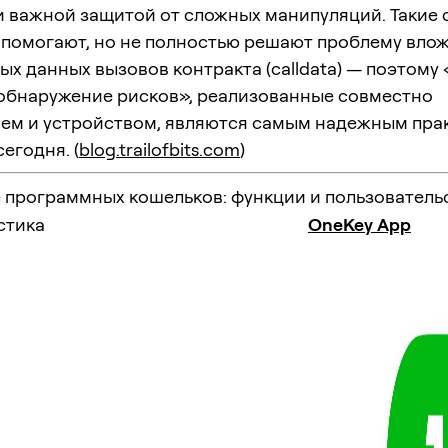
и важной защитой от сложных манипуляций. Такие 
2, помогают, но не полностью решают проблему вло
х данных вызовов контракта (calldata) — поэтому
 обнаружение рисков», реализованные совместно
ем и устройством, являются самым надежным пра
егодня. (
blog.trailofbits.com
)
 программных кошельков: функции и пользователь
стика
OneKey App