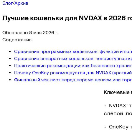
Блог
/
Архив
Лучшие кошельки для NVDAX в 2026 г
Обновлено 8 мая 2026 г.
Содержание
Сравнение программных кошельков: функции и пол
Сравнение аппаратных кошельков: неприступная к
Практические рекомендации: как безопасно хранит
Почему OneKey рекомендуется для NVDAX (краткий
Финальный чек-лист перед перемещением или тор
Ключевые 
• NVDAX 
слепой по
• OneKey 