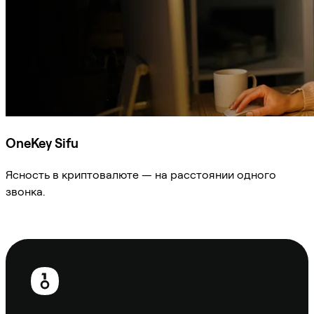
OneKey Sifu
Ясность в криптовалюте — на расстоянии одного
звонка.
Спросить Sifu
Нижний
колонтитул