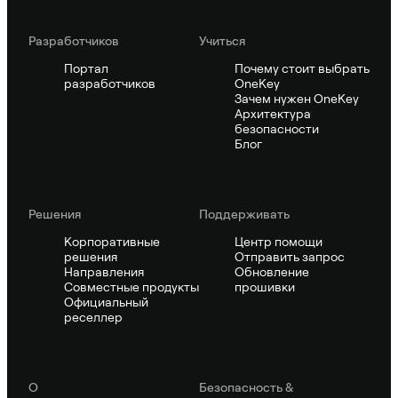
Pазработчиков
Учиться
Портал
Почему стоит выбрать
разработчиков
OneKey
Зачем нужен OneKey
Архитектура
безопасности
Блог
Решения
Поддерживать
Корпоративные
Центр помощи
решения
Отправить запрос
Направления
Обновление
Совместные продукты
прошивки
Официальный
реселлер
О
Безопасность &