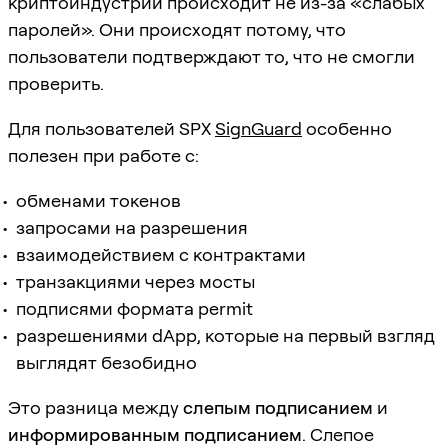
криптоиндустрии происходит не из-за «слабых
паролей». Они происходят потому, что
пользователи подтверждают то, что не смогли
проверить.
Для пользователей SPX
SignGuard
особенно
полезен при работе с:
обменами токенов
запросами на разрешения
взаимодействием с контрактами
транзакциями через мосты
подписями формата permit
разрешениями dApp, которые на первый взгляд
выглядят безобидно
Это разница между
слепым подписанием
и
информированным подписанием
. Слепое