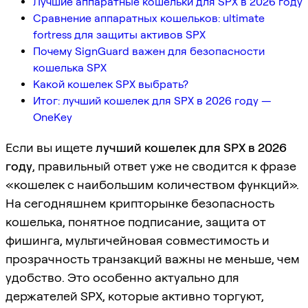
Лучшие аппаратные кошельки для SPX в 2026 году
Сравнение аппаратных кошельков: ultimate
fortress для защиты активов SPX
Почему SignGuard важен для безопасности
кошелька SPX
Какой кошелек SPX выбрать?
Итог: лучший кошелек для SPX в 2026 году —
OneKey
Если вы ищете
лучший кошелек для SPX в 2026
году
, правильный ответ уже не сводится к фразе
«кошелек с наибольшим количеством функций».
На сегодняшнем крипторынке безопасность
кошелька, понятное подписание, защита от
фишинга, мультичейновая совместимость и
прозрачность транзакций важны не меньше, чем
удобство. Это особенно актуально для
держателей SPX, которые активно торгуют,