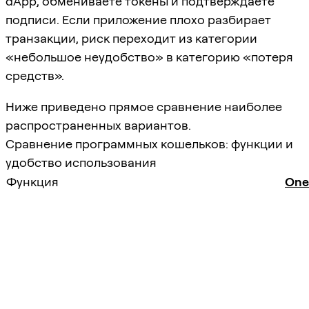
dApp, обмениваете токены и подтверждаете
подписи. Если приложение плохо разбирает
транзакции, риск переходит из категории
«небольшое неудобство» в категорию «потеря
средств».
Ниже приведено прямое сравнение наиболее
распространенных вариантов.
Сравнение программных кошельков: функции и
удобство использования
Функция
One