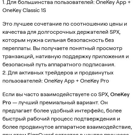
1. Для большинства пользователей: OneKey App +
OneKey Classic 1S
Это лучшее сочетание по соотношению цены и
качества для долгосрочных держателей SPX,
которым нужна сильная безопасность без
переплаты. Вы получаете понятный просмотр
транзакций, нативную поддержку приложения и
безопасный путь аппаратного подписания.
2. Для активных трейдеров и продвинутых
пользователей: OneKey App + OneKey Pro
Если вы часто взаимодействуете со SPX,
OneKey
Pro
— лучший премиальный вариант. Он
предлагает более удобный интерфейс, более
быстрый рабочий процесс подтверждения и
более продвинутое аппаратное взаимодействие,
при этом
SignGuard
остается в центре процесса