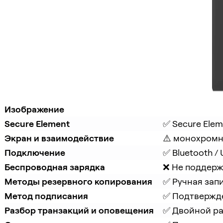
Изображение
Secure Element
✅ Secure Elem
Экран и взаимодействие
⚠️ монохромн
Подключение
✅ Bluetooth /
Беспроводная зарядка
❌ Не поддер
Методы резервного копирования
✅ Ручная запи
Метод подписания
✅ Подтвержд
Разбор транзакций и оповещения
✅ Двойной раз