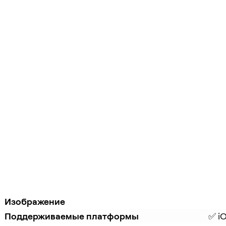
Изображение
Поддерживаемые платформы
✅ iO