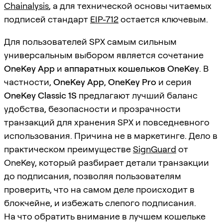
Chainalysis
, а для технической основы читаемых
подписей стандарт
EIP-712
остается ключевым.
Для пользователей SPX самым сильным
универсальным выбором является сочетание
OneKey App
и
аппаратных кошельков OneKey
. В
частности,
OneKey App
,
OneKey Pro
и серия
OneKey Classic 1S
предлагают лучший баланс
удобства, безопасности и прозрачности
транзакций для хранения SPX и повседневного
использования. Причина не в маркетинге. Дело в
практическом преимуществе
SignGuard
от
OneKey, который разбирает детали транзакции
до подписания, позволяя пользователям
проверить, что на самом деле происходит в
блокчейне, и избежать слепого подписания.
На что обратить внимание в лучшем кошельке