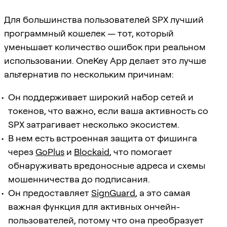
Для большинства пользователей SPX лучший
программный кошелек — тот, который
уменьшает количество ошибок при реальном
использовании. OneKey App делает это лучше
альтернатив по нескольким причинам:
Он поддерживает широкий набор сетей и
токенов, что важно, если ваша активность со
SPX затрагивает несколько экосистем.
В нем есть встроенная защита от фишинга
через
GoPlus
и
Blockaid
, что помогает
обнаруживать вредоносные адреса и схемы
мошенничества до подписания.
Он предоставляет
SignGuard
, а это самая
важная функция для активных ончейн-
пользователей, потому что она преобразует