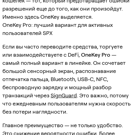
кошелек — тот, который предотвращает ошибки
разрешений еще до того, как они произойдут.
Именно здесь OneKey выделяется.
OneKey Pro: лучший вариант для активных
пользователей SPX
Если вы часто переводите средства, торгуете
или взаимодействуете с DeFi,
OneKey Pro
—
самый полный вариант в линейке. Он сочетает
большой сенсорный экран, распознавание
отпечатка пальца, Bluetooth, USB-C, NFC,
беспроводную зарядку и мощный разбор
транзакций через
SignGuard
. Это важно, потому
что ежедневным пользователям нужна скорость
без потери наглядности.
Главное преимущество — не только удобство.
Это снижение вероятности ошибки. Более