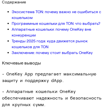
Содержание
Экосистема TON: почему важно не ошибиться с
кошельком
Программные кошельки для TON: что выбрать?
Аппаратные кошельки: почему OneKey вне
конкуренции
Тренды 2025 года: куда движется рынок
кошельков для TON
Заключение: почему стоит выбрать OneKey
Ключевые выводы
• OneKey App предлагает максимальную
защиту и поддержку dApp.
• Аппаратные кошельки OneKey
обеспечивают надежность и безопасность
для крупных сумм.