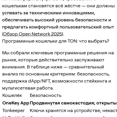
кошелькам становятся всё жёстче — они должны
успевать за техническими инновациями,
обеспечивать высокий уровень безопасности и
предлагать комфортный пользовательский опыт
(
Обзор Open Network 2025
).
Программные кошельки для TON: что выбрать?
Мы собрали ключевые программные решения на
рынке, которые действительно заслуживают
внимания. В таблице ниже — сравнительный
анализ по основным критериям: безопасность,
поддержка dApp/NFT, возможности стейкинга и
мультисетевая работа.
Кошелёк
Безопасность
OneKey App
Продвинутая самокастодия; открыты
Tonkeeper
Ключи хранятся на устройстве; нека