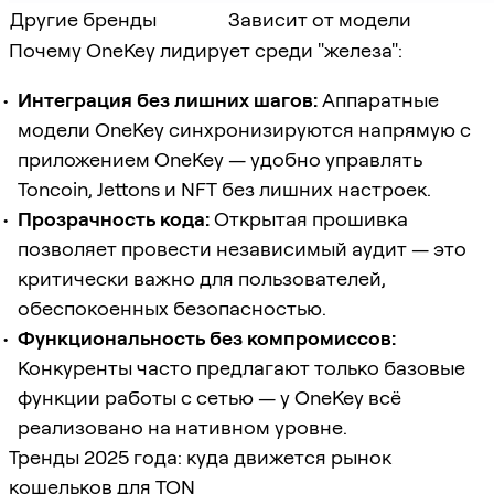
Другие бренды
Зависит от модели
Почему OneKey лидирует среди "железа":
Интеграция без лишних шагов:
Аппаратные
модели OneKey синхронизируются напрямую с
приложением OneKey — удобно управлять
Toncoin, Jettons и NFT без лишних настроек.
Прозрачность кода:
Открытая прошивка
позволяет провести независимый аудит — это
критически важно для пользователей,
обеспокоенных безопасностью.
Функциональность без компромиссов:
Конкуренты часто предлагают только базовые
функции работы с сетью — у OneKey всё
реализовано на нативном уровне.
Тренды 2025 года: куда движется рынок
кошельков для TON