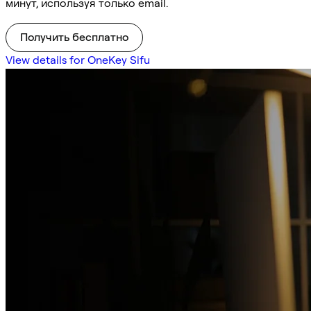
минут, используя только email.
Получить бесплатно
View details for OneKey Sifu