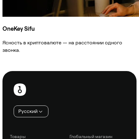
OneKey Sifu
Ясность в криптовалюте — на расстоянии одного
звонка.
Спросить Sifu
Нижний
колонтитул
Русский
Товары
Глобальный магазин