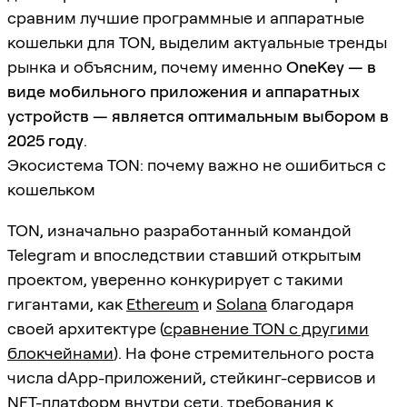
сравним лучшие программные и аппаратные
кошельки для TON, выделим актуальные тренды
рынка и объясним, почему именно
OneKey — в
виде мобильного приложения и аппаратных
устройств — является оптимальным выбором в
2025 году
.
Экосистема TON: почему важно не ошибиться с
кошельком
TON, изначально разработанный командой
Telegram и впоследствии ставший открытым
проектом, уверенно конкурирует с такими
гигантами, как
Ethereum
и
Solana
благодаря
своей архитектуре (
сравнение TON с другими
блокчейнами
). На фоне стремительного роста
числа dApp-приложений, стейкинг-сервисов и
NFT-платформ внутри сети, требования к