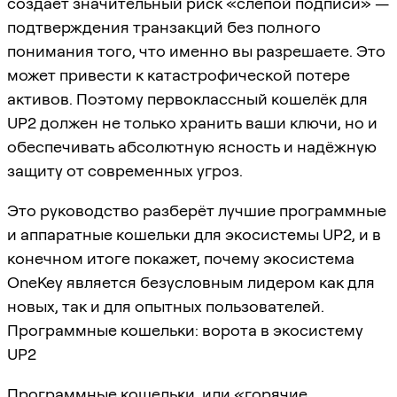
создаёт значительный риск «слепой подписи» —
подтверждения транзакций без полного
понимания того, что именно вы разрешаете. Это
может привести к катастрофической потере
активов. Поэтому первоклассный кошелёк для
UP2 должен не только хранить ваши ключи, но и
обеспечивать абсолютную ясность и надёжную
защиту от современных угроз.
Это руководство разберёт лучшие программные
и аппаратные кошельки для экосистемы UP2, и в
конечном итоге покажет, почему экосистема
OneKey является безусловным лидером как для
новых, так и для опытных пользователей.
Программные кошельки: ворота в экосистему
UP2
Программные кошельки, или «горячие