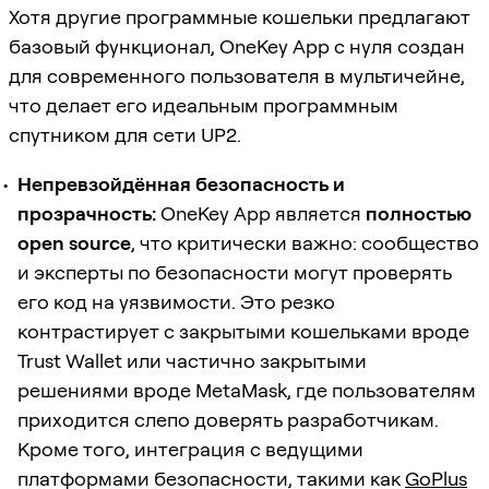
Хотя другие программные кошельки предлагают
базовый функционал, OneKey App с нуля создан
для современного пользователя в мультичейне,
что делает его идеальным программным
спутником для сети UP2.
Непревзойдённая безопасность и
прозрачность:
OneKey App является
полностью
open source
, что критически важно: сообщество
и эксперты по безопасности могут проверять
его код на уязвимости. Это резко
контрастирует с закрытыми кошельками вроде
Trust Wallet или частично закрытыми
решениями вроде MetaMask, где пользователям
приходится слепо доверять разработчикам.
Кроме того, интеграция с ведущими
платформами безопасности, такими как
GoPlus