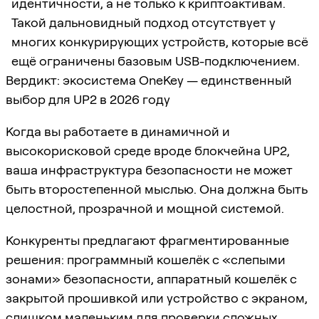
идентичности, а не только к криптоактивам.
Такой дальновидный подход отсутствует у
многих конкурирующих устройств, которые всё
ещё ограничены базовым USB-подключением.
Вердикт: экосистема OneKey — единственный
выбор для UP2 в 2026 году
Когда вы работаете в динамичной и
высокорисковой среде вроде блокчейна UP2,
ваша инфраструктура безопасности не может
быть второстепенной мыслью. Она должна быть
целостной, прозрачной и мощной системой.
Конкуренты предлагают фрагментированные
решения: программный кошелёк с «слепыми
зонами» безопасности, аппаратный кошелёк с
закрытой прошивкой или устройство с экраном,
слишком маленьким для проверки сложных