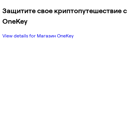
Защитите свое криптопутешествие с
OneKey
View details for Магазин OneKey