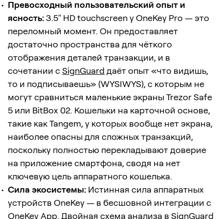
Превосходный пользовательский опыт и
ясность:
3.5" HD touchscreen у OneKey Pro — это
переломный момент. Он предоставляет
достаточно пространства для чёткого
отображения деталей транзакции, и в
сочетании с
SignGuard
даёт опыт «что видишь,
то и подписываешь» (WYSIWYS), с которым не
могут сравниться маленькие экраны Trezor Safe
5 или BitBox 02. Кошельки на карточной основе,
такие как Tangem, у которых вообще нет экрана,
наиболее опасны для сложных транзакций,
поскольку полностью перекладывают доверие
на приложение смартфона, сводя на нет
ключевую цель аппаратного кошелька.
Сила экосистемы:
Истинная сила аппаратных
устройств OneKey — в бесшовной интеграции с
OneKey App. Двойная схема анализа в
SignGuard