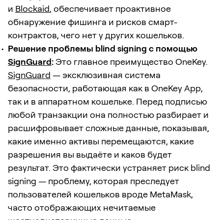
и
Blockaid
, обеспечивает проактивное
обнаружение фишинга и рисков смарт-
контрактов, чего нет у других кошельков.
Решение проблемы blind signing с помощью
SignGuard
:
Это главное преимущество OneKey.
SignGuard
— эксклюзивная система
безопасности, работающая как в OneKey App,
так и в аппаратном кошельке. Перед подписью
любой транзакции она полностью разбирает и
расшифровывает сложные данные, показывая,
какие именно активы перемещаются, какие
разрешения вы выдаёте и каков будет
результат. Это фактически устраняет риск blind
signing — проблему, которая преследует
пользователей кошельков вроде MetaMask,
часто отображающих нечитаемые