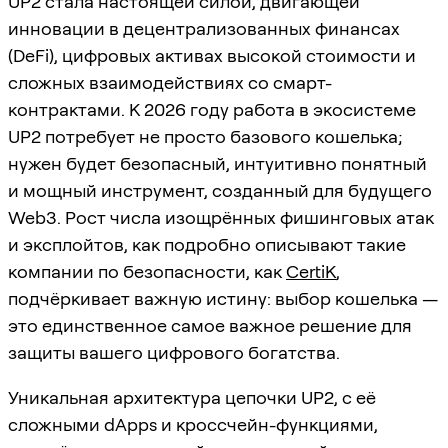
UP2 стала настоящей силой, двигающей
инновации в децентрализованных финансах
(DeFi), цифровых активах высокой стоимости и
сложных взаимодействиях со смарт-
контрактами. К 2026 году работа в экосистеме
UP2 потребует не просто базового кошелька;
нужен будет безопасный, интуитивно понятный
и мощный инструмент, созданный для будущего
Web3. Рост числа изощрённых фишинговых атак
и эксплойтов, как подробно описывают такие
компании по безопасности, как
CertiK
,
подчёркивает важную истину: выбор кошелька —
это единственное самое важное решение для
защиты вашего цифрового богатства.
Уникальная архитектура цепочки UP2, с её
сложными dApps и кроссчейн-функциями,