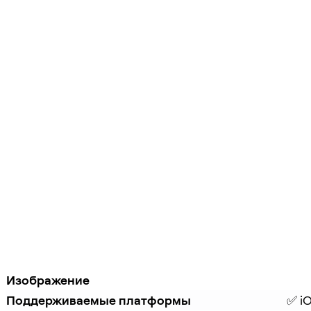
Изображение
Поддерживаемые платформы
✅ iO