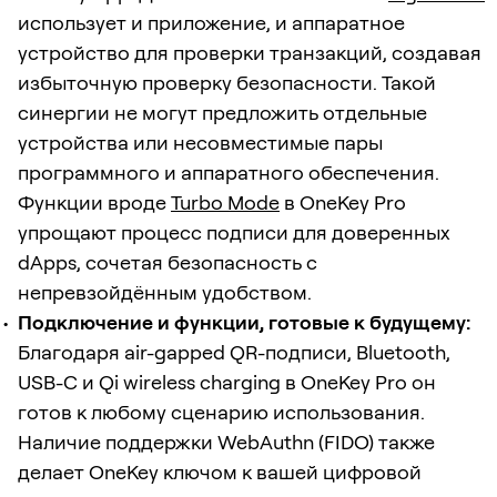
использует и приложение, и аппаратное
устройство для проверки транзакций, создавая
избыточную проверку безопасности. Такой
синергии не могут предложить отдельные
устройства или несовместимые пары
программного и аппаратного обеспечения.
Функции вроде
Turbo Mode
в OneKey Pro
упрощают процесс подписи для доверенных
dApps, сочетая безопасность с
непревзойдённым удобством.
Подключение и функции, готовые к будущему:
Благодаря air-gapped QR-подписи, Bluetooth,
USB-C и Qi wireless charging в OneKey Pro он
готов к любому сценарию использования.
Наличие поддержки WebAuthn (FIDO) также
делает OneKey ключом к вашей цифровой