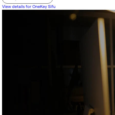
View details for OneKey Sifu