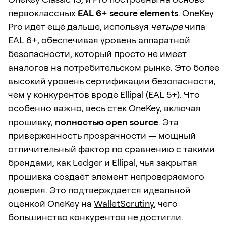
первоклассных
EAL 6+ secure elements
. OneKey
Pro идёт ещё дальше, используя
четыре
чипа
EAL 6+, обеспечивая уровень аппаратной
безопасности, который просто не имеет
аналогов на потребительском рынке. Это более
высокий уровень сертификации безопасности,
чем у конкурентов вроде Ellipal (EAL 5+). Что
особенно важно, весь стек OneKey, включая
прошивку,
полностью open source
. Эта
приверженность прозрачности — мощный
отличительный фактор по сравнению с такими
брендами, как Ledger и Ellipal, чья закрытая
прошивка создаёт элемент непроверяемого
доверия. Это подтверждается идеальной
оценкой OneKey на
WalletScrutiny
, чего
большинство конкурентов не достигли.