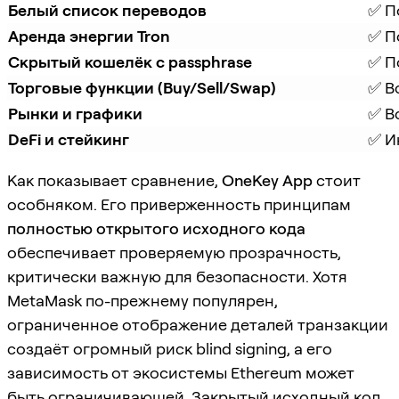
Белый список переводов
✅ П
Аренда энергии Tron
✅ П
Скрытый кошелёк с passphrase
✅ П
Торговые функции (Buy/Sell/Swap)
✅ В
Рынки и графики
✅ В
DeFi и стейкинг
✅ И
Как показывает сравнение,
OneKey App
стоит
особняком. Его приверженность принципам
полностью открытого исходного кода
обеспечивает проверяемую прозрачность,
критически важную для безопасности. Хотя
MetaMask по-прежнему популярен,
ограниченное отображение деталей транзакции
создаёт огромный риск blind signing, а его
зависимость от экосистемы Ethereum может
быть ограничивающей. Закрытый исходный код