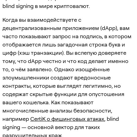
blind signing в мире криптовалют.
Когда вы взаимодействуете с
децентрализованным приложением (dApp), вам
часто показывают запрос на подпись, в котором
отображается лишь загадочная строка букв и
цифр (хэш транзакции). Вы вслепую доверяете
тому, что dApp честно и что код делает именно
то, о чём заявлено. Однако изощрённые
злоумышленники создают вредоносные
контракты, которые выглядят легитимно, но
содержат скрытые функции для опустошения
вашего кошелька. Как показывают
многочисленные анализы безопасности,
например
CertiK о фишинговых атаках
, blind
signing — основной вектор для таких
разрушительных краж.