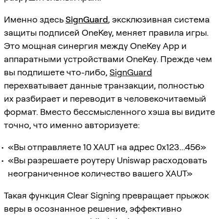
Именно здесь
SignGuard
, эксклюзивная система
защиты подписей OneKey, меняет правила игры.
Это мощная синергия между OneKey App и
аппаратными устройствами OneKey. Прежде чем
вы подпишете что-либо,
SignGuard
перехватывает данные транзакции, полностью
их разбирает и переводит в человекочитаемый
формат. Вместо бессмысленного хэша вы видите
точно, что именно авторизуете:
«Вы отправляете 10 XAUT на адрес 0x123...456»
«Вы разрешаете роутеру Uniswap расходовать
неограниченное количество вашего XAUT»
Такая функция Clear Signing превращает прыжок
веры в осознанное решение, эффективно