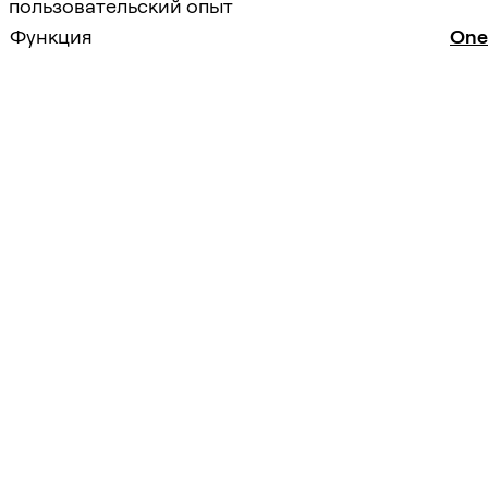
пользовательский опыт
Функция
One