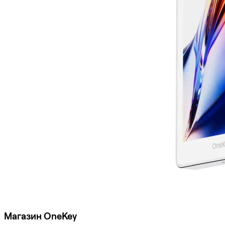
Магазин OneKey