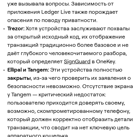
уже вызывала вопросы. Зависимость от
приложения Ledger Live также порождает
опасения по поводу приватности.
Trezor:
Хотя устройства заслуживают похвалы
за открытый исходный код, их отображение
транзакций традиционно более базовое и не
даёт глубокого человекочитаемого разбора,
который определяет
SignGuard
в OneKey.
Ellipal и Tangem:
Эти устройства полностью
закрыты
, из-за чего проверить их заявления о
безопасности невозможно. Отсутствие экрана
у Tangem — критический недостаток:
пользователю приходится доверять своему,
возможно, скомпрометированному телефону,
который должен корректно отобразить детали
транзакции, что сводит на нет ключевую цель
аппаратного кошелька.