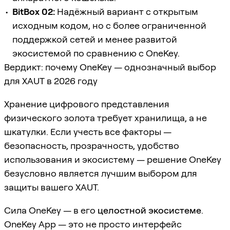
BitBox 02:
Надёжный вариант с открытым
исходным кодом, но с более ограниченной
поддержкой сетей и менее развитой
экосистемой по сравнению с OneKey.
Вердикт: почему OneKey — однозначный выбор
для XAUT в 2026 году
Хранение цифрового представления
физического золота требует хранилища, а не
шкатулки. Если учесть все факторы —
безопасность, прозрачность, удобство
использования и экосистему — решение OneKey
безусловно является лучшим выбором для
защиты вашего XAUT.
Сила OneKey — в его
целостной экосистеме
.
OneKey App — это не просто интерфейс