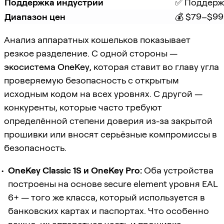
Поддержка индустрии
✅ Поддерж
Диапазон цен
💰 $79–$99
Анализ аппаратных кошельков показывает
резкое разделение. С одной стороны —
экосистема OneKey
, которая ставит во главу угла
проверяемую безопасность с открытым
исходным кодом на всех уровнях. С другой —
конкуренты, которые часто требуют
определённой степени доверия из-за закрытой
прошивки или вносят серьёзные компромиссы в
безопасность.
OneKey Classic 1S и OneKey Pro:
Оба устройства
построены на основе secure element уровня EAL
6+ — того же класса, который используется в
банковских картах и паспортах. Что особенно