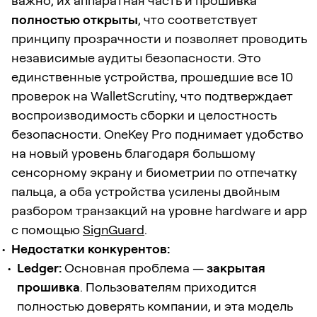
важно, их аппаратная часть и прошивка
полностью открыты
, что соответствует
принципу прозрачности и позволяет проводить
независимые аудиты безопасности. Это
единственные устройства, прошедшие все 10
проверок на WalletScrutiny, что подтверждает
воспроизводимость сборки и целостность
безопасности. OneKey Pro поднимает удобство
на новый уровень благодаря большому
сенсорному экрану и биометрии по отпечатку
пальца, а оба устройства усилены двойным
разбором транзакций на уровне hardware и app
с помощью
SignGuard
.
Недостатки конкурентов:
Ledger:
Основная проблема —
закрытая
прошивка
. Пользователям приходится
полностью доверять компании, и эта модель