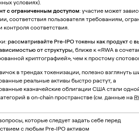
ных условиях).
нт с ограниченным доступом
: участие может завис
и, соответствия пользователя требованиям, огра
и контроля соответствия.
ки:
рассматривайте Pre-IPO токены как продукт с 
зависимостью от структуры
, ближе к «RWA в сочета
ованной криптографией», чем к простому спотовом
вичок в трендах токенизации, полезно взглянуть ш
ванные реальные активы быстро растут, а
ованные казначейские облигации США стали одной
атегорий в on-chain пространстве (см. данные на
R
опросы, которые следует задать себе перед
ствием с любым Pre-IPO активом