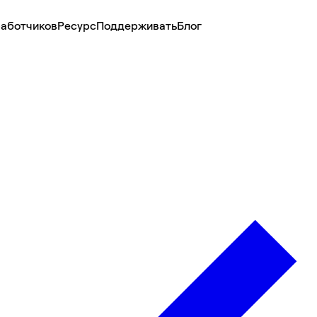
аботчиков
Ресурс
Поддерживать
Блог