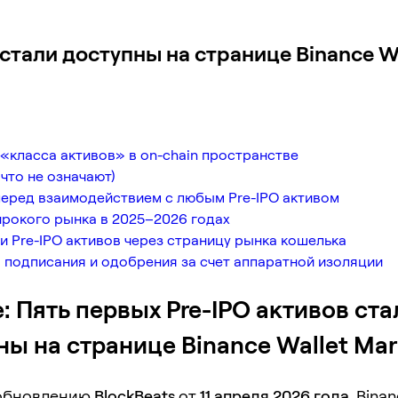
 стали доступны на странице Binance Wa
 «класса активов» в on-chain пространстве
что не означают)
перед взаимодействием с любым Pre-IPO активом
широкого рынка в 2025–2026 годах
и Pre-IPO активов через страницу рынка кошелька
 подписания и одобрения за счет аппаратной изоляции
: Пять первых Pre-IPO активов ста
ны на странице Binance Wallet Mar
обновлению
BlockBeats
от
11 апреля 2026 года
, Bina