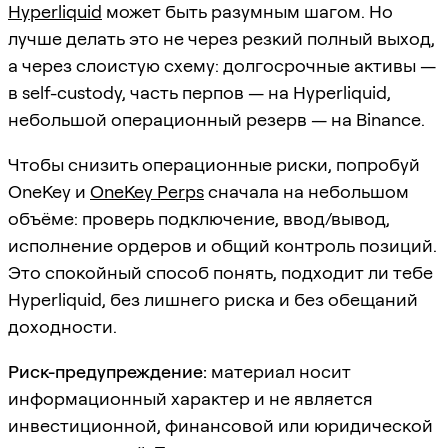
Hyperliquid
может быть разумным шагом. Но
лучше делать это не через резкий полный выход,
а через слоистую схему: долгосрочные активы —
в self-custody, часть перпов — на Hyperliquid,
небольшой операционный резерв — на Binance.
Чтобы снизить операционные риски, попробуй
OneKey и
OneKey Perps
сначала на небольшом
объёме: проверь подключение, ввод/вывод,
исполнение ордеров и общий контроль позиций.
Это спокойный способ понять, подходит ли тебе
Hyperliquid, без лишнего риска и без обещаний
доходности.
Риск-предупреждение:
материал носит
информационный характер и не является
инвестиционной, финансовой или юридической