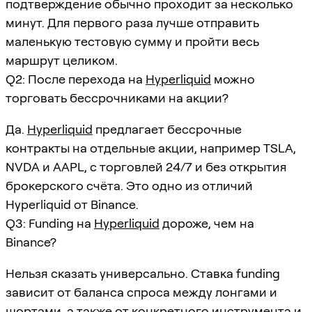
подтверждение обычно проходит за несколько
минут. Для первого раза лучше отправить
маленькую тестовую сумму и пройти весь
маршрут целиком.
Q2: После перехода на
Hyperliquid
можно
торговать бессрочниками на акции?
Да.
Hyperliquid
предлагает бессрочные
контракты на отдельные акции, например TSLA,
NVDA и AAPL, с торговлей 24/7 и без открытия
брокерского счёта. Это одно из отличий
Hyperliquid от Binance.
Q3: Funding на
Hyperliquid
дороже, чем на
Binance?
Нельзя сказать универсально. Ставка funding
зависит от баланса спроса между лонгами и
шортами, а также от конкретного инструмента и