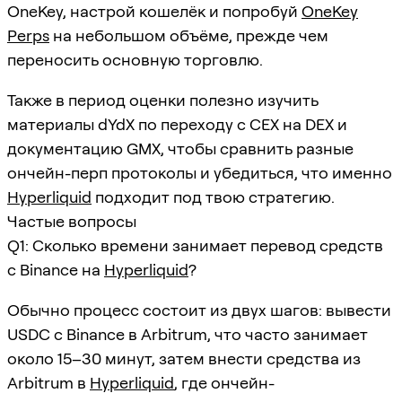
OneKey, настрой кошелёк и попробуй
OneKey
Perps
на небольшом объёме, прежде чем
переносить основную торговлю.
Также в период оценки полезно изучить
материалы dYdX по переходу с CEX на DEX и
документацию GMX, чтобы сравнить разные
ончейн-перп протоколы и убедиться, что именно
Hyperliquid
подходит под твою стратегию.
Частые вопросы
Q1: Сколько времени занимает перевод средств
с Binance на
Hyperliquid
?
Обычно процесс состоит из двух шагов: вывести
USDC с Binance в Arbitrum, что часто занимает
около 15–30 минут, затем внести средства из
Arbitrum в
Hyperliquid
, где ончейн-