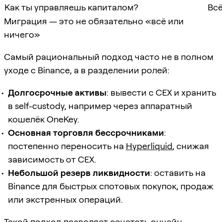
Как ты управляешь капиталом?
Всё
Миграция — это не обязательно «всё или
ничего»
Самый рациональный подход часто не в полном
уходе с Binance, а в разделении ролей:
Долгосрочные активы
: вывести с CEX и хранить
в self-custody, например через аппаратный
кошелёк OneKey.
Основная торговля бессрочниками
:
постепенно переносить на
Hyperliquid
, снижая
зависимость от CEX.
Небольшой резерв ликвидности
: оставить на
Binance для быстрых спотовых покупок, продаж
или экстренных операций.
Такой подход позволяет сочетать ончейн-