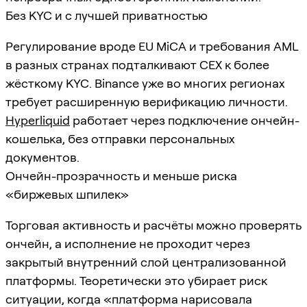
Без KYC и с лучшей приватностью
Регулирование вроде EU MiCA и требования AML
в разных странах подталкивают CEX к более
жёсткому KYC. Binance уже во многих регионах
требует расширенную верификацию личности.
Hyperliquid
работает через подключение ончейн-
кошелька, без отправки персональных
документов.
Ончейн-прозрачность и меньше риска
«биржевых шпилек»
Торговая активность и расчёты можно проверять
ончейн, а исполнение не проходит через
закрытый внутренний слой централизованной
платформы. Теоретически это убирает риск
ситуации, когда «платформа нарисовала