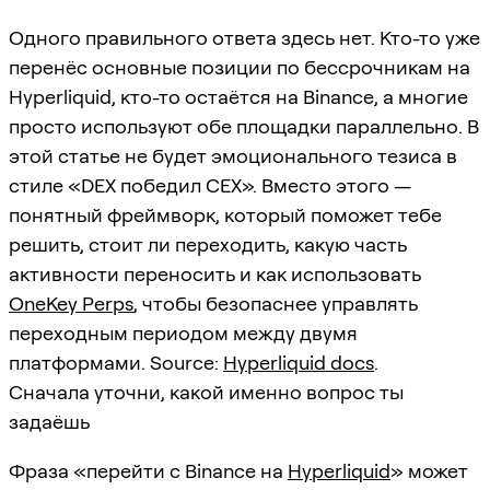
Одного правильного ответа здесь нет. Кто-то уже
перенёс основные позиции по бессрочникам на
Hyperliquid, кто-то остаётся на Binance, а многие
просто используют обе площадки параллельно. В
этой статье не будет эмоционального тезиса в
стиле «DEX победил CEX». Вместо этого —
понятный фреймворк, который поможет тебе
решить, стоит ли переходить, какую часть
активности переносить и как использовать
OneKey Perps
, чтобы безопаснее управлять
переходным периодом между двумя
платформами. Source:
Hyperliquid docs
.
Сначала уточни, какой именно вопрос ты
задаёшь
Фраза «перейти с Binance на
Hyperliquid
» может