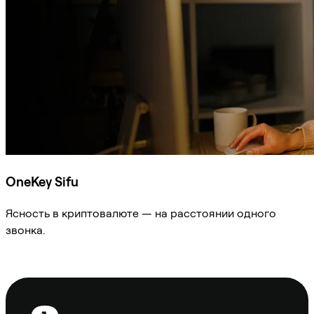
OneKey Sifu
Ясность в криптовалюте — на расстоянии одного
звонка.
Спросить Sifu
Нижний