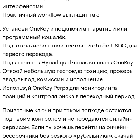
интерфейсами.
Практичный workflow выглядит так:
Установи OneKey и подключи аппаратный или
программный кошелёк.
Подготовь небольшой тестовый объём USDC для
первого перевода.
Подключись к Hyperliquid через кошелёк OneKey.
Открой небольшую тестовую позицию, проверь
ввод/вывод, комиссии и исполнение.
Используй
OneKey Perps
для мониторинга
позиций и контроля риска в переходный период.
Приватные ключи при таком подходе остаются
под твоим контролем и не передаются онлайн-
сервисам. Если ты хочешь перейти на ончейн-
бессрочники без резкого «рубильника», скачай