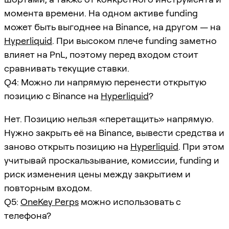
момента времени. На одном активе funding
может быть выгоднее на Binance, на другом — на
Hyperliquid
. При высоком плече funding заметно
влияет на PnL, поэтому перед входом стоит
сравнивать текущие ставки.
Q4: Можно ли напрямую перенести открытую
позицию с Binance на
Hyperliquid
?
Нет. Позицию нельзя «перетащить» напрямую.
Нужно закрыть её на Binance, вывести средства и
заново открыть позицию на
Hyperliquid
. При этом
учитывай проскальзывание, комиссии, funding и
риск изменения цены между закрытием и
повторным входом.
Q5:
OneKey Perps
можно использовать с
телефона?