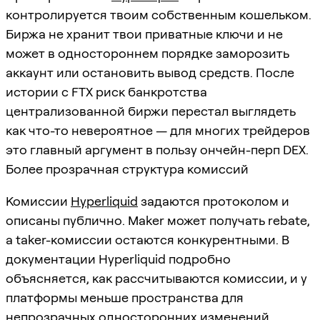
контролируется твоим собственным кошельком.
Биржа не хранит твои приватные ключи и не
может в одностороннем порядке заморозить
аккаунт или остановить вывод средств. После
истории с FTX риск банкротства
централизованной биржи перестал выглядеть
как что-то невероятное — для многих трейдеров
это главный аргумент в пользу ончейн-перп DEX.
Более прозрачная структура комиссий
Комиссии
Hyperliquid
задаются протоколом и
описаны публично. Maker может получать rebate,
а taker-комиссии остаются конкурентными. В
документации Hyperliquid подробно
объясняется, как рассчитываются комиссии, и у
платформы меньше пространства для
непрозрачных односторонних изменений.