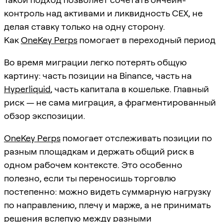
контроль над активами и ликвидность CEX, не
делая ставку только на одну сторону.
Как
OneKey Perps
помогает в переходный период
Во время миграции легко потерять общую
картину: часть позиции на Binance, часть на
Hyperliquid
, часть капитала в кошельке. Главный
риск — не сама миграция, а фрагментированный
обзор экспозиции.
OneKey Perps
помогает отслеживать позиции по
разным площадкам и держать общий риск в
одном рабочем контексте. Это особенно
полезно, если ты переносишь торговлю
постепенно: можно видеть суммарную нагрузку
по направлению, плечу и марже, а не принимать
решения вслепую между разными